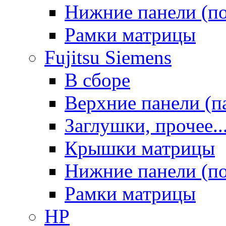
Нижние панели (п
Рамки матрицы
Fujitsu Siemens
В сборе
Верхние панели (п
Заглушки, прочее..
Крышки матрицы
Нижние панели (п
Рамки матрицы
HP