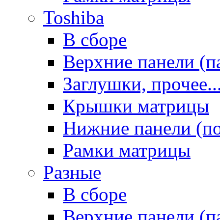
Toshiba
В сборе
Верхние панели (п
Заглушки, прочее..
Крышки матрицы
Нижние панели (п
Рамки матрицы
Разные
В сборе
Верхние панели (п