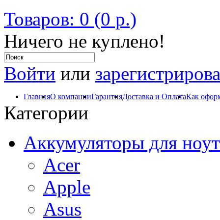
Товаров: 0 (0 р.)
Ничего не куплено!
Войти
или
зарегистрирова
Главная
О компании
Гарантия
Доставка и Оплата
Как оформ
Категории
Аккумуляторы для ноут
Acer
Apple
Asus