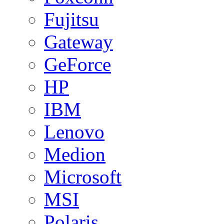
Fujitsu
Gateway
GeForce
HP
IBM
Lenovo
Medion
Microsoft
MSI
Polaris