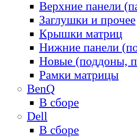
Верхние панели (п
Заглушки и прочее
Крышки матриц
Нижние панели (п
Новые (поддоны, п
Рамки матрицы
BenQ
В сборе
Dell
В сборе