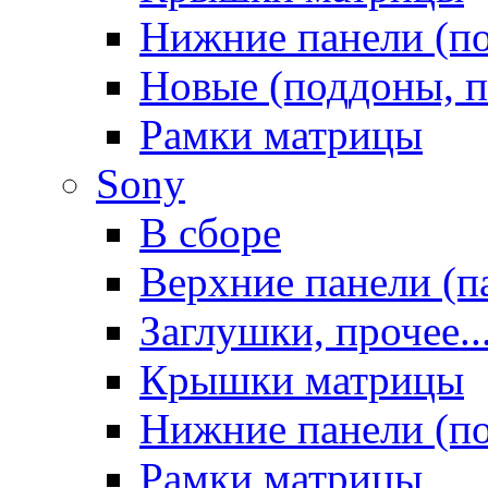
Нижние панели (п
Новые (поддоны, п
Рамки матрицы
Sony
В сборе
Верхние панели (п
Заглушки, прочее..
Крышки матрицы
Нижние панели (п
Рамки матрицы