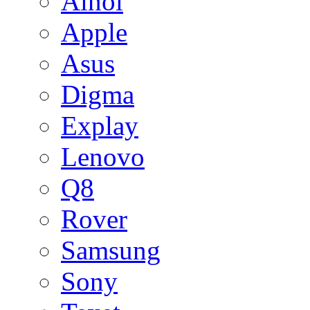
Ainol
Apple
Asus
Digma
Explay
Lenovo
Q8
Rover
Samsung
Sony