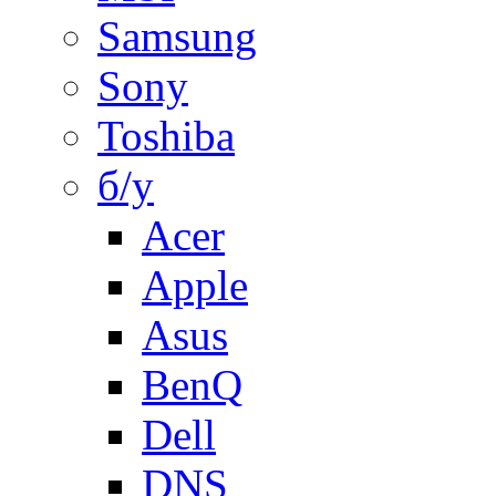
Samsung
Sony
Toshiba
б/у
Acer
Apple
Asus
BenQ
Dell
DNS