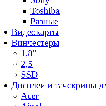
Toshiba
Разные
Видеокарты
Винчестеры
1.8"
2,5
SSD
Дисплеи и тачскрины д
Acer