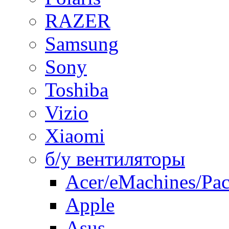
RAZER
Samsung
Sony
Toshiba
Vizio
Xiaomi
б/у вентиляторы
Acer/eMachines/Pac
Apple
Asus