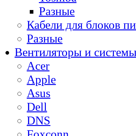
Разные
Кабели для блоков п
Разные
Вентиляторы и системы
Acer
Apple
Asus
Dell
DNS
Foxconn