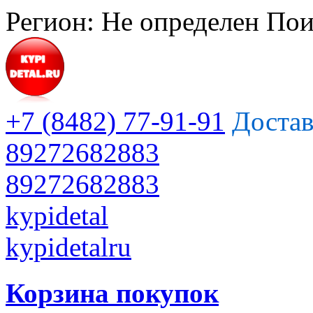
Регион:
Не определен
Пои
+7 (8482) 77-91-91
Достав
89272682883
89272682883
kypidetal
kypidetalru
Корзина покупок