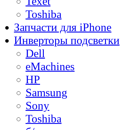
Texet
Toshiba
Запчасти для iPhone
Инверторы подсветки
Dell
eMachines
HP
Samsung
Sony
Toshiba