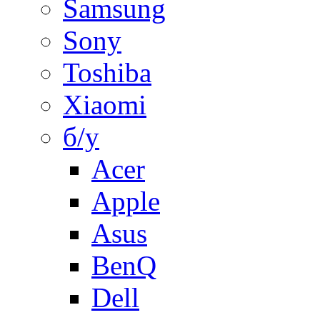
Samsung
Sony
Toshiba
Xiaomi
б/у
Acer
Apple
Asus
BenQ
Dell