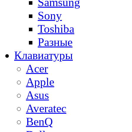
Samsung
Sony
Toshiba
Разные
Клавиатуры
Acer
Apple
Asus
Averatec
BenQ