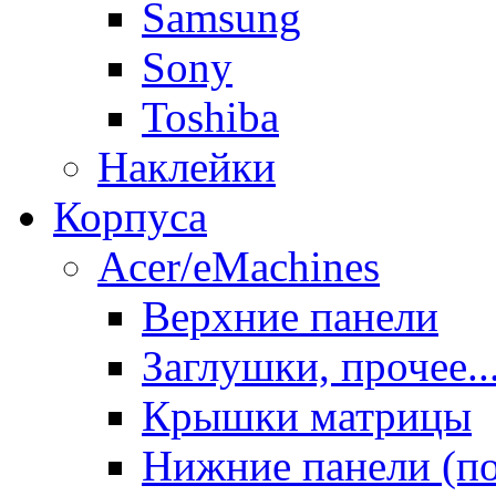
Samsung
Sony
Toshiba
Наклейки
Корпуса
Acer/eMachines
Верхние панели
Заглушки, прочее..
Крышки матрицы
Нижние панели (п