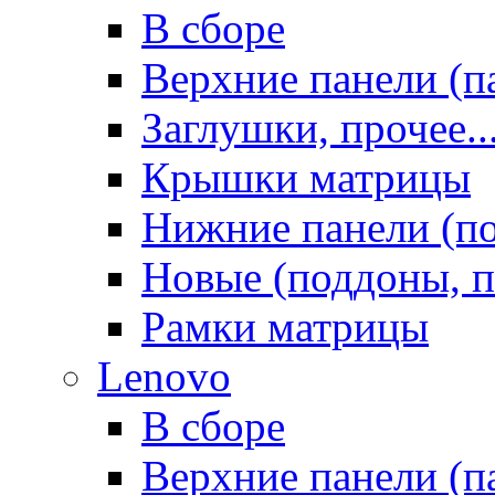
В сборе
Верхние панели (п
Заглушки, прочее..
Крышки матрицы
Нижние панели (п
Новые (поддоны, п
Рамки матрицы
Lenovo
В сборе
Верхние панели (п