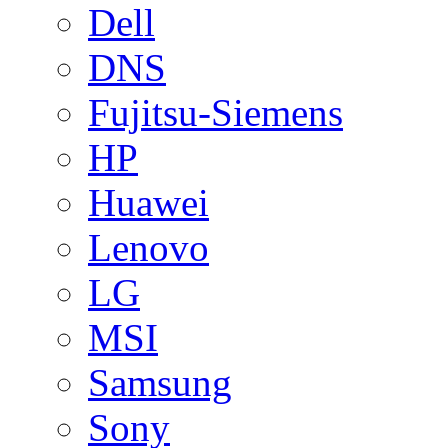
Dell
DNS
Fujitsu-Siemens
HP
Huawei
Lenovo
LG
MSI
Samsung
Sony