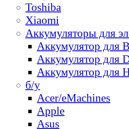
Toshiba
Xiaomi
Аккумуляторы для эл
Аккумулятор для
Аккумулятор для 
Аккумулятор для H
б/у
Acer/eMachines
Apple
Asus