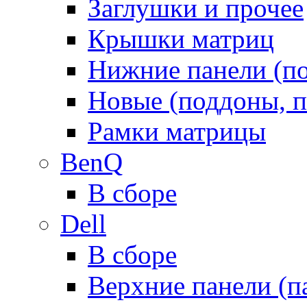
Заглушки и прочее
Крышки матриц
Нижние панели (п
Новые (поддоны, п
Рамки матрицы
BenQ
В сборе
Dell
В сборе
Верхние панели (п