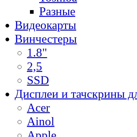
Разные
Видеокарты
Винчестеры
1.8"
2,5
SSD
Дисплеи и тачскрины д
Acer
Ainol
Apple