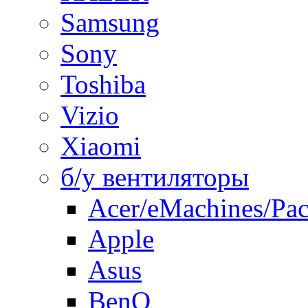
Samsung
Sony
Toshiba
Vizio
Xiaomi
б/у вентиляторы
Acer/eMachines/Pac
Apple
Asus
BenQ