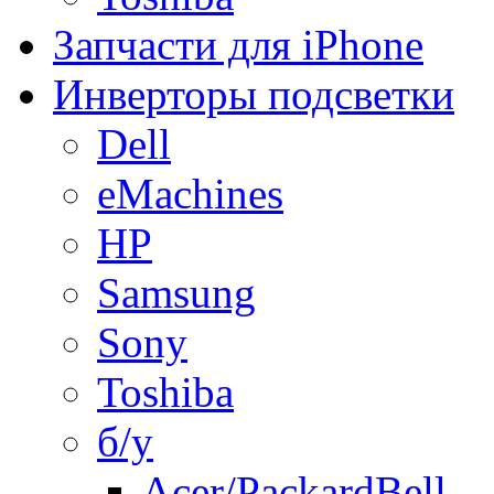
Запчасти для iPhone
Инверторы подсветки
Dell
eMachines
HP
Samsung
Sony
Toshiba
б/у
Acer/PackardBell