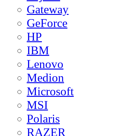
Gateway
GeForce
HP
IBM
Lenovo
Medion
Microsoft
MSI
Polaris
RAZER