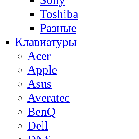
Toshiba
Разные
Клавиатуры
Acer
Apple
Asus
Averatec
BenQ
Dell