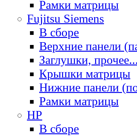
Рамки матрицы
Fujitsu Siemens
В сборе
Верхние панели (п
Заглушки, прочее..
Крышки матрицы
Нижние панели (п
Рамки матрицы
HP
В сборе