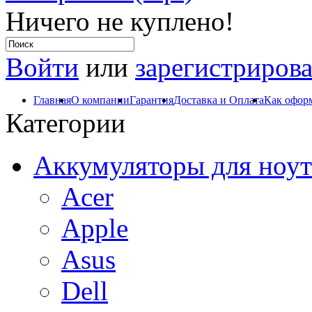
Ничего не куплено!
Войти
или
зарегистрирова
Главная
О компании
Гарантия
Доставка и Оплата
Как оформ
Категории
Аккумуляторы для ноут
Acer
Apple
Asus
Dell