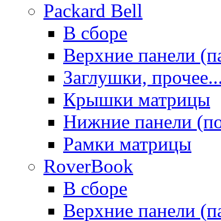
Packard Bell
В сборе
Верхние панели (п
Заглушки, прочее..
Крышки матрицы
Нижние панели (п
Рамки матрицы
RoverBook
В сборе
Верхние панели (п