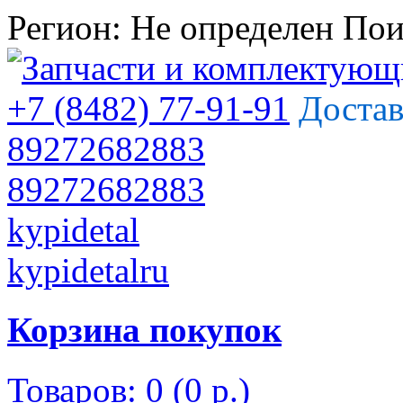
Регион:
Не определен
Пои
+7 (8482) 77-91-91
Достав
89272682883
89272682883
kypidetal
kypidetalru
Корзина покупок
Товаров: 0 (0 р.)