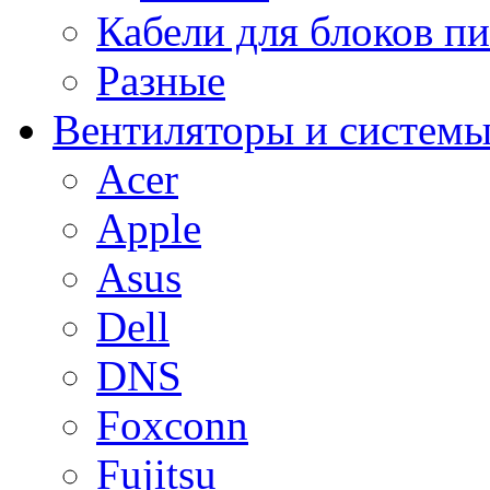
Кабели для блоков п
Разные
Вентиляторы и системы
Acer
Apple
Asus
Dell
DNS
Foxconn
Fujitsu