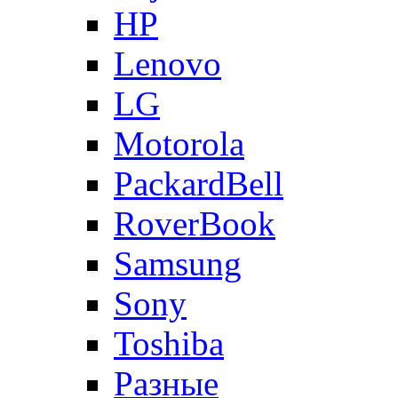
HP
Lenovo
LG
Motorola
PackardBell
RoverBook
Samsung
Sony
Toshiba
Разные