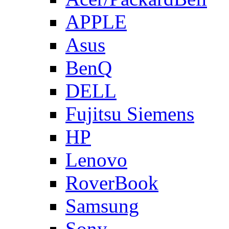
APPLE
Asus
BenQ
DELL
Fujitsu Siemens
HP
Lenovo
RoverBook
Samsung
Sony