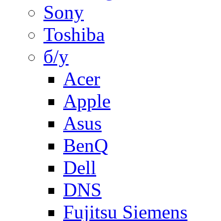
Sony
Toshiba
б/у
Acer
Apple
Asus
BenQ
Dell
DNS
Fujitsu Siemens