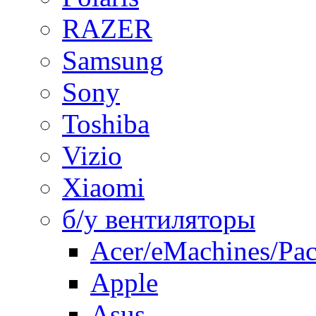
RAZER
Samsung
Sony
Toshiba
Vizio
Xiaomi
б/у вентиляторы
Acer/eMachines/Pac
Apple
Asus