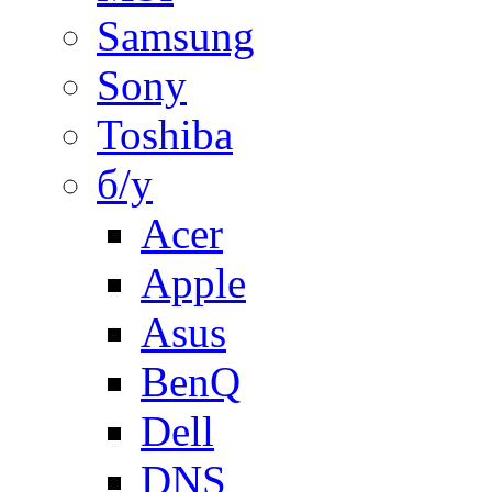
Samsung
Sony
Toshiba
б/у
Acer
Apple
Asus
BenQ
Dell
DNS