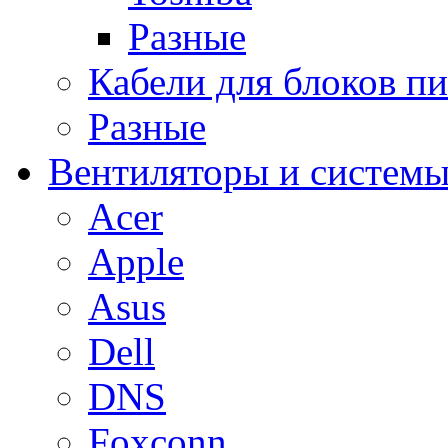
Разные
Кабели для блоков п
Разные
Вентиляторы и системы
Acer
Apple
Asus
Dell
DNS
Foxconn