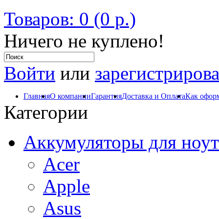
Товаров: 0 (0 р.)
Ничего не куплено!
Войти
или
зарегистрирова
Главная
О компании
Гарантия
Доставка и Оплата
Как оформ
Категории
Аккумуляторы для ноут
Acer
Apple
Asus