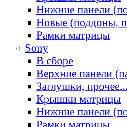
Нижние панели (п
Новые (поддоны, п
Рамки матрицы
Sony
В сборе
Верхние панели (п
Заглушки, прочее..
Крышки матрицы
Нижние панели (п
Рамки матрицы