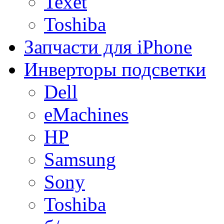
Texet
Toshiba
Запчасти для iPhone
Инверторы подсветки
Dell
eMachines
HP
Samsung
Sony
Toshiba