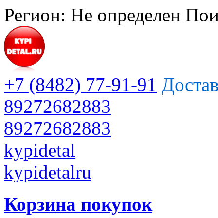
Регион:
Не определен
Пои
+7 (8482) 77-91-91
Достав
89272682883
89272682883
kypidetal
kypidetalru
Корзина покупок