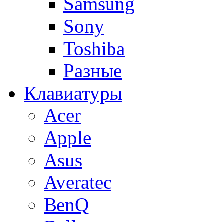
Samsung
Sony
Toshiba
Разные
Клавиатуры
Acer
Apple
Asus
Averatec
BenQ