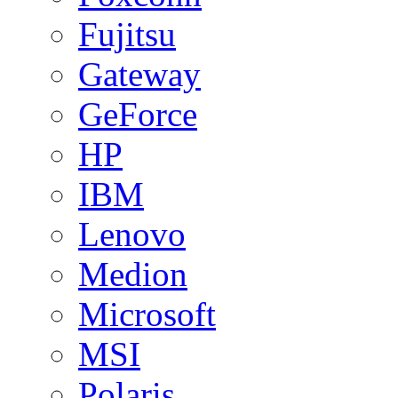
Fujitsu
Gateway
GeForce
HP
IBM
Lenovo
Medion
Microsoft
MSI
Polaris