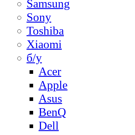
Samsung
Sony
Toshiba
Xiaomi
б/у
Acer
Apple
Asus
BenQ
Dell