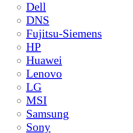
Dell
DNS
Fujitsu-Siemens
HP
Huawei
Lenovo
LG
MSI
Samsung
Sony