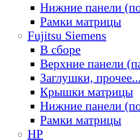
Нижние панели (п
Рамки матрицы
Fujitsu Siemens
В сборе
Верхние панели (п
Заглушки, прочее..
Крышки матрицы
Нижние панели (п
Рамки матрицы
HP