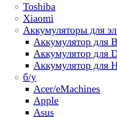
Toshiba
Xiaomi
Аккумуляторы для эл
Аккумулятор для
Аккумулятор для 
Аккумулятор для H
б/у
Acer/eMachines
Apple
Asus