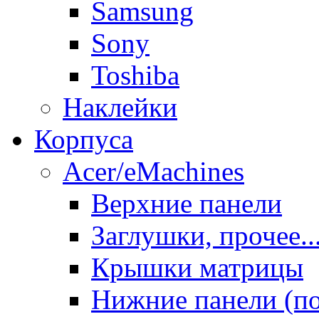
Samsung
Sony
Toshiba
Наклейки
Корпуса
Acer/eMachines
Верхние панели
Заглушки, прочее..
Крышки матрицы
Нижние панели (п