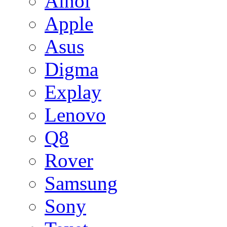
Ainol
Apple
Asus
Digma
Explay
Lenovo
Q8
Rover
Samsung
Sony