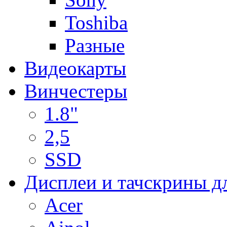
Toshiba
Разные
Видеокарты
Винчестеры
1.8"
2,5
SSD
Дисплеи и тачскрины д
Acer