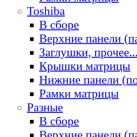
Toshiba
В сборе
Верхние панели (п
Заглушки, прочее..
Крышки матрицы
Нижние панели (п
Рамки матрицы
Разные
В сборе
Верхние панели (п