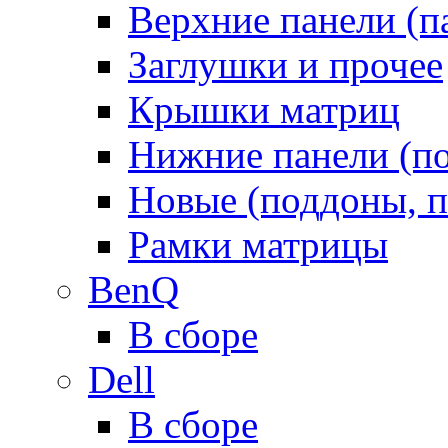
Верхние панели (п
Заглушки и прочее
Крышки матриц
Нижние панели (п
Новые (поддоны, п
Рамки матрицы
BenQ
В сборе
Dell
В сборе