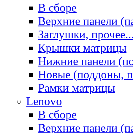
В сборе
Верхние панели (п
Заглушки, прочее..
Крышки матрицы
Нижние панели (п
Новые (поддоны, п
Рамки матрицы
Lenovo
В сборе
Верхние панели (п