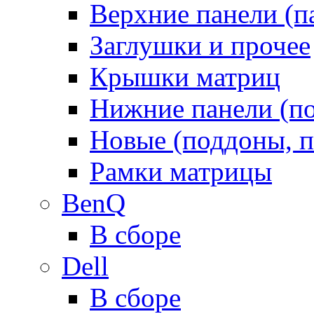
Верхние панели (п
Заглушки и прочее
Крышки матриц
Нижние панели (п
Новые (поддоны, п
Рамки матрицы
BenQ
В сборе
Dell
В сборе