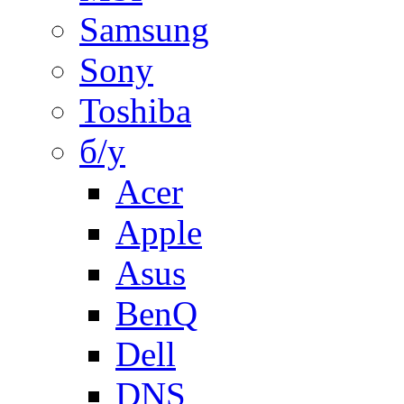
Samsung
Sony
Toshiba
б/у
Acer
Apple
Asus
BenQ
Dell
DNS