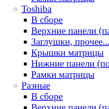
Toshiba
В сборе
Верхние панели (п
Заглушки, прочее..
Крышки матрицы
Нижние панели (п
Рамки матрицы
Разные
В сборе
Верхние панели (п