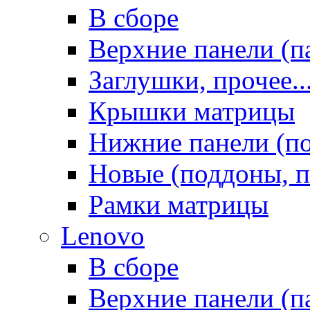
В сборе
Верхние панели (п
Заглушки, прочее..
Крышки матрицы
Нижние панели (п
Новые (поддоны, п
Рамки матрицы
Lenovo
В сборе
Верхние панели (п