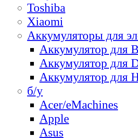
Toshiba
Xiaomi
Аккумуляторы для эл
Аккумулятор для
Аккумулятор для 
Аккумулятор для H
б/у
Acer/eMachines
Apple
Asus