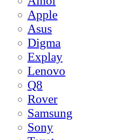
Ainol
Apple
Asus
Digma
Explay
Lenovo
Q8
Rover
Samsung
Sony