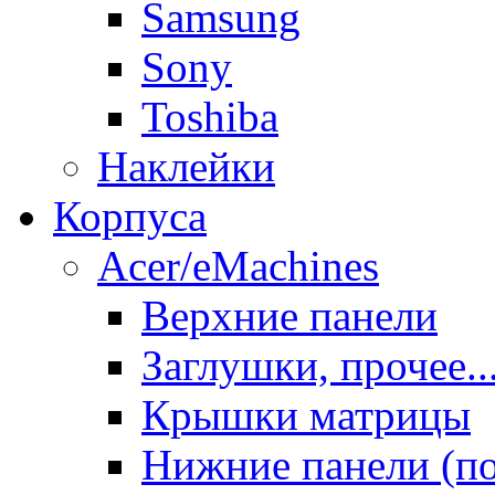
Samsung
Sony
Toshiba
Наклейки
Корпуса
Acer/eMachines
Верхние панели
Заглушки, прочее..
Крышки матрицы
Нижние панели (п