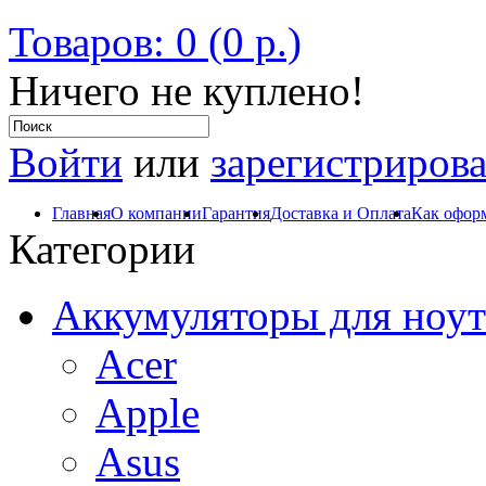
Товаров: 0 (0 р.)
Ничего не куплено!
Войти
или
зарегистрирова
Главная
О компании
Гарантия
Доставка и Оплата
Как оформ
Категории
Аккумуляторы для ноут
Acer
Apple
Asus