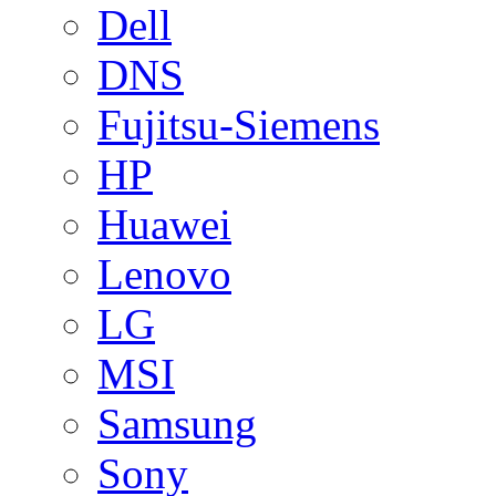
Dell
DNS
Fujitsu-Siemens
HP
Huawei
Lenovo
LG
MSI
Samsung
Sony