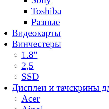
Toshiba
Разные
Видеокарты
Винчестеры
1.8"
2,5
SSD
Дисплеи и тачскрины д
Acer