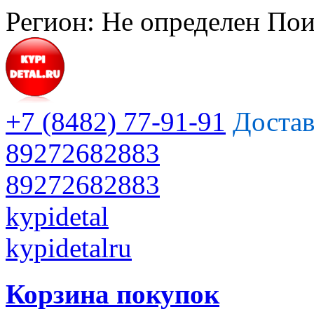
Регион:
Не определен
Пои
+7 (8482) 77-91-91
Достав
89272682883
89272682883
kypidetal
kypidetalru
Корзина покупок