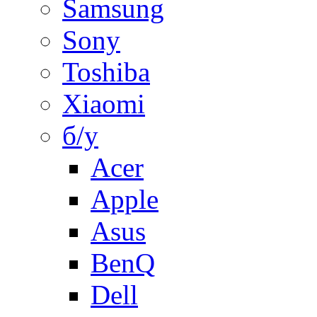
Samsung
Sony
Toshiba
Xiaomi
б/у
Acer
Apple
Asus
BenQ
Dell