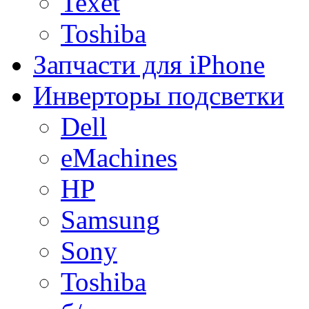
Texet
Toshiba
Запчасти для iPhone
Инверторы подсветки
Dell
eMachines
HP
Samsung
Sony
Toshiba