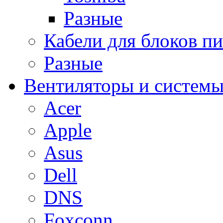
Разные
Кабели для блоков п
Разные
Вентиляторы и системы
Acer
Apple
Asus
Dell
DNS
Foxconn