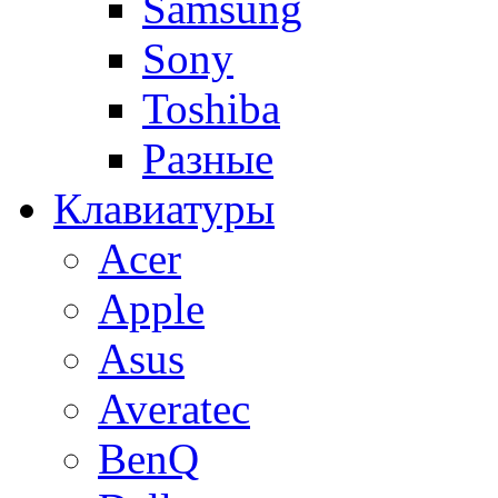
Samsung
Sony
Toshiba
Разные
Клавиатуры
Acer
Apple
Asus
Averatec
BenQ