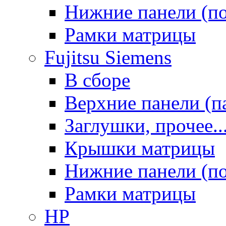
Нижние панели (п
Рамки матрицы
Fujitsu Siemens
В сборе
Верхние панели (п
Заглушки, прочее..
Крышки матрицы
Нижние панели (п
Рамки матрицы
HP