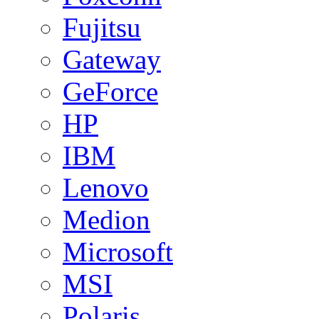
Fujitsu
Gateway
GeForce
HP
IBM
Lenovo
Medion
Microsoft
MSI
Polaris