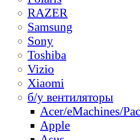
RAZER
Samsung
Sony
Toshiba
Vizio
Xiaomi
б/у вентиляторы
Acer/eMachines/Pac
Apple
Asus