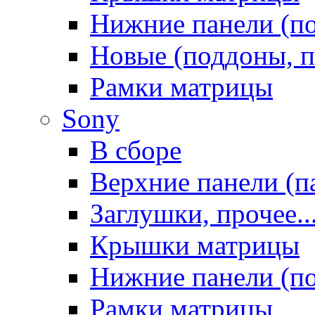
Нижние панели (п
Новые (поддоны, п
Рамки матрицы
Sony
В сборе
Верхние панели (п
Заглушки, прочее..
Крышки матрицы
Нижние панели (п
Рамки матрицы