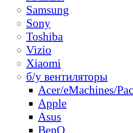
Samsung
Sony
Toshiba
Vizio
Xiaomi
б/у вентиляторы
Acer/eMachines/Pac
Apple
Asus
BenQ