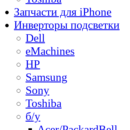
Запчасти для iPhone
Инверторы подсветки
Dell
eMachines
HP
Samsung
Sony
Toshiba
б/у
Acer/PackardBell