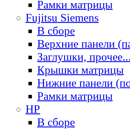
Рамки матрицы
Fujitsu Siemens
В сборе
Верхние панели (п
Заглушки, прочее..
Крышки матрицы
Нижние панели (п
Рамки матрицы
HP
В сборе