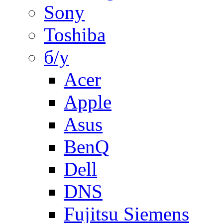
Sony
Toshiba
б/у
Acer
Apple
Asus
BenQ
Dell
DNS
Fujitsu Siemens