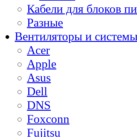
Кабели для блоков п
Разные
Вентиляторы и системы
Acer
Apple
Asus
Dell
DNS
Foxconn
Fujitsu