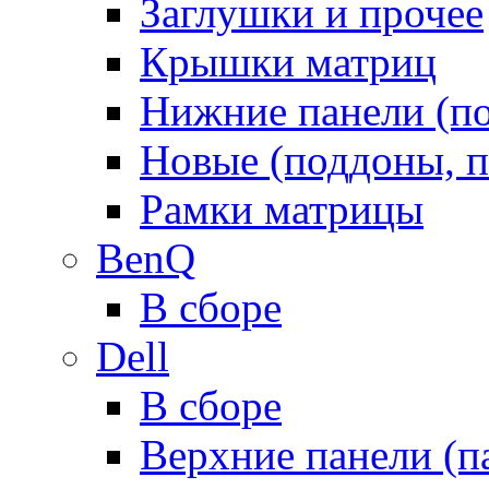
Заглушки и прочее
Крышки матриц
Нижние панели (п
Новые (поддоны, п
Рамки матрицы
BenQ
В сборе
Dell
В сборе
Верхние панели (п