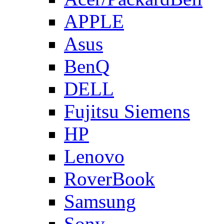
APPLE
Asus
BenQ
DELL
Fujitsu Siemens
HP
Lenovo
RoverBook
Samsung
Sony