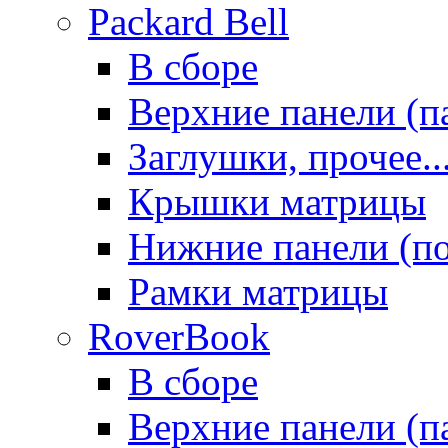
Packard Bell
В сборе
Верхние панели (п
Заглушки, прочее..
Крышки матрицы
Нижние панели (п
Рамки матрицы
RoverBook
В сборе
Верхние панели (п