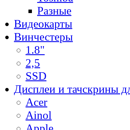
Разные
Видеокарты
Винчестеры
1.8"
2,5
SSD
Дисплеи и тачскрины д
Acer
Ainol
Apple