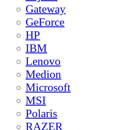
Gateway
GeForce
HP
IBM
Lenovo
Medion
Microsoft
MSI
Polaris
RAZER