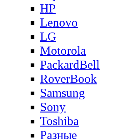
HP
Lenovo
LG
Motorola
PackardBell
RoverBook
Samsung
Sony
Toshiba
Разные