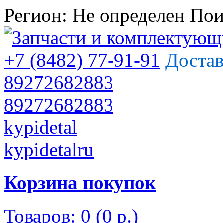
Регион:
Не определен
Пои
+7 (8482) 77-91-91
Достав
89272682883
89272682883
kypidetal
kypidetalru
Корзина покупок
Товаров: 0 (0 р.)