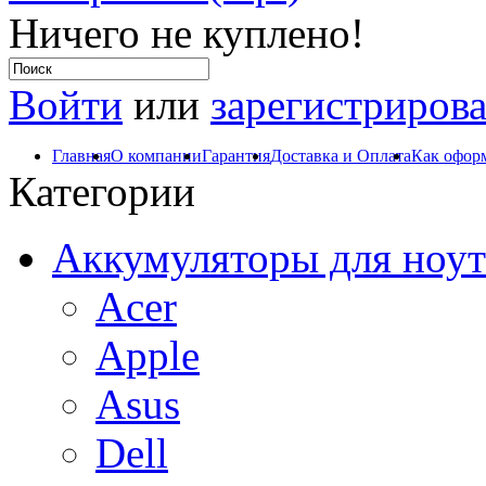
Ничего не куплено!
Войти
или
зарегистрирова
Главная
О компании
Гарантия
Доставка и Оплата
Как оформ
Категории
Аккумуляторы для ноут
Acer
Apple
Asus
Dell