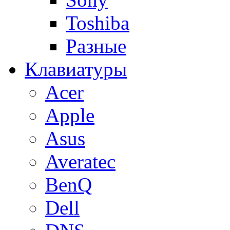
Toshiba
Разные
Клавиатуры
Acer
Apple
Asus
Averatec
BenQ
Dell