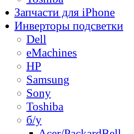
Запчасти для iPhone
Инверторы подсветки
Dell
eMachines
HP
Samsung
Sony
Toshiba
б/у
Acer/PackardBell