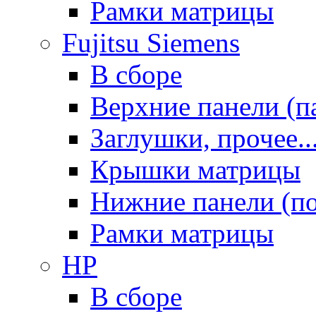
Рамки матрицы
Fujitsu Siemens
В сборе
Верхние панели (п
Заглушки, прочее..
Крышки матрицы
Нижние панели (п
Рамки матрицы
HP
В сборе