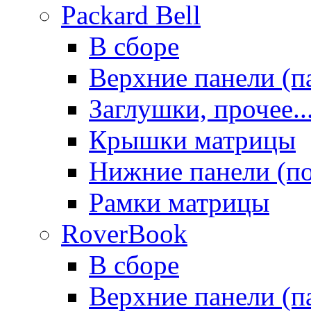
Packard Bell
В сборе
Верхние панели (п
Заглушки, прочее..
Крышки матрицы
Нижние панели (п
Рамки матрицы
RoverBook
В сборе
Верхние панели (п