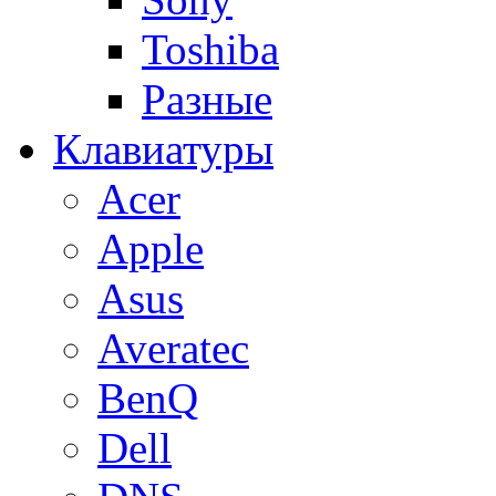
Toshiba
Разные
Клавиатуры
Acer
Apple
Asus
Averatec
BenQ
Dell