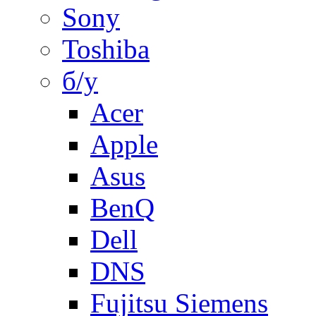
Sony
Toshiba
б/у
Acer
Apple
Asus
BenQ
Dell
DNS
Fujitsu Siemens