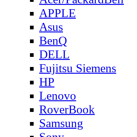
APPLE
Asus
BenQ
DELL
Fujitsu Siemens
HP
Lenovo
RoverBook
Samsung
Sony