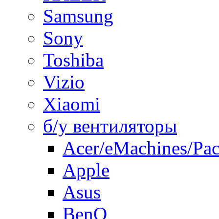
Samsung
Sony
Toshiba
Vizio
Xiaomi
б/у вентиляторы
Acer/eMachines/Pac
Apple
Asus
BenQ