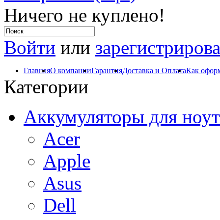
Ничего не куплено!
Войти
или
зарегистрирова
Главная
О компании
Гарантия
Доставка и Оплата
Как оформ
Категории
Аккумуляторы для ноут
Acer
Apple
Asus
Dell