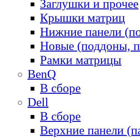
Заглушки и прочее
Крышки матриц
Нижние панели (п
Новые (поддоны, п
Рамки матрицы
BenQ
В сборе
Dell
В сборе
Верхние панели (п