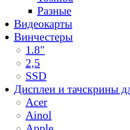
Разные
Видеокарты
Винчестеры
1.8"
2,5
SSD
Дисплеи и тачскрины д
Acer
Ainol
Apple