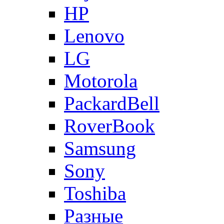
HP
Lenovo
LG
Motorola
PackardBell
RoverBook
Samsung
Sony
Toshiba
Разные