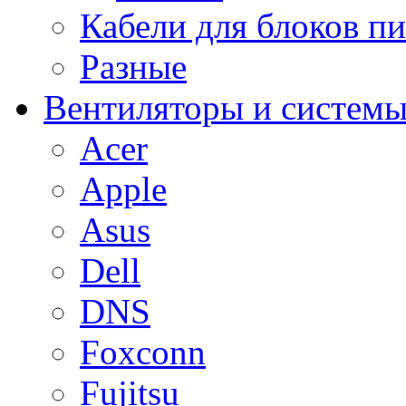
Кабели для блоков п
Разные
Вентиляторы и системы
Acer
Apple
Asus
Dell
DNS
Foxconn
Fujitsu