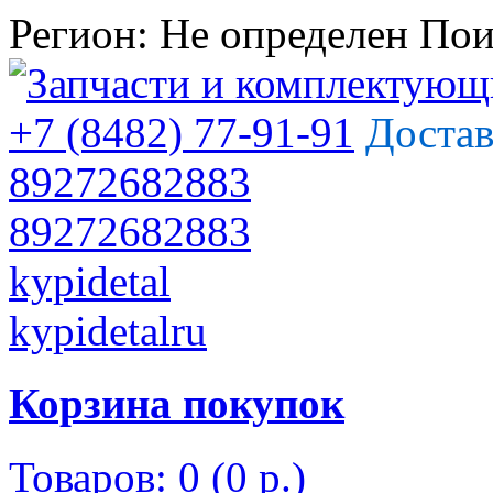
Регион:
Не определен
Пои
+7 (8482) 77-91-91
Достав
89272682883
89272682883
kypidetal
kypidetalru
Корзина покупок
Товаров: 0 (0 р.)