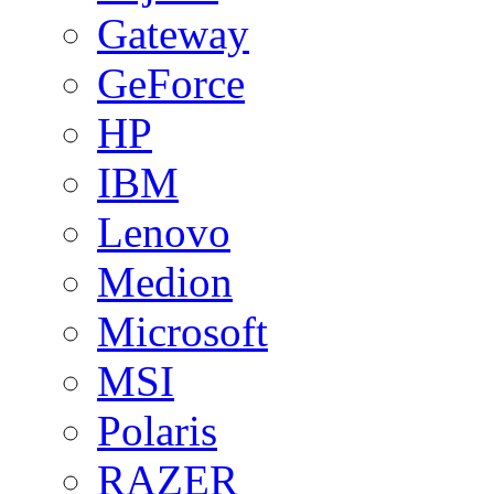
Gateway
GeForce
HP
IBM
Lenovo
Medion
Microsoft
MSI
Polaris
RAZER