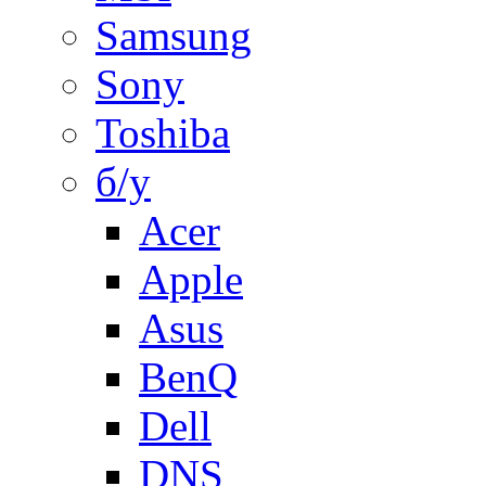
Samsung
Sony
Toshiba
б/у
Acer
Apple
Asus
BenQ
Dell
DNS