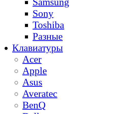
Samsung
Sony
Toshiba
Разные
Клавиатуры
Acer
Apple
Asus
Averatec
BenQ