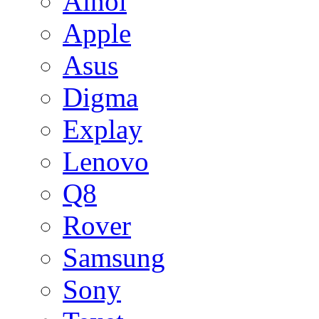
Ainol
Apple
Asus
Digma
Explay
Lenovo
Q8
Rover
Samsung
Sony