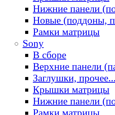
Нижние панели (п
Новые (поддоны, п
Рамки матрицы
Sony
В сборе
Верхние панели (п
Заглушки, прочее..
Крышки матрицы
Нижние панели (п
Рамки матрицы