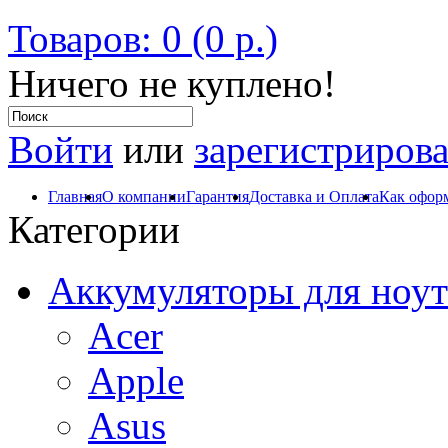
Товаров: 0 (0 р.)
Ничего не куплено!
Войти
или
зарегистрирова
Главная
О компании
Гарантия
Доставка и Оплата
Как оформ
Категории
Аккумуляторы для ноут
Acer
Apple
Asus