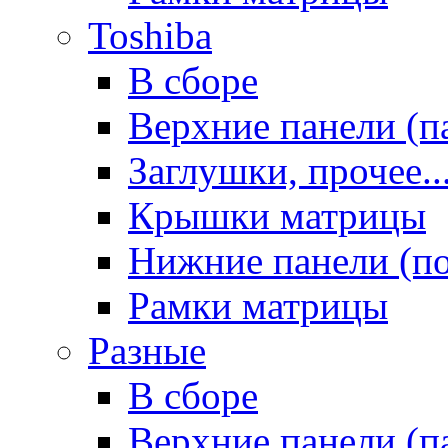
Toshiba
В сборе
Верхние панели (п
Заглушки, прочее..
Крышки матрицы
Нижние панели (п
Рамки матрицы
Разные
В сборе
Верхние панели (п