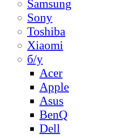
Samsung
Sony
Toshiba
Xiaomi
б/у
Acer
Apple
Asus
BenQ
Dell