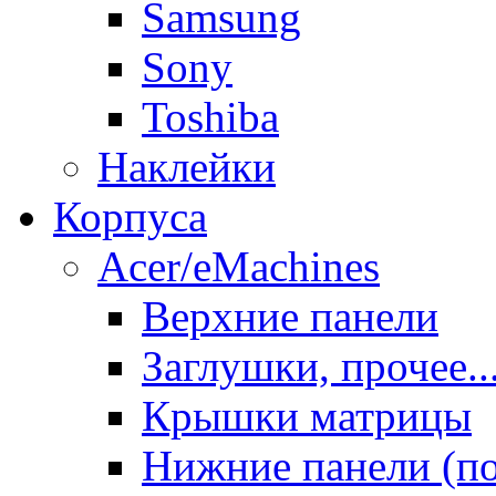
Samsung
Sony
Toshiba
Наклейки
Корпуса
Acer/eMachines
Верхние панели
Заглушки, прочее..
Крышки матрицы
Нижние панели (п