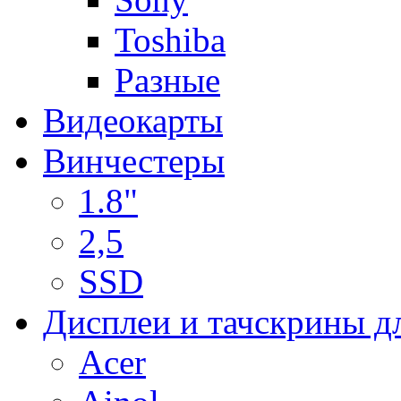
Toshiba
Разные
Видеокарты
Винчестеры
1.8"
2,5
SSD
Дисплеи и тачскрины д
Acer