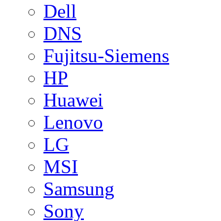
Dell
DNS
Fujitsu-Siemens
HP
Huawei
Lenovo
LG
MSI
Samsung
Sony