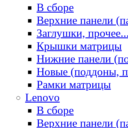
В сборе
Верхние панели (п
Заглушки, прочее..
Крышки матрицы
Нижние панели (п
Новые (поддоны, п
Рамки матрицы
Lenovo
В сборе
Верхние панели (п