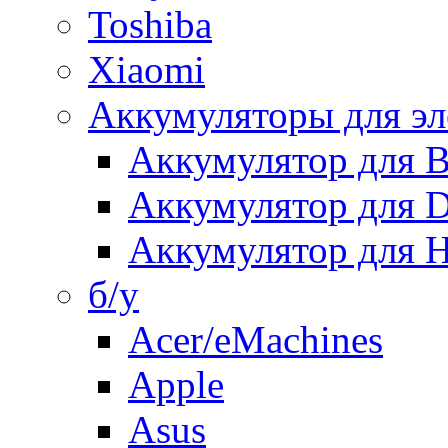
Toshiba
Xiaomi
Аккумуляторы для эл
Аккумулятор для
Аккумулятор для 
Аккумулятор для H
б/у
Acer/eMachines
Apple
Asus