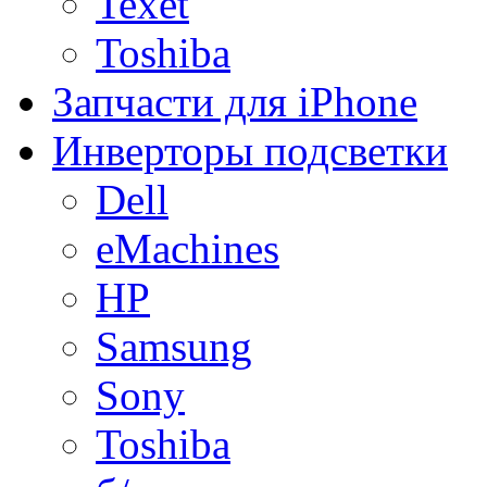
Texet
Toshiba
Запчасти для iPhone
Инверторы подсветки
Dell
eMachines
HP
Samsung
Sony
Toshiba