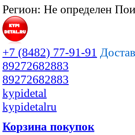
Регион:
Не определен
Пои
+7 (8482) 77-91-91
Достав
89272682883
89272682883
kypidetal
kypidetalru
Корзина покупок