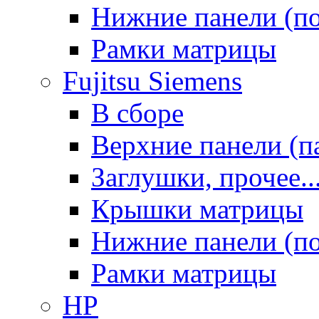
Нижние панели (п
Рамки матрицы
Fujitsu Siemens
В сборе
Верхние панели (п
Заглушки, прочее..
Крышки матрицы
Нижние панели (п
Рамки матрицы
HP