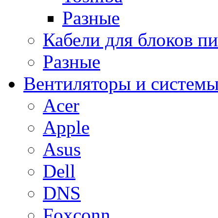
Разные
Кабели для блоков п
Разные
Вентиляторы и системы
Acer
Apple
Asus
Dell
DNS
Foxconn