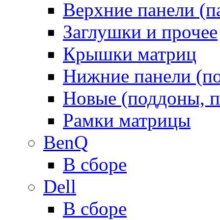
Верхние панели (п
Заглушки и прочее
Крышки матриц
Нижние панели (п
Новые (поддоны, п
Рамки матрицы
BenQ
В сборе
Dell
В сборе