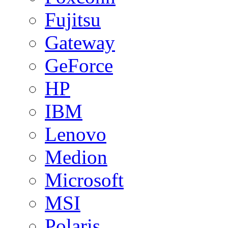
Fujitsu
Gateway
GeForce
HP
IBM
Lenovo
Medion
Microsoft
MSI
Polaris