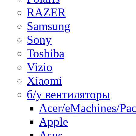
RAZER
Samsung
Sony
Toshiba
Vizio
Xiaomi
б/у вентиляторы
Acer/eMachines/Pac
Apple
Asus