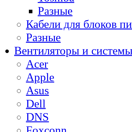
Разные
Кабели для блоков п
Разные
Вентиляторы и системы
Acer
Apple
Asus
Dell
DNS
Foxconn