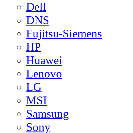
Dell
DNS
Fujitsu-Siemens
HP
Huawei
Lenovo
LG
MSI
Samsung
Sony