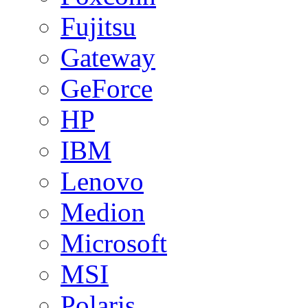
Fujitsu
Gateway
GeForce
HP
IBM
Lenovo
Medion
Microsoft
MSI
Polaris