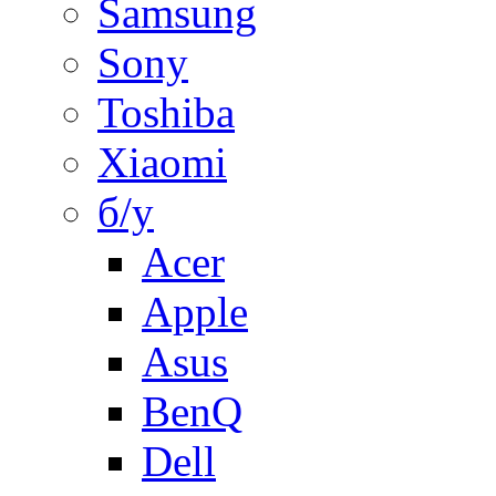
Samsung
Sony
Toshiba
Xiaomi
б/у
Acer
Apple
Asus
BenQ
Dell