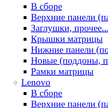
В сборе
Верхние панели (п
Заглушки, прочее..
Крышки матрицы
Нижние панели (п
Новые (поддоны, п
Рамки матрицы
Lenovo
В сборе
Верхние панели (п