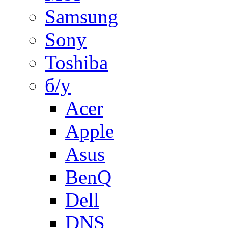
Samsung
Sony
Toshiba
б/у
Acer
Apple
Asus
BenQ
Dell
DNS