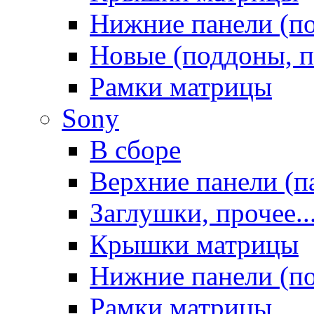
Нижние панели (п
Новые (поддоны, п
Рамки матрицы
Sony
В сборе
Верхние панели (п
Заглушки, прочее..
Крышки матрицы
Нижние панели (п
Рамки матрицы