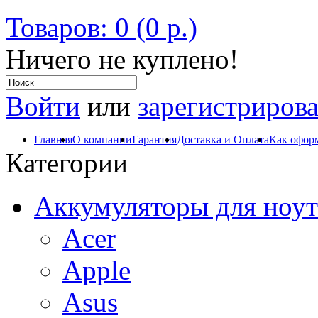
Товаров: 0 (0 р.)
Ничего не куплено!
Войти
или
зарегистрирова
Главная
О компании
Гарантия
Доставка и Оплата
Как оформ
Категории
Аккумуляторы для ноут
Acer
Apple
Asus