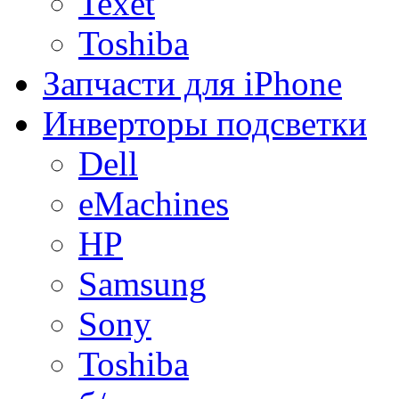
Texet
Toshiba
Запчасти для iPhone
Инверторы подсветки
Dell
eMachines
HP
Samsung
Sony
Toshiba