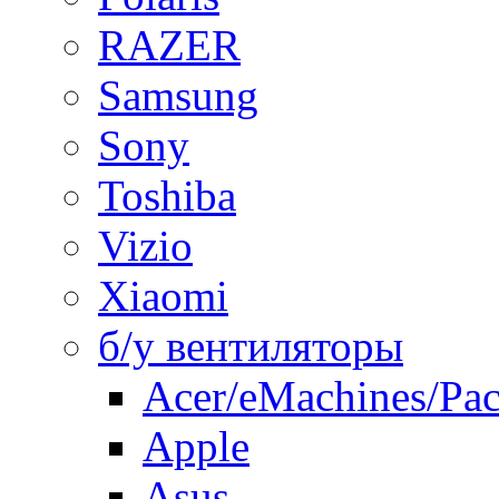
RAZER
Samsung
Sony
Toshiba
Vizio
Xiaomi
б/у вентиляторы
Acer/eMachines/Pac
Apple
Asus