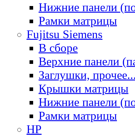
Нижние панели (п
Рамки матрицы
Fujitsu Siemens
В сборе
Верхние панели (п
Заглушки, прочее..
Крышки матрицы
Нижние панели (п
Рамки матрицы
HP