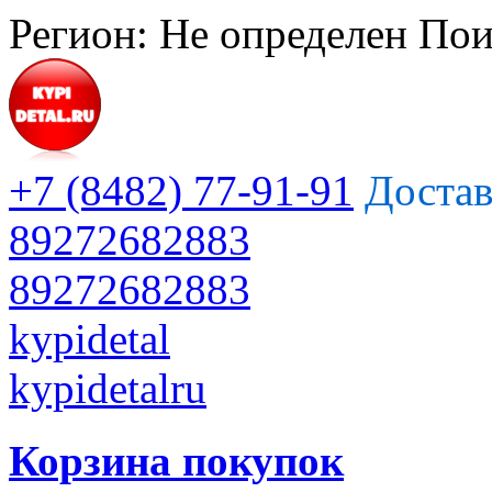
Регион:
Не определен
Пои
+7 (8482) 77-91-91
Достав
89272682883
89272682883
kypidetal
kypidetalru
Корзина покупок