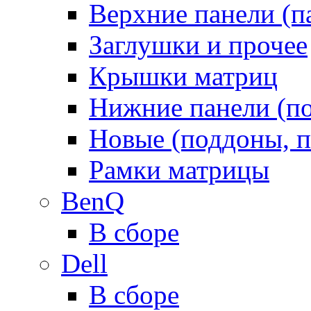
Верхние панели (п
Заглушки и прочее
Крышки матриц
Нижние панели (п
Новые (поддоны, п
Рамки матрицы
BenQ
В сборе
Dell
В сборе