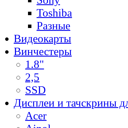
Toshiba
Разные
Видеокарты
Винчестеры
1.8"
2,5
SSD
Дисплеи и тачскрины д
Acer