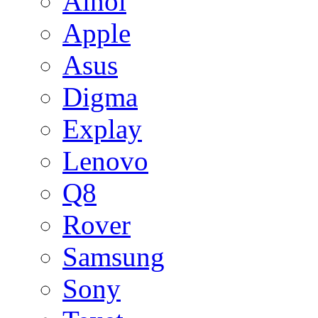
Ainol
Apple
Asus
Digma
Explay
Lenovo
Q8
Rover
Samsung
Sony