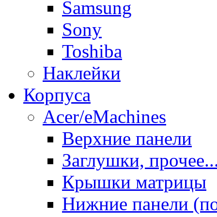
Samsung
Sony
Toshiba
Наклейки
Корпуса
Acer/eMachines
Верхние панели
Заглушки, прочее..
Крышки матрицы
Нижние панели (п