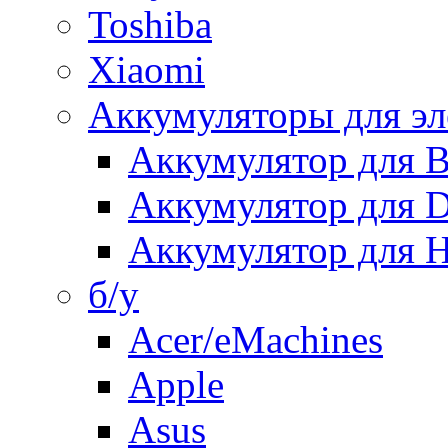
Toshiba
Xiaomi
Аккумуляторы для эл
Аккумулятор для
Аккумулятор для 
Аккумулятор для H
б/у
Acer/eMachines
Apple
Asus