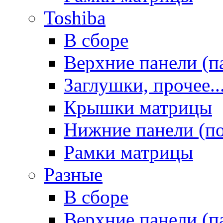
Toshiba
В сборе
Верхние панели (п
Заглушки, прочее..
Крышки матрицы
Нижние панели (п
Рамки матрицы
Разные
В сборе
Верхние панели (п