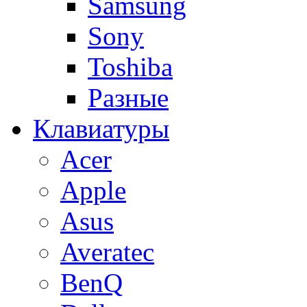
Samsung
Sony
Toshiba
Разные
Клавиатуры
Acer
Apple
Asus
Averatec
BenQ