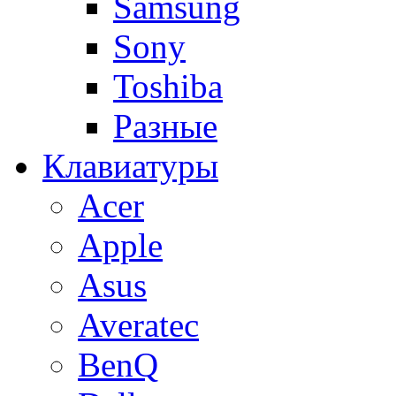
Samsung
Sony
Toshiba
Разные
Клавиатуры
Acer
Apple
Asus
Averatec
BenQ