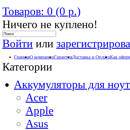
Товаров: 0 (0 р.)
Ничего не куплено!
Войти
или
зарегистрирова
Главная
О компании
Гарантия
Доставка и Оплата
Как оформ
Категории
Аккумуляторы для ноут
Acer
Apple
Asus