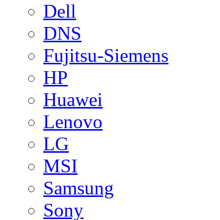
Dell
DNS
Fujitsu-Siemens
HP
Huawei
Lenovo
LG
MSI
Samsung
Sony