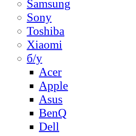
Samsung
Sony
Toshiba
Xiaomi
б/у
Acer
Apple
Asus
BenQ
Dell