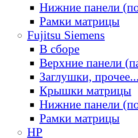
Нижние панели (п
Рамки матрицы
Fujitsu Siemens
В сборе
Верхние панели (п
Заглушки, прочее..
Крышки матрицы
Нижние панели (п
Рамки матрицы
HP