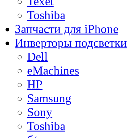
Texet
Toshiba
Запчасти для iPhone
Инверторы подсветки
Dell
eMachines
HP
Samsung
Sony
Toshiba