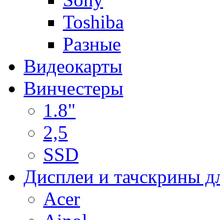
Toshiba
Разные
Видеокарты
Винчестеры
1.8"
2,5
SSD
Дисплеи и тачскрины д
Acer