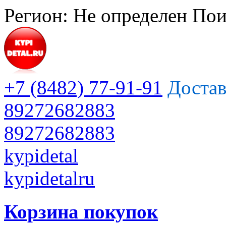
Регион:
Не определен
Пои
+7 (8482) 77-91-91
Достав
89272682883
89272682883
kypidetal
kypidetalru
Корзина покупок