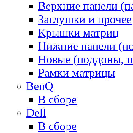
Верхние панели (п
Заглушки и прочее
Крышки матриц
Нижние панели (п
Новые (поддоны, п
Рамки матрицы
BenQ
В сборе
Dell
В сборе