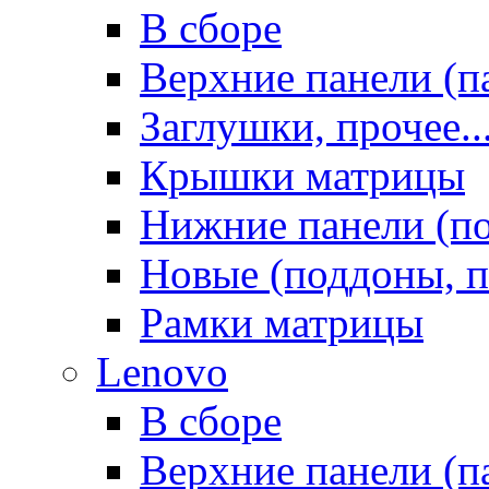
В сборе
Верхние панели (п
Заглушки, прочее..
Крышки матрицы
Нижние панели (п
Новые (поддоны, п
Рамки матрицы
Lenovo
В сборе
Верхние панели (п