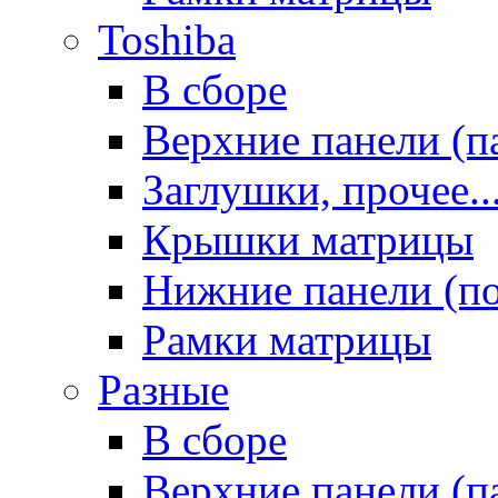
Toshiba
В сборе
Верхние панели (п
Заглушки, прочее..
Крышки матрицы
Нижние панели (п
Рамки матрицы
Разные
В сборе
Верхние панели (п