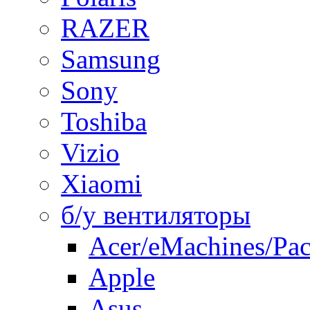
RAZER
Samsung
Sony
Toshiba
Vizio
Xiaomi
б/у вентиляторы
Acer/eMachines/Pac
Apple
Asus