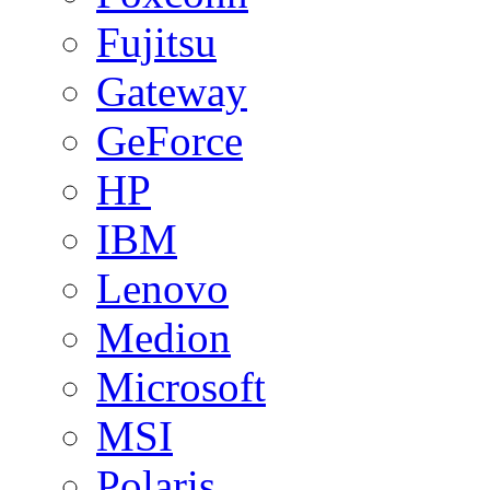
Fujitsu
Gateway
GeForce
HP
IBM
Lenovo
Medion
Microsoft
MSI
Polaris