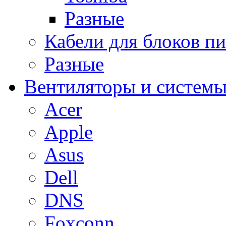
Разные
Кабели для блоков п
Разные
Вентиляторы и системы
Acer
Apple
Asus
Dell
DNS
Foxconn