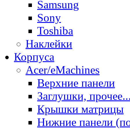
Samsung
Sony
Toshiba
Наклейки
Корпуса
Acer/eMachines
Верхние панели
Заглушки, прочее..
Крышки матрицы
Нижние панели (п