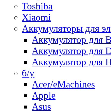
Toshiba
Xiaomi
Аккумуляторы для эл
Аккумулятор для
Аккумулятор для 
Аккумулятор для H
б/у
Acer/eMachines
Apple
Asus