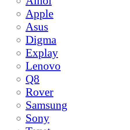
Ainol
Apple
Asus
Digma
Explay
Lenovo
Q8
Rover
Samsung
Sony