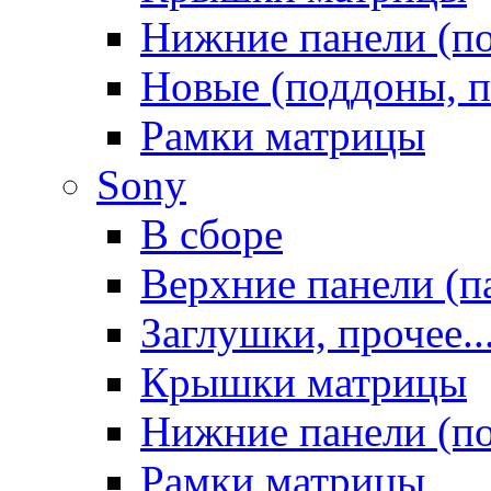
Нижние панели (п
Новые (поддоны, п
Рамки матрицы
Sony
В сборе
Верхние панели (п
Заглушки, прочее..
Крышки матрицы
Нижние панели (п
Рамки матрицы