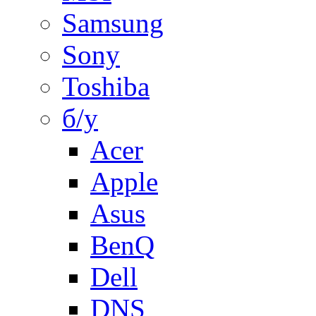
Samsung
Sony
Toshiba
б/у
Acer
Apple
Asus
BenQ
Dell
DNS