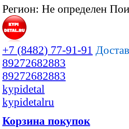
Регион:
Не определен
Пои
+7 (8482) 77-91-91
Достав
89272682883
89272682883
kypidetal
kypidetalru
Корзина покупок