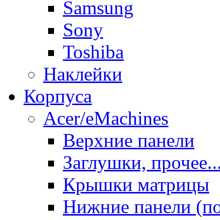
Samsung
Sony
Toshiba
Наклейки
Корпуса
Acer/eMachines
Верхние панели
Заглушки, прочее..
Крышки матрицы
Нижние панели (п