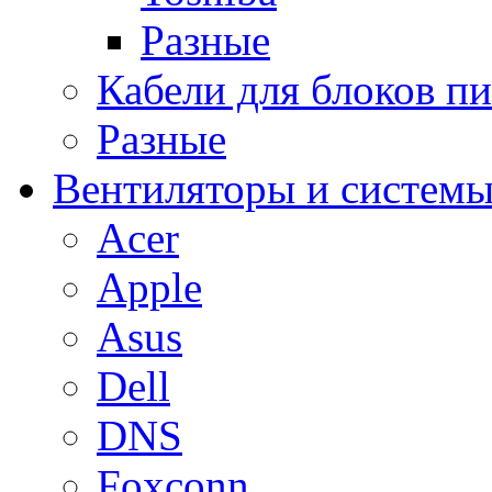
Разные
Кабели для блоков п
Разные
Вентиляторы и системы
Acer
Apple
Asus
Dell
DNS
Foxconn