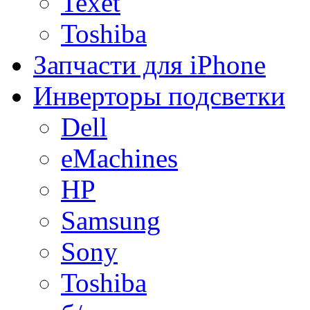
Texet
Toshiba
Запчасти для iPhone
Инверторы подсветки
Dell
eMachines
HP
Samsung
Sony
Toshiba