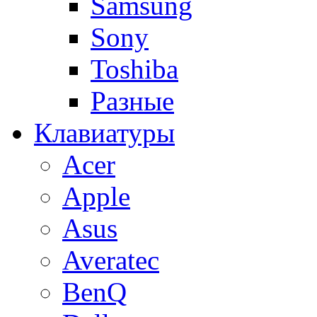
Samsung
Sony
Toshiba
Разные
Клавиатуры
Acer
Apple
Asus
Averatec
BenQ