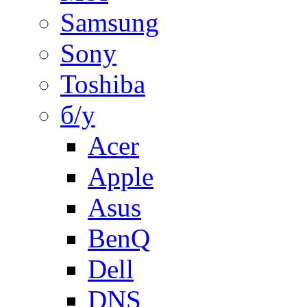
Samsung
Sony
Toshiba
б/у
Acer
Apple
Asus
BenQ
Dell
DNS