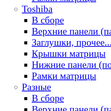
Toshiba
В сборе
Верхние панели (п
Заглушки, прочее..
Крышки матрицы
Нижние панели (п
Рамки матрицы
Разные
В сборе
Верхние панели (п