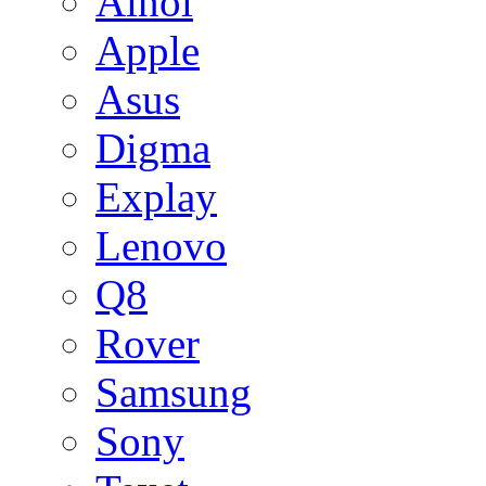
Ainol
Apple
Asus
Digma
Explay
Lenovo
Q8
Rover
Samsung
Sony