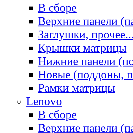
В сборе
Верхние панели (п
Заглушки, прочее..
Крышки матрицы
Нижние панели (п
Новые (поддоны, п
Рамки матрицы
Lenovo
В сборе
Верхние панели (п