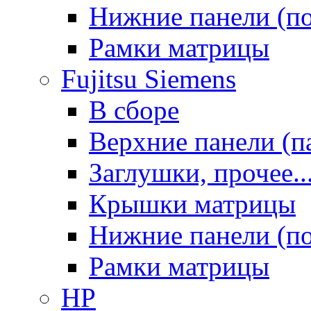
Нижние панели (п
Рамки матрицы
Fujitsu Siemens
В сборе
Верхние панели (п
Заглушки, прочее..
Крышки матрицы
Нижние панели (п
Рамки матрицы
HP