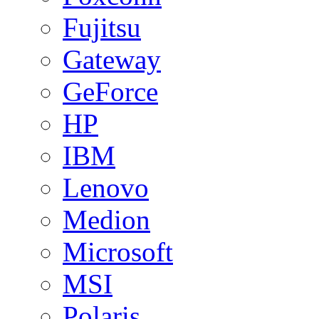
Fujitsu
Gateway
GeForce
HP
IBM
Lenovo
Medion
Microsoft
MSI
Polaris