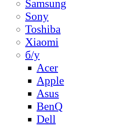
Samsung
Sony
Toshiba
Xiaomi
б/у
Acer
Apple
Asus
BenQ
Dell