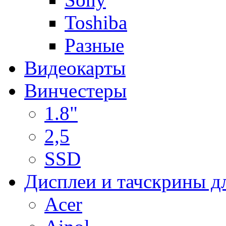
Toshiba
Разные
Видеокарты
Винчестеры
1.8"
2,5
SSD
Дисплеи и тачскрины д
Acer