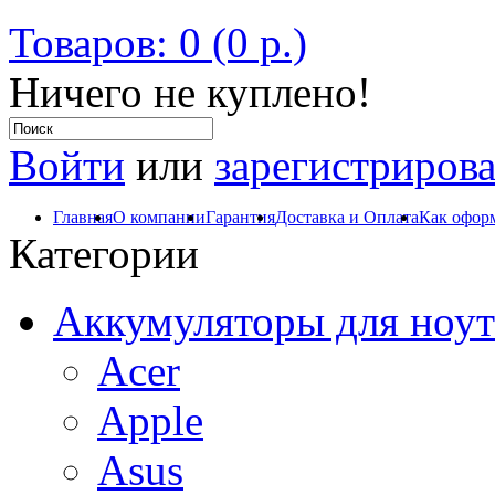
Товаров: 0 (0 р.)
Ничего не куплено!
Войти
или
зарегистрирова
Главная
О компании
Гарантия
Доставка и Оплата
Как оформ
Категории
Аккумуляторы для ноут
Acer
Apple
Asus