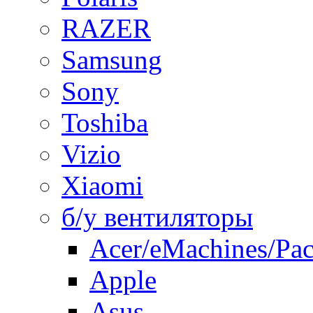
RAZER
Samsung
Sony
Toshiba
Vizio
Xiaomi
б/у вентиляторы
Acer/eMachines/Pac
Apple
Asus