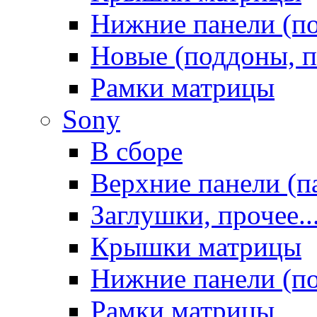
Нижние панели (п
Новые (поддоны, п
Рамки матрицы
Sony
В сборе
Верхние панели (п
Заглушки, прочее..
Крышки матрицы
Нижние панели (п
Рамки матрицы