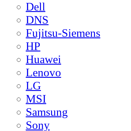
Dell
DNS
Fujitsu-Siemens
HP
Huawei
Lenovo
LG
MSI
Samsung
Sony