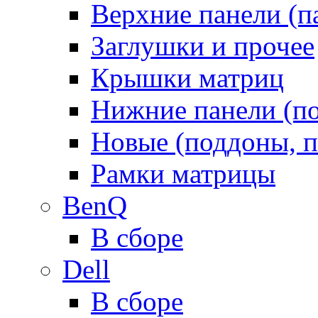
Верхние панели (п
Заглушки и прочее
Крышки матриц
Нижние панели (п
Новые (поддоны, п
Рамки матрицы
BenQ
В сборе
Dell
В сборе