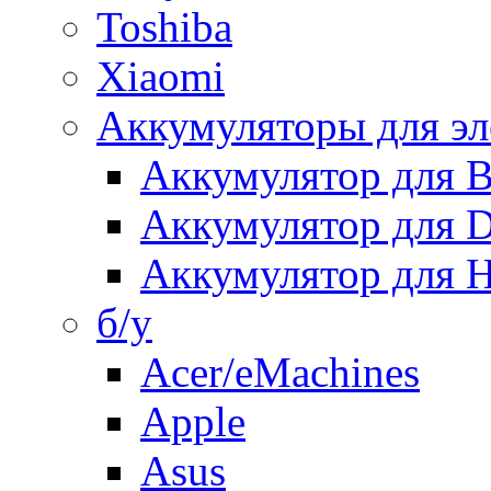
Toshiba
Xiaomi
Аккумуляторы для эл
Аккумулятор для
Аккумулятор для 
Аккумулятор для H
б/у
Acer/eMachines
Apple
Asus