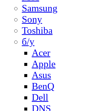
Samsung
Sony
Toshiba
б/у
Acer
Apple
Asus
BenQ
Dell
DNS