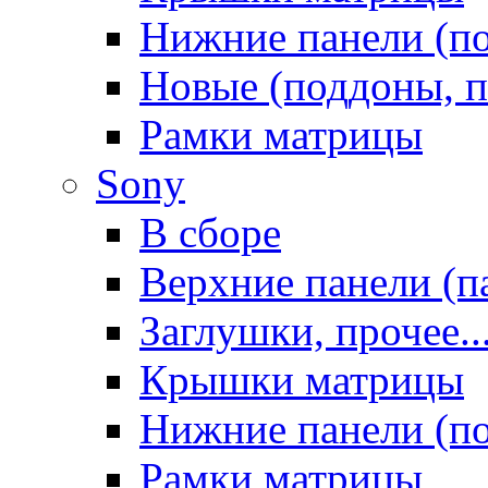
Нижние панели (п
Новые (поддоны, п
Рамки матрицы
Sony
В сборе
Верхние панели (п
Заглушки, прочее..
Крышки матрицы
Нижние панели (п
Рамки матрицы