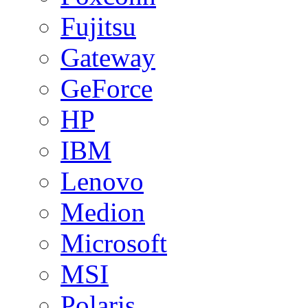
Fujitsu
Gateway
GeForce
HP
IBM
Lenovo
Medion
Microsoft
MSI
Polaris