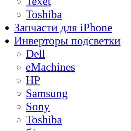
Texet
Toshiba
Запчасти для iPhone
Инверторы подсветки
Dell
eMachines
HP
Samsung
Sony
Toshiba