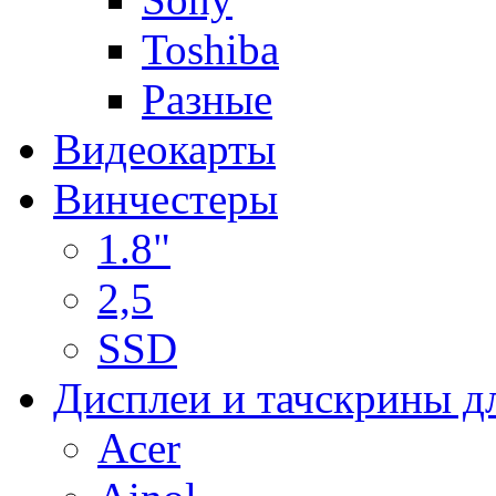
Toshiba
Разные
Видеокарты
Винчестеры
1.8"
2,5
SSD
Дисплеи и тачскрины д
Acer