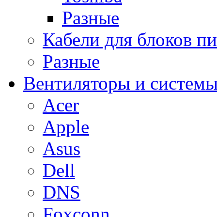
Разные
Кабели для блоков п
Разные
Вентиляторы и системы
Acer
Apple
Asus
Dell
DNS
Foxconn