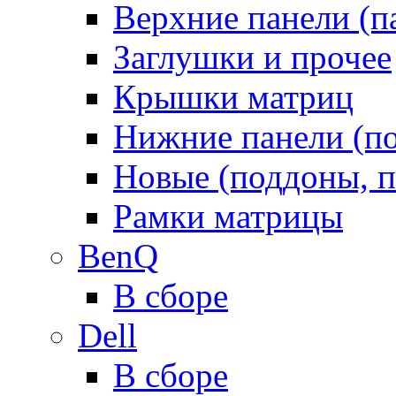
Верхние панели (п
Заглушки и прочее
Крышки матриц
Нижние панели (п
Новые (поддоны, п
Рамки матрицы
BenQ
В сборе
Dell
В сборе