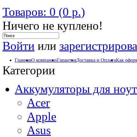
Товаров: 0 (0 р.)
Ничего не куплено!
Войти
или
зарегистрирова
Главная
О компании
Гарантия
Доставка и Оплата
Как оформ
Категории
Аккумуляторы для ноут
Acer
Apple
Asus