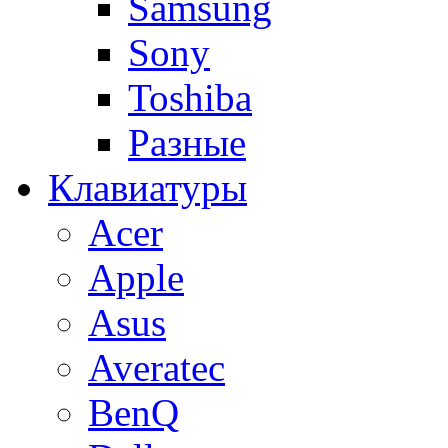
Samsung
Sony
Toshiba
Разные
Клавиатуры
Acer
Apple
Asus
Averatec
BenQ