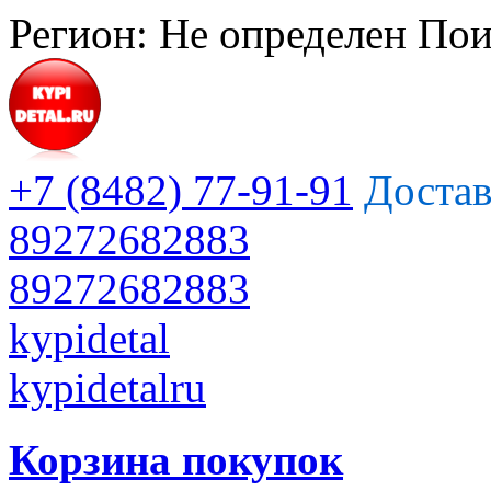
Регион:
Не определен
Пои
+7 (8482) 77-91-91
Достав
89272682883
89272682883
kypidetal
kypidetalru
Корзина покупок