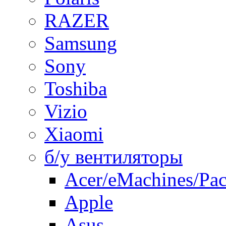
RAZER
Samsung
Sony
Toshiba
Vizio
Xiaomi
б/у вентиляторы
Acer/eMachines/Pac
Apple
Asus