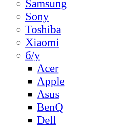
Samsung
Sony
Toshiba
Xiaomi
б/у
Acer
Apple
Asus
BenQ
Dell