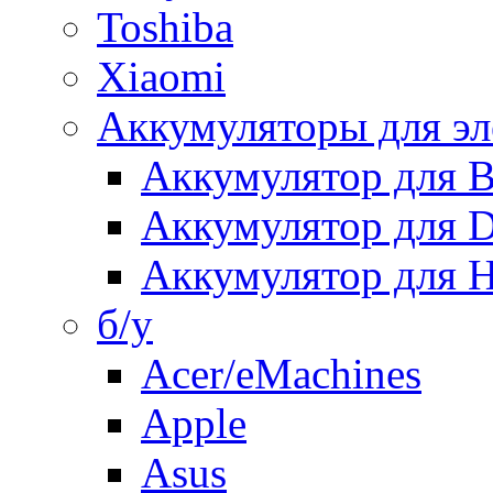
Toshiba
Xiaomi
Аккумуляторы для эл
Аккумулятор для
Аккумулятор для 
Аккумулятор для H
б/у
Acer/eMachines
Apple
Asus