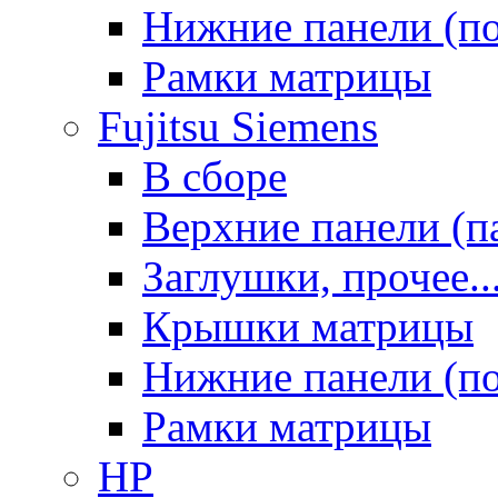
Нижние панели (п
Рамки матрицы
Fujitsu Siemens
В сборе
Верхние панели (п
Заглушки, прочее..
Крышки матрицы
Нижние панели (п
Рамки матрицы
HP