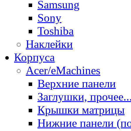
Samsung
Sony
Toshiba
Наклейки
Корпуса
Acer/eMachines
Верхние панели
Заглушки, прочее..
Крышки матрицы
Нижние панели (п