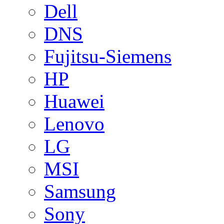
Dell
DNS
Fujitsu-Siemens
HP
Huawei
Lenovo
LG
MSI
Samsung
Sony