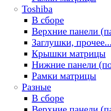
Toshiba
В сборе
Верхние панели (п
Заглушки, прочее..
Крышки матрицы
Нижние панели (п
Рамки матрицы
Разные
В сборе
Верхние панели (п