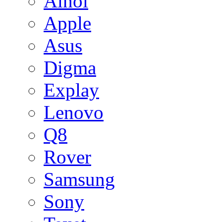
Ainol
Apple
Asus
Digma
Explay
Lenovo
Q8
Rover
Samsung
Sony