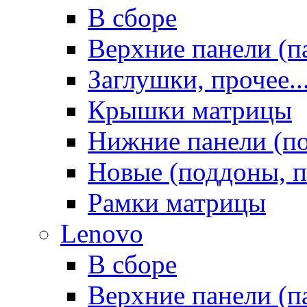
В сборе
Верхние панели (п
Заглушки, прочее..
Крышки матрицы
Нижние панели (п
Новые (поддоны, п
Рамки матрицы
Lenovo
В сборе
Верхние панели (п