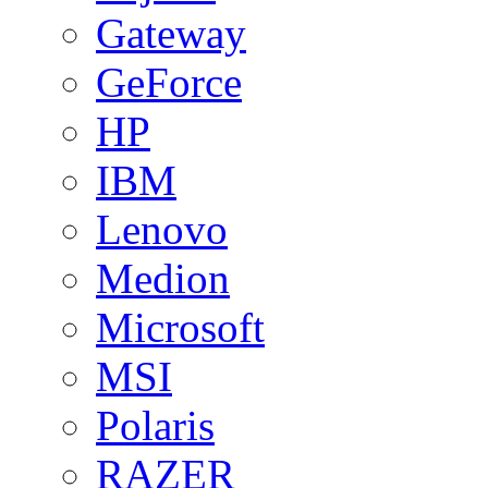
Gateway
GeForce
HP
IBM
Lenovo
Medion
Microsoft
MSI
Polaris
RAZER