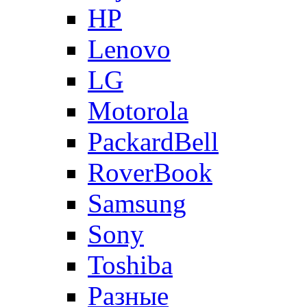
HP
Lenovo
LG
Motorola
PackardBell
RoverBook
Samsung
Sony
Toshiba
Разные