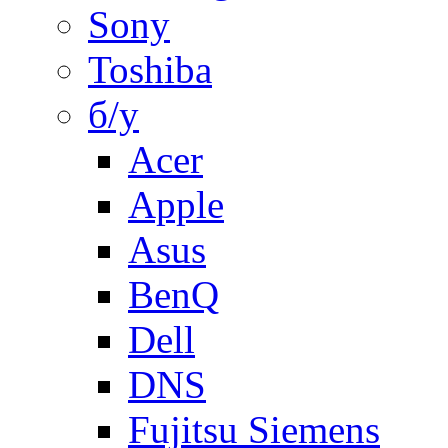
Sony
Toshiba
б/у
Acer
Apple
Asus
BenQ
Dell
DNS
Fujitsu Siemens