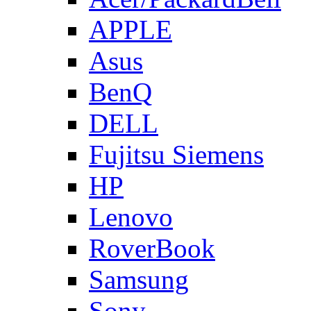
APPLE
Asus
BenQ
DELL
Fujitsu Siemens
HP
Lenovo
RoverBook
Samsung
Sony