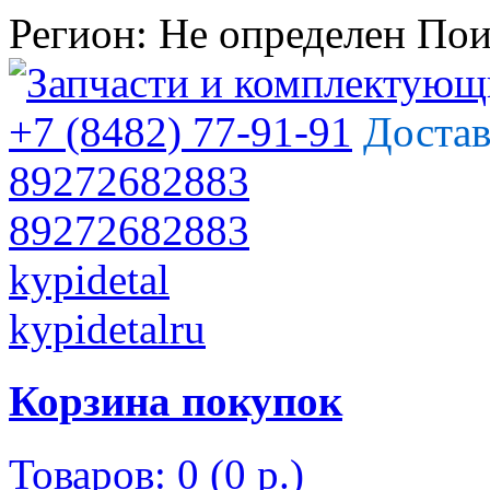
Регион:
Не определен
Пои
+7 (8482) 77-91-91
Достав
89272682883
89272682883
kypidetal
kypidetalru
Корзина покупок
Товаров: 0 (0 р.)