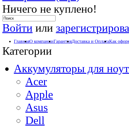
Ничего не куплено!
Войти
или
зарегистрирова
Главная
О компании
Гарантия
Доставка и Оплата
Как оформ
Категории
Аккумуляторы для ноут
Acer
Apple
Asus
Dell