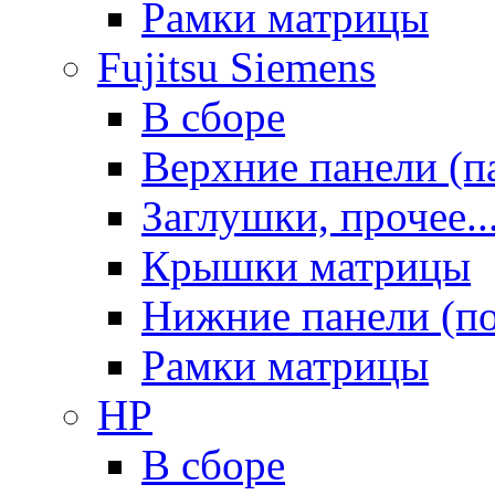
Рамки матрицы
Fujitsu Siemens
В сборе
Верхние панели (п
Заглушки, прочее..
Крышки матрицы
Нижние панели (п
Рамки матрицы
HP
В сборе