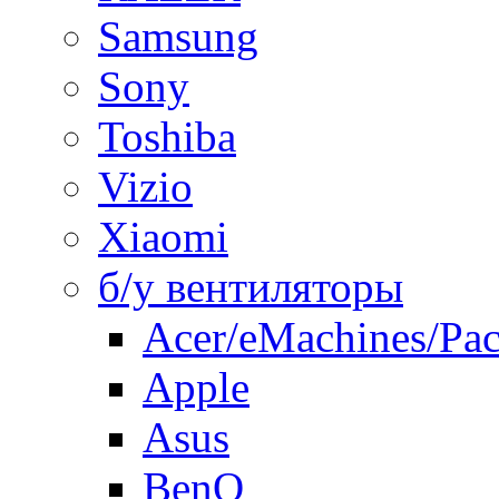
Samsung
Sony
Toshiba
Vizio
Xiaomi
б/у вентиляторы
Acer/eMachines/Pac
Apple
Asus
BenQ