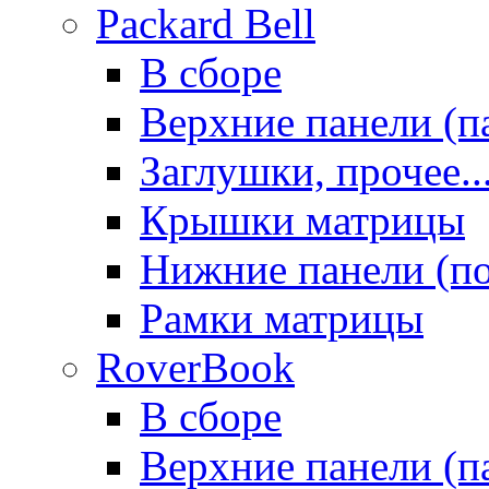
Packard Bell
В сборе
Верхние панели (п
Заглушки, прочее..
Крышки матрицы
Нижние панели (п
Рамки матрицы
RoverBook
В сборе
Верхние панели (п