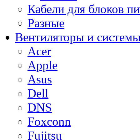
Кабели для блоков п
Разные
Вентиляторы и системы
Acer
Apple
Asus
Dell
DNS
Foxconn
Fujitsu