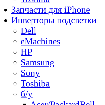
Запчасти для iPhone
Инверторы подсветки
Dell
eMachines
HP
Samsung
Sony
Toshiba
б/у
Acer/PackardBell