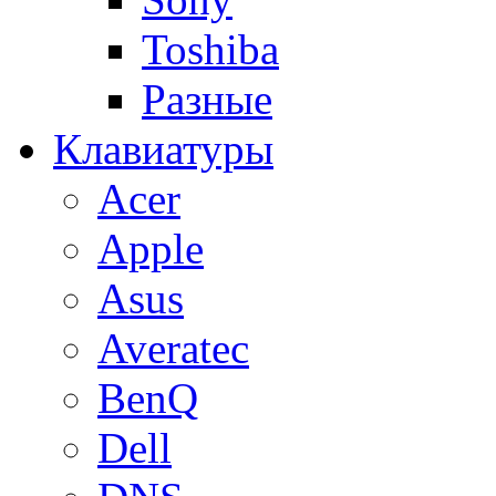
Toshiba
Разные
Клавиатуры
Acer
Apple
Asus
Averatec
BenQ
Dell