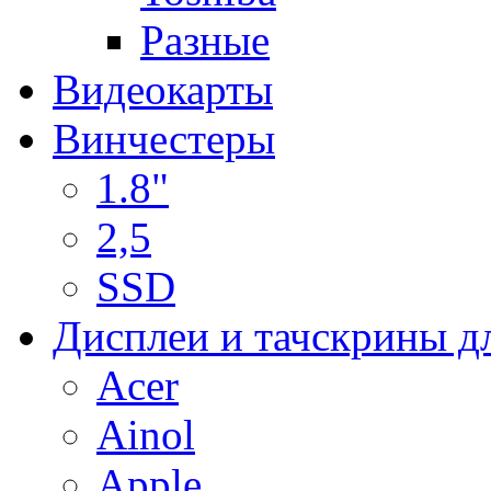
Разные
Видеокарты
Винчестеры
1.8"
2,5
SSD
Дисплеи и тачскрины д
Acer
Ainol
Apple