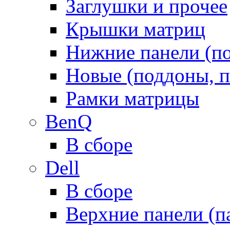
Заглушки и прочее
Крышки матриц
Нижние панели (п
Новые (поддоны, п
Рамки матрицы
BenQ
В сборе
Dell
В сборе
Верхние панели (п