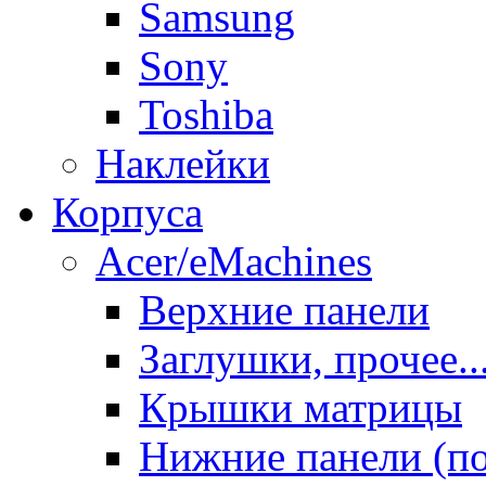
Samsung
Sony
Toshiba
Наклейки
Корпуса
Acer/eMachines
Верхние панели
Заглушки, прочее..
Крышки матрицы
Нижние панели (п