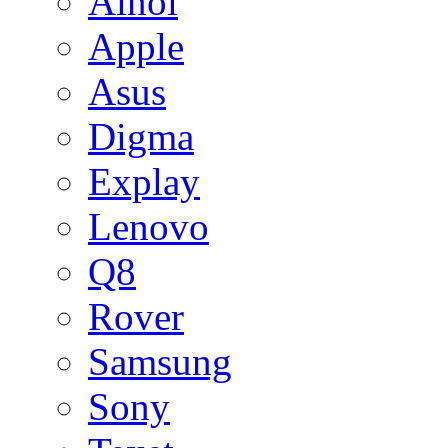
Ainol
Apple
Asus
Digma
Explay
Lenovo
Q8
Rover
Samsung
Sony