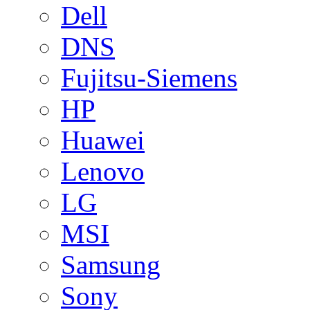
Dell
DNS
Fujitsu-Siemens
HP
Huawei
Lenovo
LG
MSI
Samsung
Sony