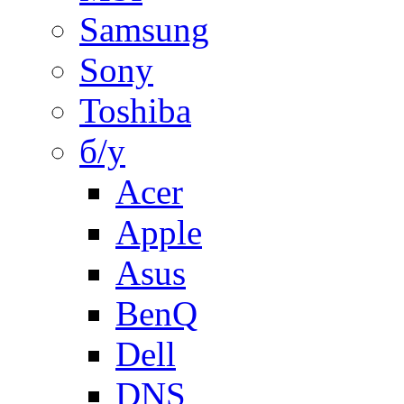
Samsung
Sony
Toshiba
б/у
Acer
Apple
Asus
BenQ
Dell
DNS