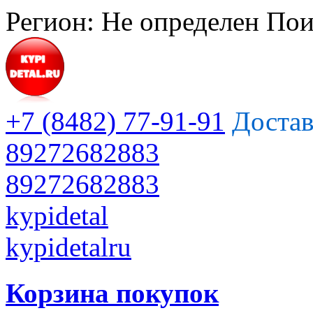
Регион:
Не определен
Пои
+7 (8482) 77-91-91
Достав
89272682883
89272682883
kypidetal
kypidetalru
Корзина покупок