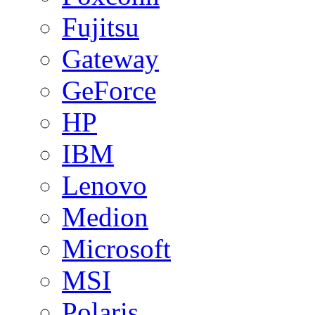
Fujitsu
Gateway
GeForce
HP
IBM
Lenovo
Medion
Microsoft
MSI
Polaris