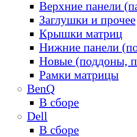
Верхние панели (п
Заглушки и прочее
Крышки матриц
Нижние панели (п
Новые (поддоны, п
Рамки матрицы
BenQ
В сборе
Dell
В сборе