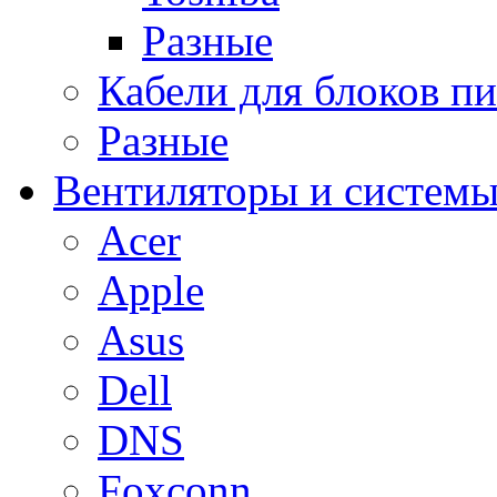
Разные
Кабели для блоков п
Разные
Вентиляторы и системы
Acer
Apple
Asus
Dell
DNS
Foxconn