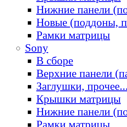
Нижние панели (п
Новые (поддоны, п
Рамки матрицы
Sony
В сборе
Верхние панели (п
Заглушки, прочее..
Крышки матрицы
Нижние панели (п
Рамки матрицы