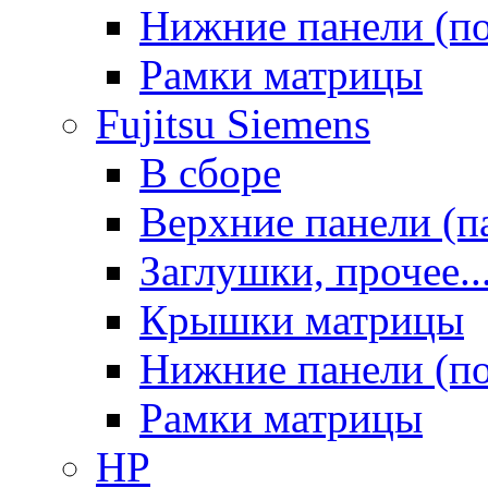
Нижние панели (п
Рамки матрицы
Fujitsu Siemens
В сборе
Верхние панели (п
Заглушки, прочее..
Крышки матрицы
Нижние панели (п
Рамки матрицы
HP