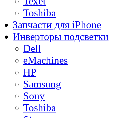
Texet
Toshiba
Запчасти для iPhone
Инверторы подсветки
Dell
eMachines
HP
Samsung
Sony
Toshiba