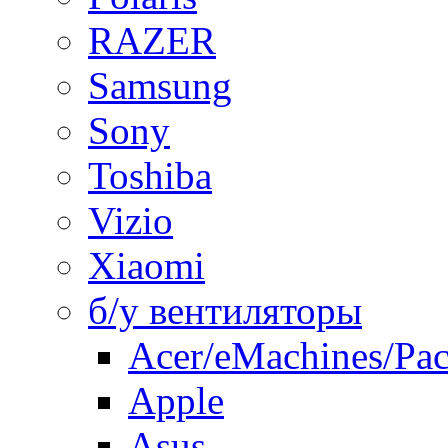
RAZER
Samsung
Sony
Toshiba
Vizio
Xiaomi
б/у вентиляторы
Acer/eMachines/Pac
Apple
Asus