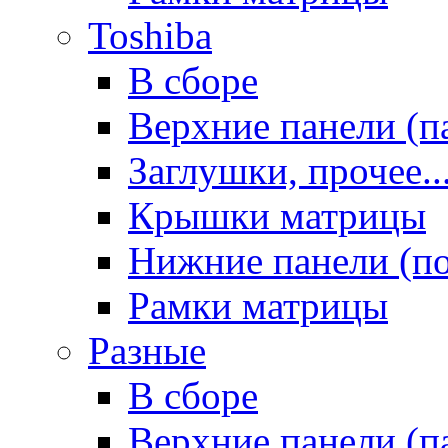
Toshiba
В сборе
Верхние панели (п
Заглушки, прочее..
Крышки матрицы
Нижние панели (п
Рамки матрицы
Разные
В сборе
Верхние панели (п