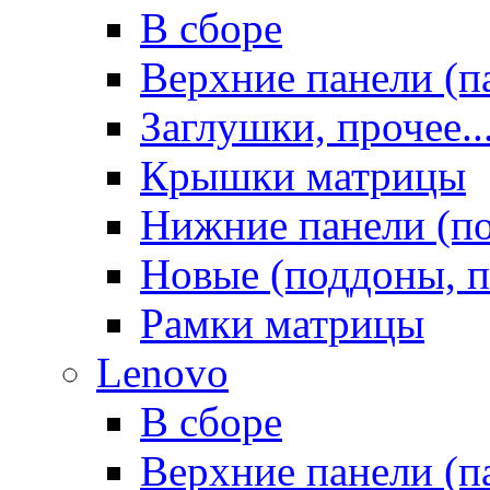
В сборе
Верхние панели (п
Заглушки, прочее..
Крышки матрицы
Нижние панели (п
Новые (поддоны, п
Рамки матрицы
Lenovo
В сборе
Верхние панели (п