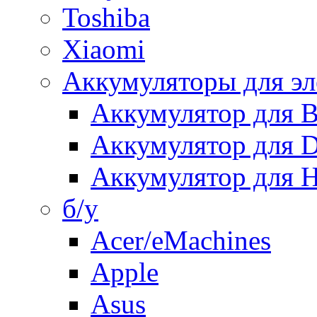
Toshiba
Xiaomi
Аккумуляторы для эл
Аккумулятор для
Аккумулятор для 
Аккумулятор для H
б/у
Acer/eMachines
Apple
Asus