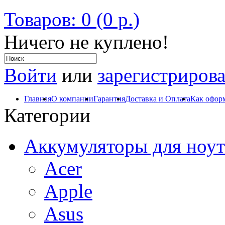
Товаров: 0 (0 р.)
Ничего не куплено!
Войти
или
зарегистрирова
Главная
О компании
Гарантия
Доставка и Оплата
Как оформ
Категории
Аккумуляторы для ноут
Acer
Apple
Asus