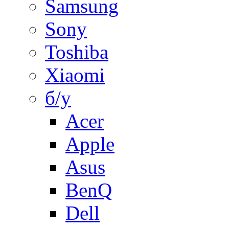
Samsung
Sony
Toshiba
Xiaomi
б/у
Acer
Apple
Asus
BenQ
Dell