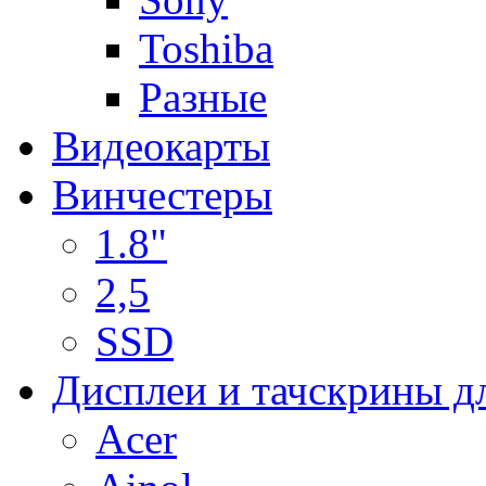
Toshiba
Разные
Видеокарты
Винчестеры
1.8"
2,5
SSD
Дисплеи и тачскрины д
Acer