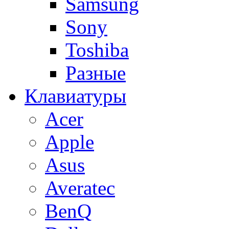
Samsung
Sony
Toshiba
Разные
Клавиатуры
Acer
Apple
Asus
Averatec
BenQ