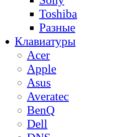
Toshiba
Разные
Клавиатуры
Acer
Apple
Asus
Averatec
BenQ
Dell