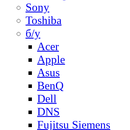
Sony
Toshiba
б/у
Acer
Apple
Asus
BenQ
Dell
DNS
Fujitsu Siemens