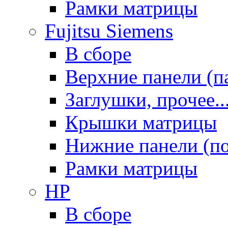
Рамки матрицы
Fujitsu Siemens
В сборе
Верхние панели (п
Заглушки, прочее..
Крышки матрицы
Нижние панели (п
Рамки матрицы
HP
В сборе