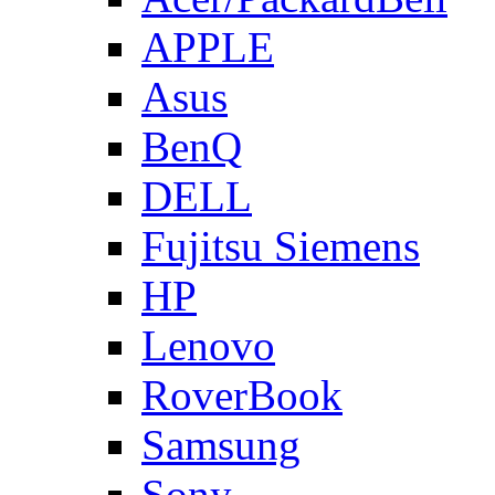
APPLE
Asus
BenQ
DELL
Fujitsu Siemens
HP
Lenovo
RoverBook
Samsung
Sony