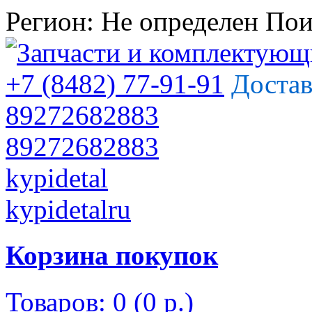
Регион:
Не определен
Пои
+7 (8482) 77-91-91
Достав
89272682883
89272682883
kypidetal
kypidetalru
Корзина покупок
Товаров: 0 (0 р.)