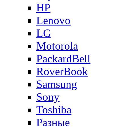
HP
Lenovo
LG
Motorola
PackardBell
RoverBook
Samsung
Sony
Toshiba
Разные