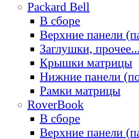
Packard Bell
В сборе
Верхние панели (п
Заглушки, прочее..
Крышки матрицы
Нижние панели (п
Рамки матрицы
RoverBook
В сборе
Верхние панели (п