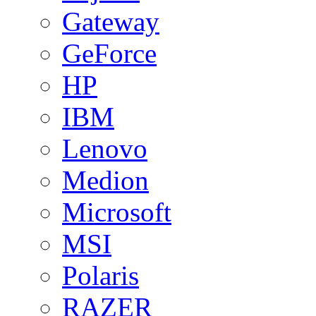
Gateway
GeForce
HP
IBM
Lenovo
Medion
Microsoft
MSI
Polaris
RAZER