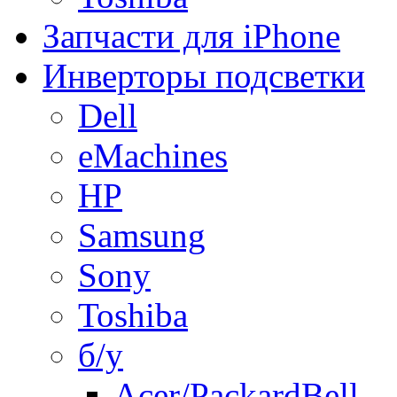
Запчасти для iPhone
Инверторы подсветки
Dell
eMachines
HP
Samsung
Sony
Toshiba
б/у
Acer/PackardBell