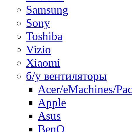
Samsung
Sony
Toshiba
Vizio
Xiaomi
б/у вентиляторы
Acer/eMachines/Pac
Apple
Asus
BenQ