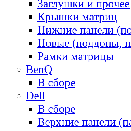
Заглушки и прочее
Крышки матриц
Нижние панели (п
Новые (поддоны, п
Рамки матрицы
BenQ
В сборе
Dell
В сборе
Верхние панели (п