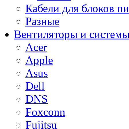
Кабели для блоков п
Разные
Вентиляторы и системы
Acer
Apple
Asus
Dell
DNS
Foxconn
Fujitsu