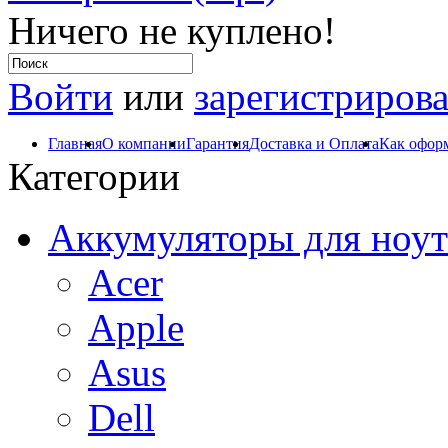
Ничего не куплено!
Войти
или
зарегистрирова
Главная
О компании
Гарантия
Доставка и Оплата
Как оформ
Категории
Аккумуляторы для ноут
Acer
Apple
Asus
Dell