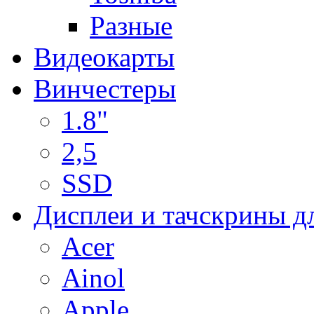
Разные
Видеокарты
Винчестеры
1.8"
2,5
SSD
Дисплеи и тачскрины д
Acer
Ainol
Apple