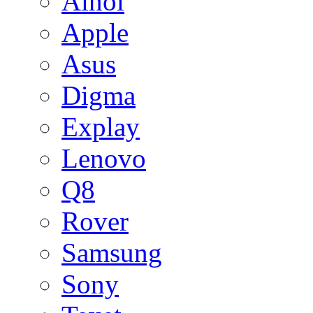
Ainol
Apple
Asus
Digma
Explay
Lenovo
Q8
Rover
Samsung
Sony