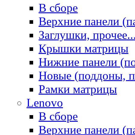
В сборе
Верхние панели (п
Заглушки, прочее..
Крышки матрицы
Нижние панели (п
Новые (поддоны, п
Рамки матрицы
Lenovo
В сборе
Верхние панели (п