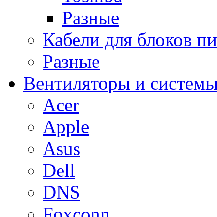
Разные
Кабели для блоков п
Разные
Вентиляторы и системы
Acer
Apple
Asus
Dell
DNS
Foxconn