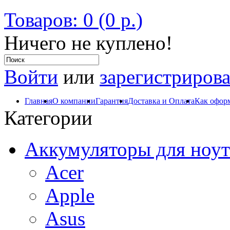
Товаров: 0 (0 р.)
Ничего не куплено!
Войти
или
зарегистрирова
Главная
О компании
Гарантия
Доставка и Оплата
Как оформ
Категории
Аккумуляторы для ноут
Acer
Apple
Asus