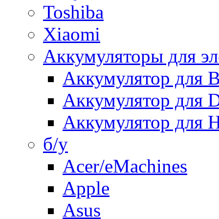
Toshiba
Xiaomi
Аккумуляторы для эл
Аккумулятор для
Аккумулятор для 
Аккумулятор для H
б/у
Acer/eMachines
Apple
Asus