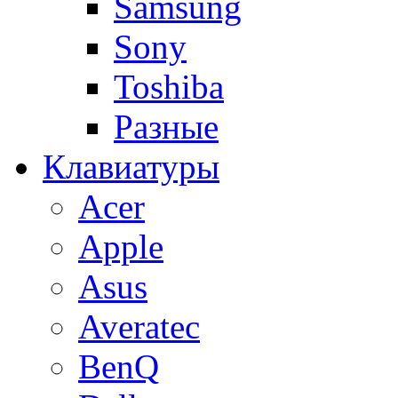
Samsung
Sony
Toshiba
Разные
Клавиатуры
Acer
Apple
Asus
Averatec
BenQ