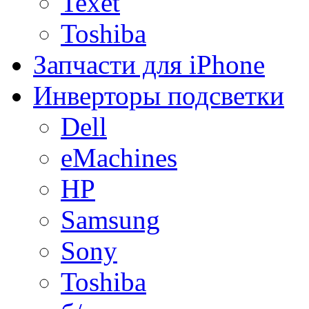
Texet
Toshiba
Запчасти для iPhone
Инверторы подсветки
Dell
eMachines
HP
Samsung
Sony
Toshiba