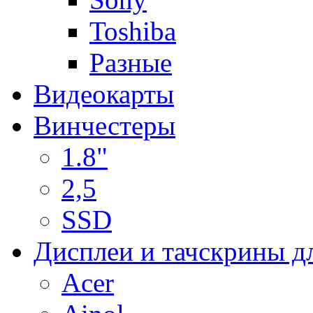
Toshiba
Разные
Видеокарты
Винчестеры
1.8"
2,5
SSD
Дисплеи и тачскрины д
Acer