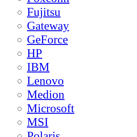
Fujitsu
Gateway
GeForce
HP
IBM
Lenovo
Medion
Microsoft
MSI
Polaris