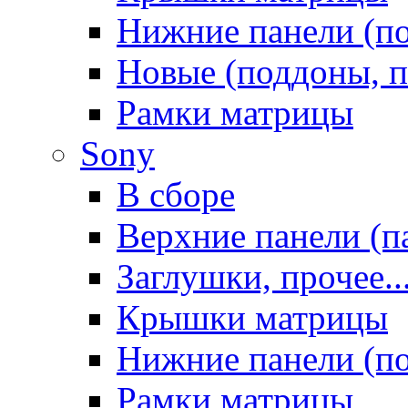
Нижние панели (п
Новые (поддоны, п
Рамки матрицы
Sony
В сборе
Верхние панели (п
Заглушки, прочее..
Крышки матрицы
Нижние панели (п
Рамки матрицы