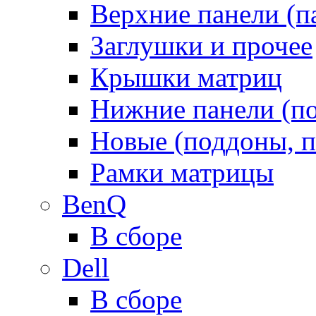
Верхние панели (п
Заглушки и прочее
Крышки матриц
Нижние панели (п
Новые (поддоны, п
Рамки матрицы
BenQ
В сборе
Dell
В сборе