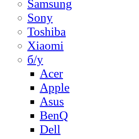
Samsung
Sony
Toshiba
Xiaomi
б/у
Acer
Apple
Asus
BenQ
Dell