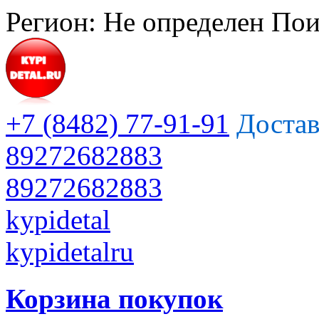
Регион:
Не определен
Пои
+7 (8482) 77-91-91
Достав
89272682883
89272682883
kypidetal
kypidetalru
Корзина покупок