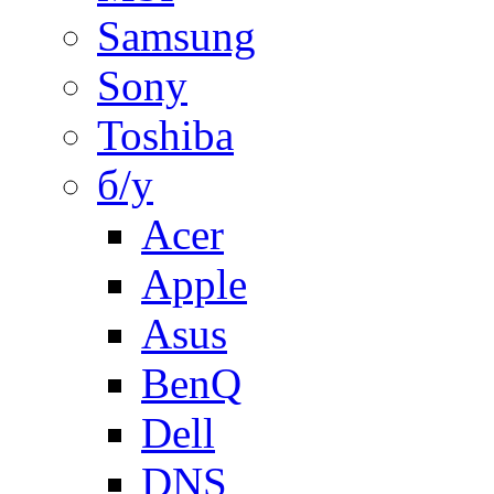
Samsung
Sony
Toshiba
б/у
Acer
Apple
Asus
BenQ
Dell
DNS