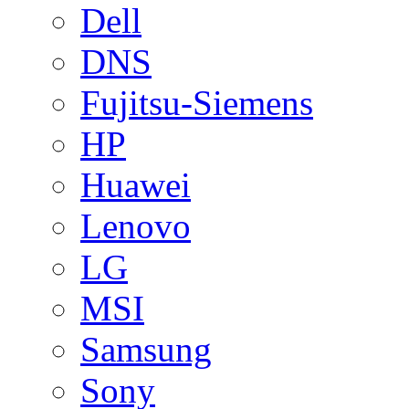
Dell
DNS
Fujitsu-Siemens
HP
Huawei
Lenovo
LG
MSI
Samsung
Sony