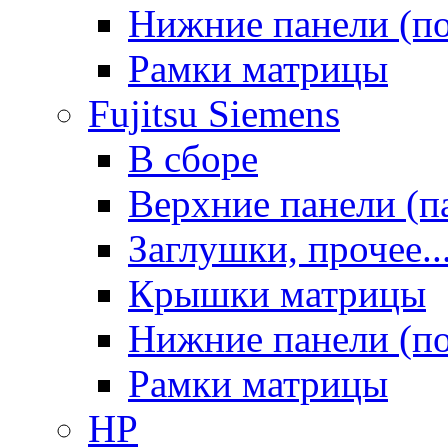
Нижние панели (п
Рамки матрицы
Fujitsu Siemens
В сборе
Верхние панели (п
Заглушки, прочее..
Крышки матрицы
Нижние панели (п
Рамки матрицы
HP