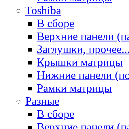
Toshiba
В сборе
Верхние панели (п
Заглушки, прочее..
Крышки матрицы
Нижние панели (п
Рамки матрицы
Разные
В сборе
Верхние панели (п