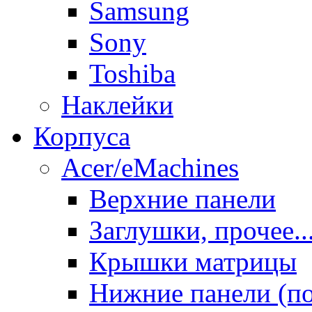
Samsung
Sony
Toshiba
Наклейки
Корпуса
Acer/eMachines
Верхние панели
Заглушки, прочее..
Крышки матрицы
Нижние панели (п