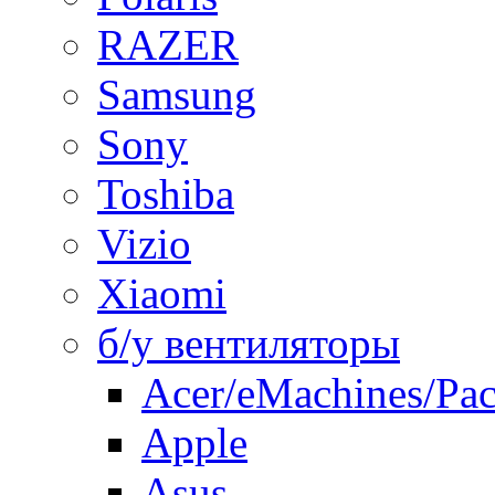
RAZER
Samsung
Sony
Toshiba
Vizio
Xiaomi
б/у вентиляторы
Acer/eMachines/Pac
Apple
Asus