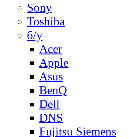
Sony
Toshiba
б/у
Acer
Apple
Asus
BenQ
Dell
DNS
Fujitsu Siemens