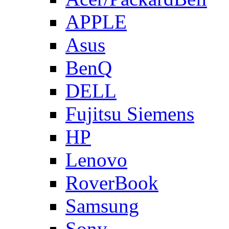
APPLE
Asus
BenQ
DELL
Fujitsu Siemens
HP
Lenovo
RoverBook
Samsung
Sony