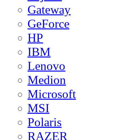
Gateway
GeForce
HP
IBM
Lenovo
Medion
Microsoft
MSI
Polaris
RAZER