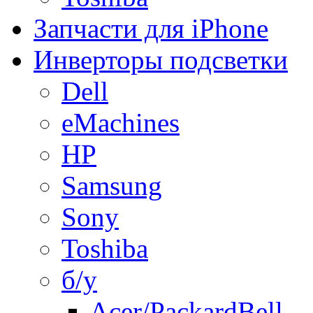
Запчасти для iPhone
Инверторы подсветки
Dell
eMachines
HP
Samsung
Sony
Toshiba
б/у
Acer/PackardBell