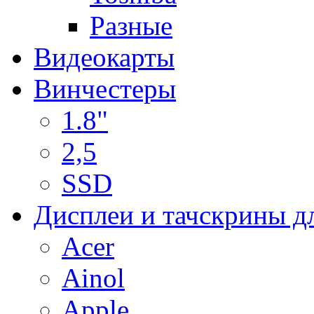
Разные
Видеокарты
Винчестеры
1.8"
2,5
SSD
Дисплеи и тачскрины д
Acer
Ainol
Apple