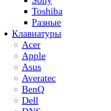
Toshiba
Разные
Клавиатуры
Acer
Apple
Asus
Averatec
BenQ
Dell