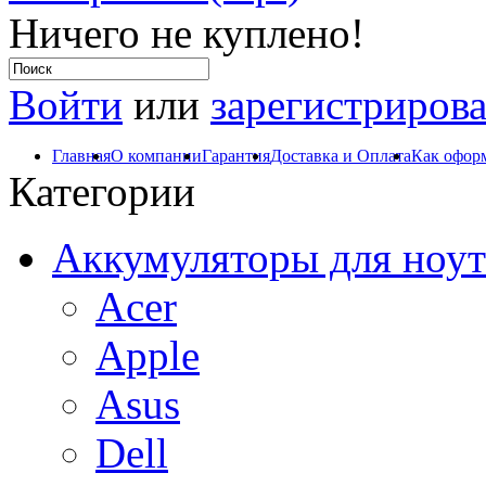
Ничего не куплено!
Войти
или
зарегистрирова
Главная
О компании
Гарантия
Доставка и Оплата
Как оформ
Категории
Аккумуляторы для ноут
Acer
Apple
Asus
Dell