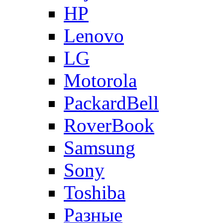
HP
Lenovo
LG
Motorola
PackardBell
RoverBook
Samsung
Sony
Toshiba
Разные