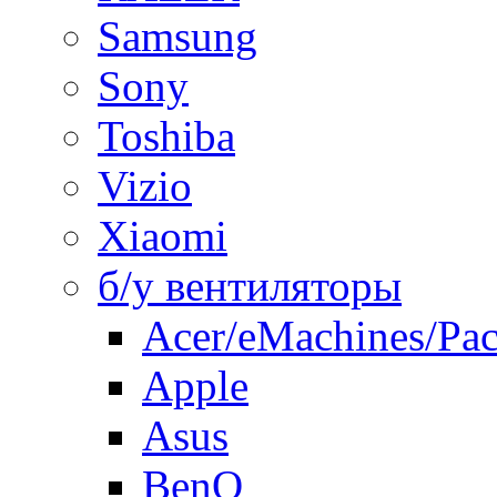
Samsung
Sony
Toshiba
Vizio
Xiaomi
б/у вентиляторы
Acer/eMachines/Pac
Apple
Asus
BenQ