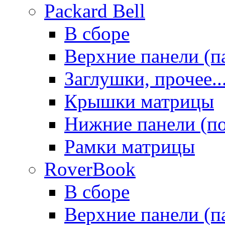
Packard Bell
В сборе
Верхние панели (п
Заглушки, прочее..
Крышки матрицы
Нижние панели (п
Рамки матрицы
RoverBook
В сборе
Верхние панели (п