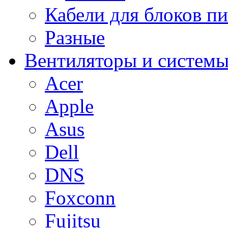
Кабели для блоков п
Разные
Вентиляторы и системы
Acer
Apple
Asus
Dell
DNS
Foxconn
Fujitsu