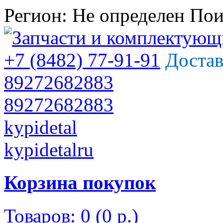
Регион:
Не определен
Пои
+7 (8482) 77-91-91
Достав
89272682883
89272682883
kypidetal
kypidetalru
Корзина покупок
Товаров: 0 (0 р.)