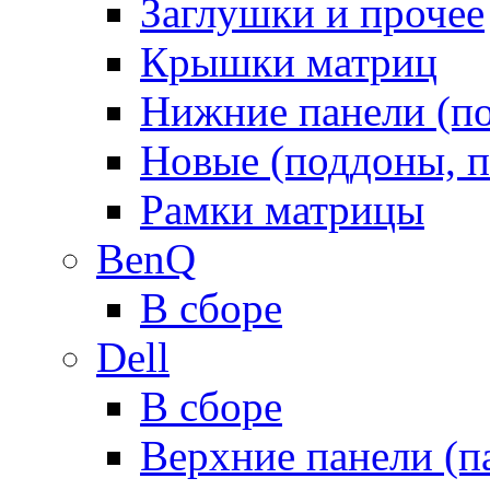
Заглушки и прочее
Крышки матриц
Нижние панели (п
Новые (поддоны, п
Рамки матрицы
BenQ
В сборе
Dell
В сборе
Верхние панели (п