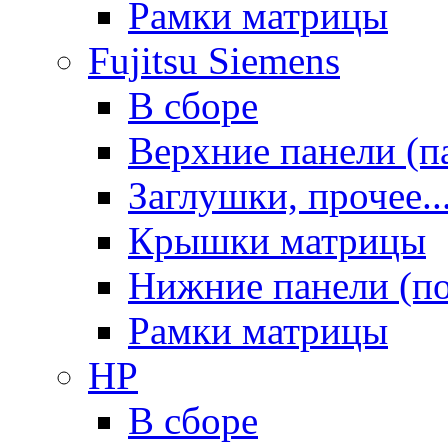
Рамки матрицы
Fujitsu Siemens
В сборе
Верхние панели (п
Заглушки, прочее..
Крышки матрицы
Нижние панели (п
Рамки матрицы
HP
В сборе