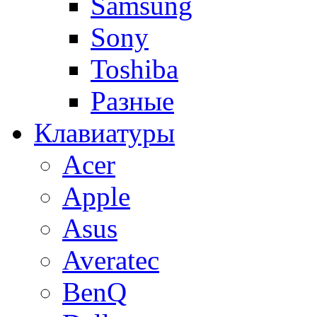
Samsung
Sony
Toshiba
Разные
Клавиатуры
Acer
Apple
Asus
Averatec
BenQ