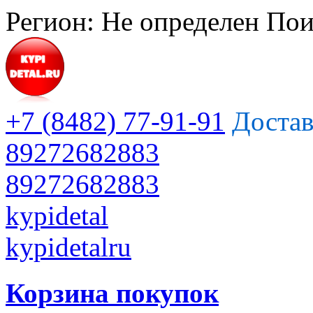
Регион:
Не определен
Пои
+7 (8482) 77-91-91
Достав
89272682883
89272682883
kypidetal
kypidetalru
Корзина покупок