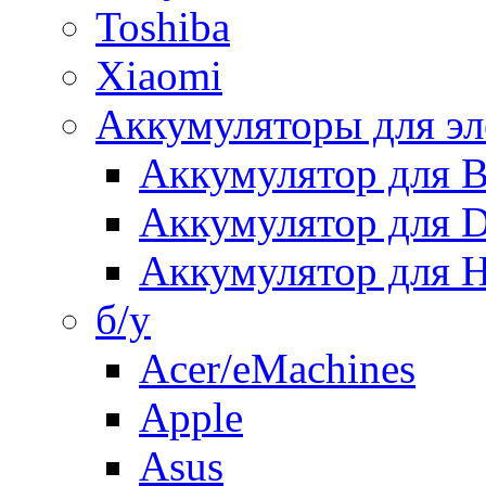
Toshiba
Xiaomi
Аккумуляторы для эл
Аккумулятор для
Аккумулятор для 
Аккумулятор для H
б/у
Acer/eMachines
Apple
Asus