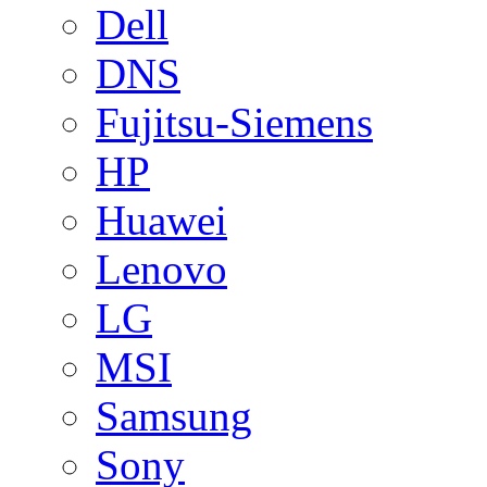
Dell
DNS
Fujitsu-Siemens
HP
Huawei
Lenovo
LG
MSI
Samsung
Sony