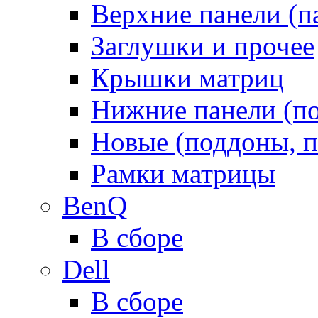
Верхние панели (п
Заглушки и прочее
Крышки матриц
Нижние панели (п
Новые (поддоны, п
Рамки матрицы
BenQ
В сборе
Dell
В сборе