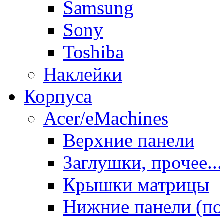
Samsung
Sony
Toshiba
Наклейки
Корпуса
Acer/eMachines
Верхние панели
Заглушки, прочее..
Крышки матрицы
Нижние панели (п