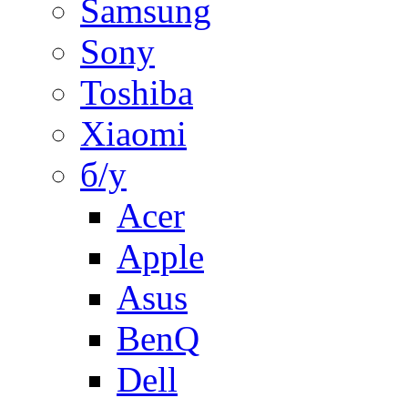
Samsung
Sony
Toshiba
Xiaomi
б/у
Acer
Apple
Asus
BenQ
Dell