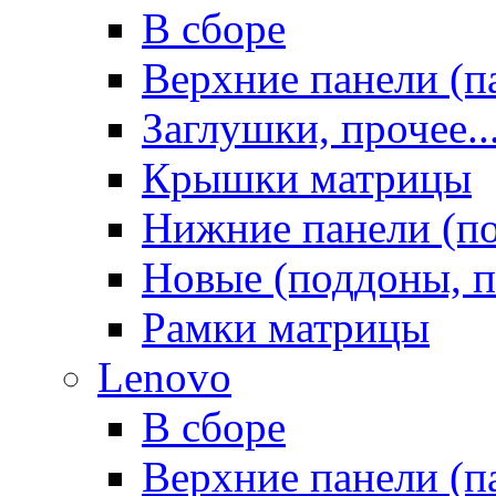
В сборе
Верхние панели (п
Заглушки, прочее..
Крышки матрицы
Нижние панели (п
Новые (поддоны, п
Рамки матрицы
Lenovo
В сборе
Верхние панели (п