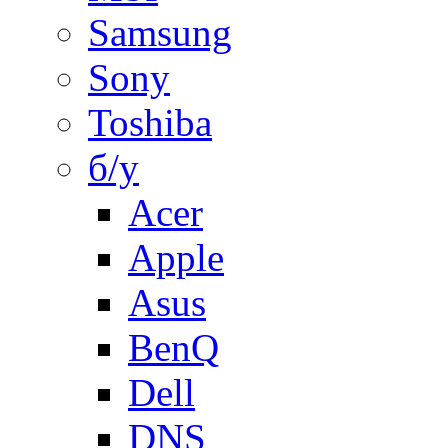
Samsung
Sony
Toshiba
б/у
Acer
Apple
Asus
BenQ
Dell
DNS