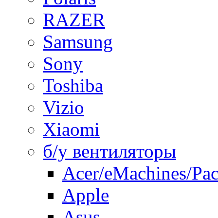
RAZER
Samsung
Sony
Toshiba
Vizio
Xiaomi
б/у вентиляторы
Acer/eMachines/Pac
Apple
Asus