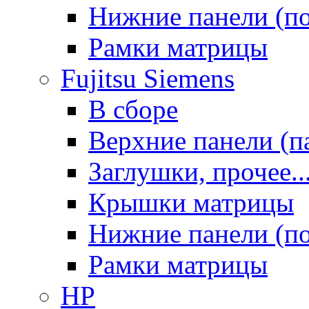
Нижние панели (п
Рамки матрицы
Fujitsu Siemens
В сборе
Верхние панели (п
Заглушки, прочее..
Крышки матрицы
Нижние панели (п
Рамки матрицы
HP