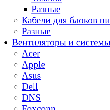
Разные
Кабели для блоков п
Разные
Вентиляторы и системы
Acer
Apple
Asus
Dell
DNS
Foxconn