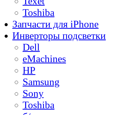
Texet
Toshiba
Запчасти для iPhone
Инверторы подсветки
Dell
eMachines
HP
Samsung
Sony
Toshiba