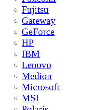
Fujitsu
Gateway
GeForce
HP
IBM
Lenovo
Medion
Microsoft
MSI
Polaris