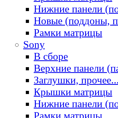
Нижние панели (п
Новые (поддоны, п
Рамки матрицы
Sony
В сборе
Верхние панели (п
Заглушки, прочее..
Крышки матрицы
Нижние панели (п
Рамки матрицы