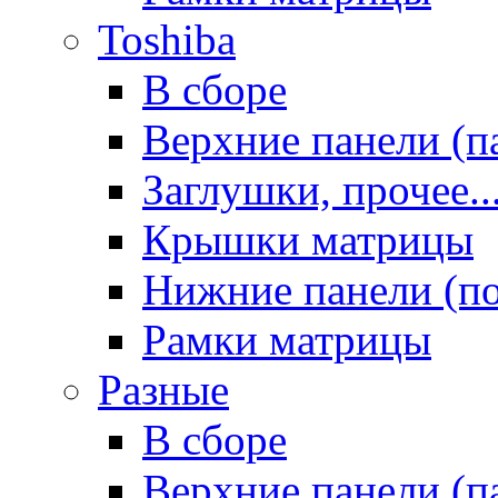
Toshiba
В сборе
Верхние панели (п
Заглушки, прочее..
Крышки матрицы
Нижние панели (п
Рамки матрицы
Разные
В сборе
Верхние панели (п