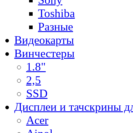
Toshiba
Разные
Видеокарты
Винчестеры
1.8"
2,5
SSD
Дисплеи и тачскрины д
Acer