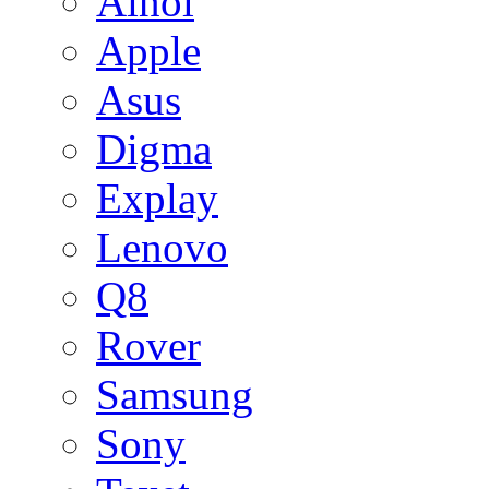
Ainol
Apple
Asus
Digma
Explay
Lenovo
Q8
Rover
Samsung
Sony