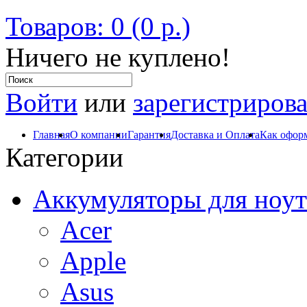
Товаров: 0 (0 р.)
Ничего не куплено!
Войти
или
зарегистрирова
Главная
О компании
Гарантия
Доставка и Оплата
Как оформ
Категории
Аккумуляторы для ноут
Acer
Apple
Asus