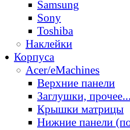
Samsung
Sony
Toshiba
Наклейки
Корпуса
Acer/eMachines
Верхние панели
Заглушки, прочее..
Крышки матрицы
Нижние панели (п