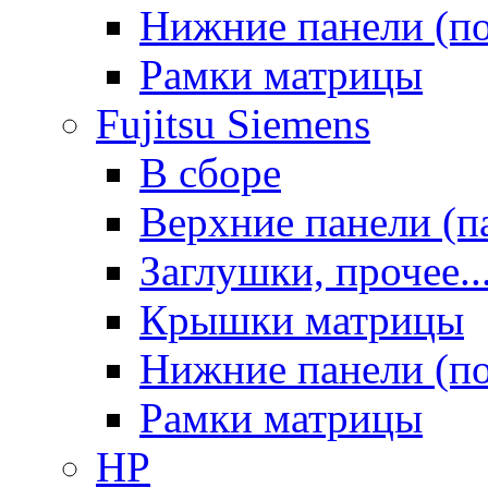
Нижние панели (п
Рамки матрицы
Fujitsu Siemens
В сборе
Верхние панели (п
Заглушки, прочее..
Крышки матрицы
Нижние панели (п
Рамки матрицы
HP