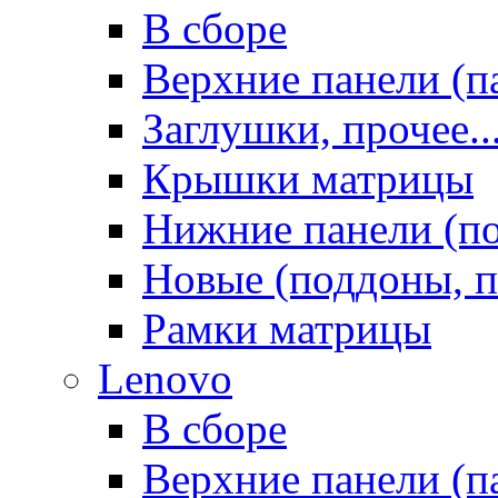
В сборе
Верхние панели (п
Заглушки, прочее..
Крышки матрицы
Нижние панели (п
Новые (поддоны, п
Рамки матрицы
Lenovo
В сборе
Верхние панели (п