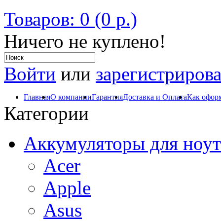
Товаров: 0 (0 р.)
Ничего не куплено!
Войти
или
зарегистрирова
Главная
О компании
Гарантия
Доставка и Оплата
Как оформ
Категории
Аккумуляторы для ноут
Acer
Apple
Asus