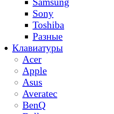
Samsung
Sony
Toshiba
Разные
Клавиатуры
Acer
Apple
Asus
Averatec
BenQ