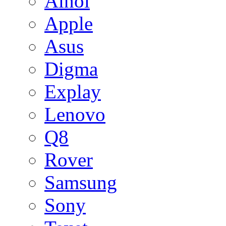
Ainol
Apple
Asus
Digma
Explay
Lenovo
Q8
Rover
Samsung
Sony