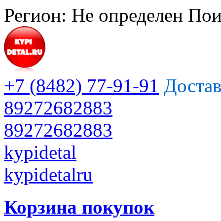
Регион:
Не определен
Пои
+7 (8482) 77-91-91
Достав
89272682883
89272682883
kypidetal
kypidetalru
Корзина покупок