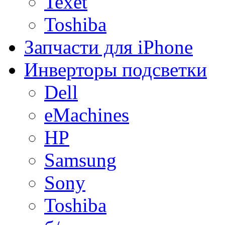
Texet
Toshiba
Запчасти для iPhone
Инверторы подсветки
Dell
eMachines
HP
Samsung
Sony
Toshiba