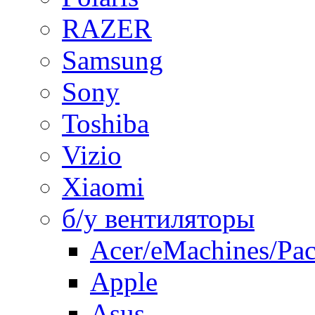
RAZER
Samsung
Sony
Toshiba
Vizio
Xiaomi
б/у вентиляторы
Acer/eMachines/Pac
Apple
Asus