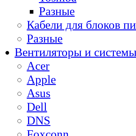
Разные
Кабели для блоков п
Разные
Вентиляторы и системы
Acer
Apple
Asus
Dell
DNS
Foxconn