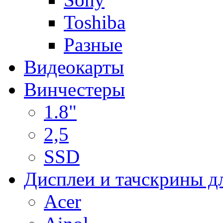
Toshiba
Разные
Видеокарты
Винчестеры
1.8"
2,5
SSD
Дисплеи и тачскрины д
Acer