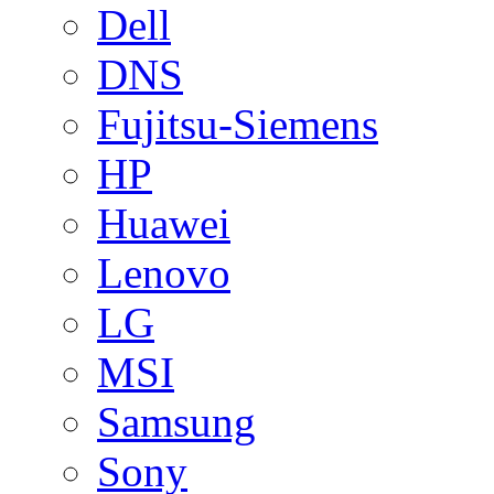
Dell
DNS
Fujitsu-Siemens
HP
Huawei
Lenovo
LG
MSI
Samsung
Sony