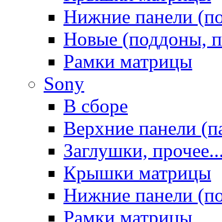
Нижние панели (п
Новые (поддоны, п
Рамки матрицы
Sony
В сборе
Верхние панели (п
Заглушки, прочее..
Крышки матрицы
Нижние панели (п
Рамки матрицы