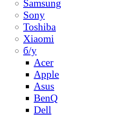
Samsung
Sony
Toshiba
Xiaomi
б/у
Acer
Apple
Asus
BenQ
Dell