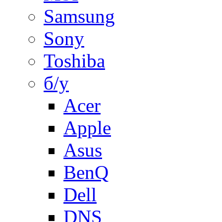
Samsung
Sony
Toshiba
б/у
Acer
Apple
Asus
BenQ
Dell
DNS