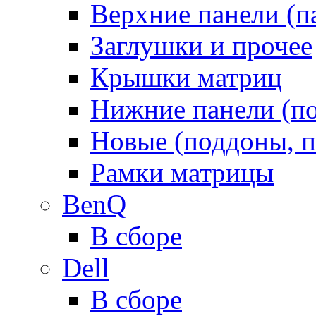
Верхние панели (п
Заглушки и прочее
Крышки матриц
Нижние панели (п
Новые (поддоны, п
Рамки матрицы
BenQ
В сборе
Dell
В сборе