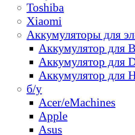
Toshiba
Xiaomi
Аккумуляторы для эл
Аккумулятор для
Аккумулятор для 
Аккумулятор для H
б/у
Acer/eMachines
Apple
Asus