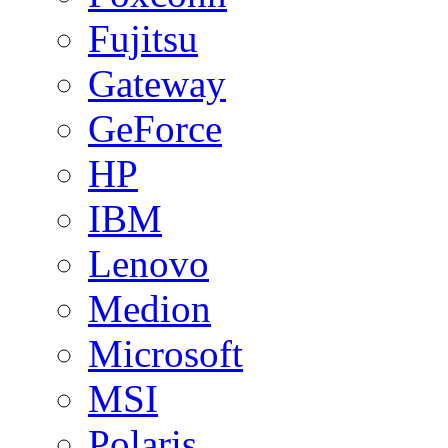
Fujitsu
Gateway
GeForce
HP
IBM
Lenovo
Medion
Microsoft
MSI
Polaris