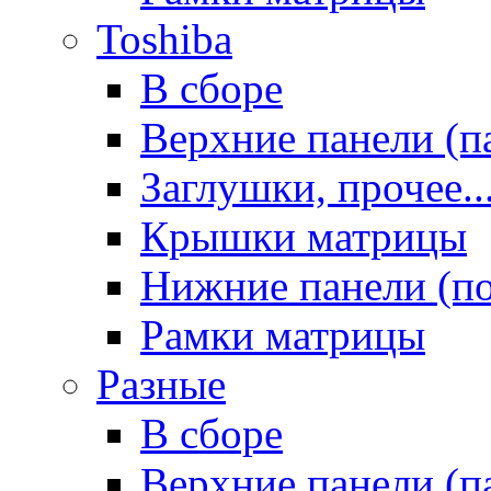
Toshiba
В сборе
Верхние панели (п
Заглушки, прочее..
Крышки матрицы
Нижние панели (п
Рамки матрицы
Разные
В сборе
Верхние панели (п