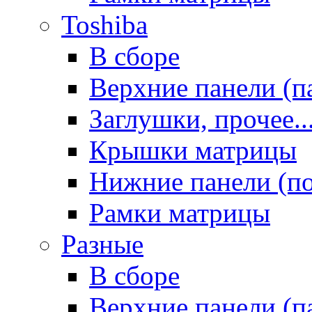
Toshiba
В сборе
Верхние панели (п
Заглушки, прочее..
Крышки матрицы
Нижние панели (п
Рамки матрицы
Разные
В сборе
Верхние панели (п