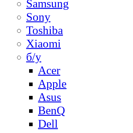
Samsung
Sony
Toshiba
Xiaomi
б/у
Acer
Apple
Asus
BenQ
Dell