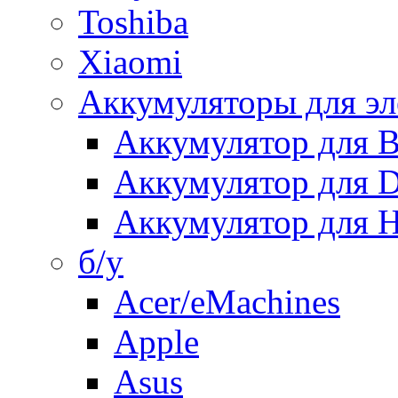
Toshiba
Xiaomi
Аккумуляторы для эл
Аккумулятор для
Аккумулятор для 
Аккумулятор для H
б/у
Acer/eMachines
Apple
Asus