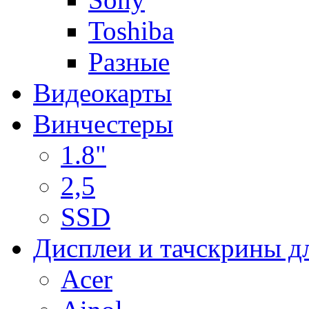
Toshiba
Разные
Видеокарты
Винчестеры
1.8"
2,5
SSD
Дисплеи и тачскрины д
Acer