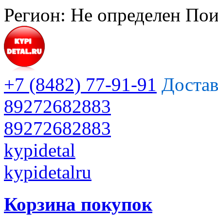
Регион:
Не определен
Пои
+7 (8482) 77-91-91
Достав
89272682883
89272682883
kypidetal
kypidetalru
Корзина покупок