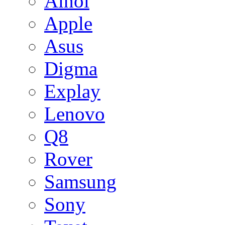
Ainol
Apple
Asus
Digma
Explay
Lenovo
Q8
Rover
Samsung
Sony