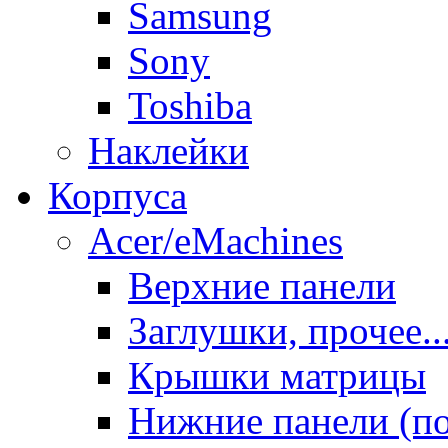
Samsung
Sony
Toshiba
Наклейки
Корпуса
Acer/eMachines
Верхние панели
Заглушки, прочее..
Крышки матрицы
Нижние панели (п