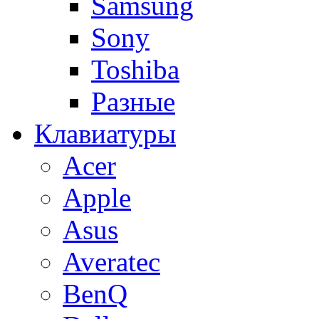
Samsung
Sony
Toshiba
Разные
Клавиатуры
Acer
Apple
Asus
Averatec
BenQ