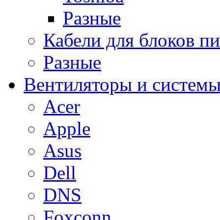
Разные
Кабели для блоков п
Разные
Вентиляторы и системы
Acer
Apple
Asus
Dell
DNS
Foxconn