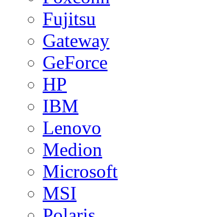
Fujitsu
Gateway
GeForce
HP
IBM
Lenovo
Medion
Microsoft
MSI
Polaris