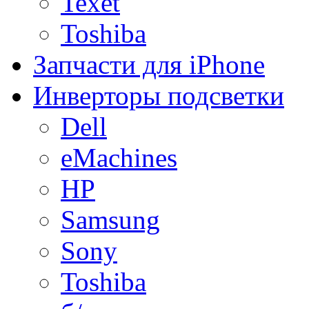
Texet
Toshiba
Запчасти для iPhone
Инверторы подсветки
Dell
eMachines
HP
Samsung
Sony
Toshiba