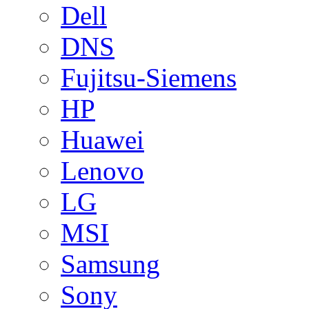
Dell
DNS
Fujitsu-Siemens
HP
Huawei
Lenovo
LG
MSI
Samsung
Sony