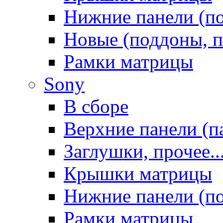
Нижние панели (п
Новые (поддоны, п
Рамки матрицы
Sony
В сборе
Верхние панели (п
Заглушки, прочее..
Крышки матрицы
Нижние панели (п
Рамки матрицы