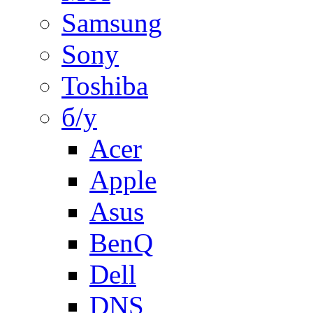
Samsung
Sony
Toshiba
б/у
Acer
Apple
Asus
BenQ
Dell
DNS