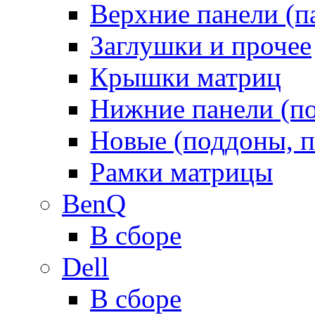
Верхние панели (п
Заглушки и прочее
Крышки матриц
Нижние панели (п
Новые (поддоны, п
Рамки матрицы
BenQ
В сборе
Dell
В сборе