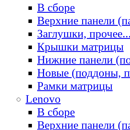
В сборе
Верхние панели (п
Заглушки, прочее..
Крышки матрицы
Нижние панели (п
Новые (поддоны, п
Рамки матрицы
Lenovo
В сборе
Верхние панели (п