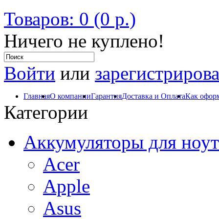
Товаров: 0 (0 р.)
Ничего не куплено!
Войти
или
зарегистрирова
Главная
О компании
Гарантия
Доставка и Оплата
Как оформ
Категории
Аккумуляторы для ноут
Acer
Apple
Asus