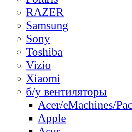
RAZER
Samsung
Sony
Toshiba
Vizio
Xiaomi
б/у вентиляторы
Acer/eMachines/Pac
Apple
Asus