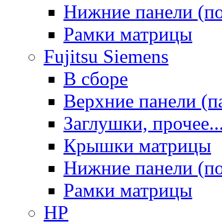
Нижние панели (п
Рамки матрицы
Fujitsu Siemens
В сборе
Верхние панели (п
Заглушки, прочее..
Крышки матрицы
Нижние панели (п
Рамки матрицы
HP