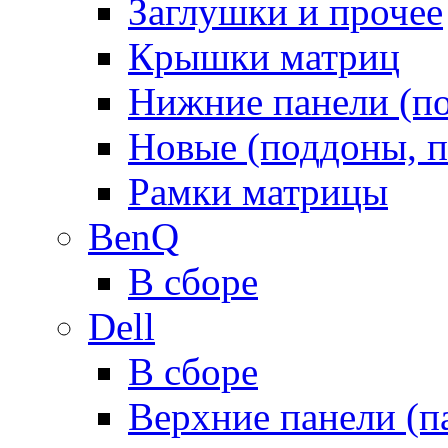
Заглушки и прочее
Крышки матриц
Нижние панели (п
Новые (поддоны, п
Рамки матрицы
BenQ
В сборе
Dell
В сборе
Верхние панели (п