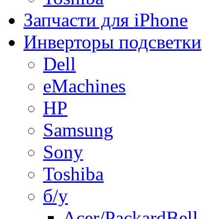
Запчасти для iPhone
Инверторы подсветки
Dell
eMachines
HP
Samsung
Sony
Toshiba
б/у
Acer/PackardBell