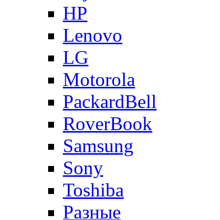
HP
Lenovo
LG
Motorola
PackardBell
RoverBook
Samsung
Sony
Toshiba
Разные