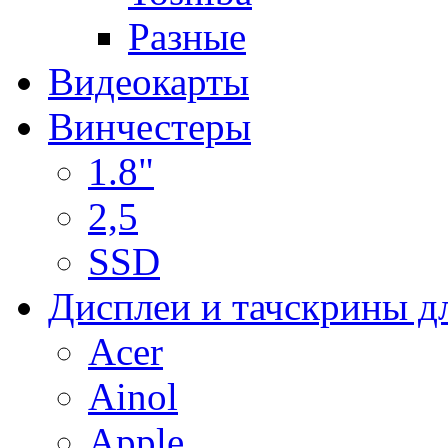
Разные
Видеокарты
Винчестеры
1.8"
2,5
SSD
Дисплеи и тачскрины д
Acer
Ainol
Apple