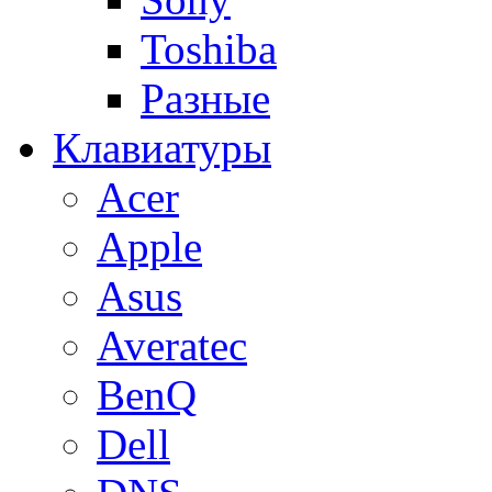
Toshiba
Разные
Клавиатуры
Acer
Apple
Asus
Averatec
BenQ
Dell