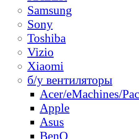
Samsung
Sony
Toshiba
Vizio
Xiaomi
б/у вентиляторы
Acer/eMachines/Pac
Apple
Asus
BenQ