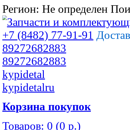
Регион:
Не определен
Пои
+7 (8482) 77-91-91
Достав
89272682883
89272682883
kypidetal
kypidetalru
Корзина покупок
Товаров: 0 (0 р.)