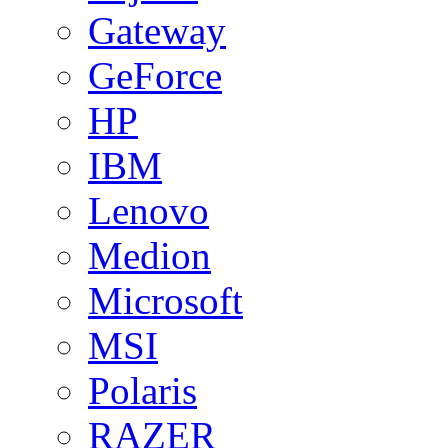
Gateway
GeForce
HP
IBM
Lenovo
Medion
Microsoft
MSI
Polaris
RAZER