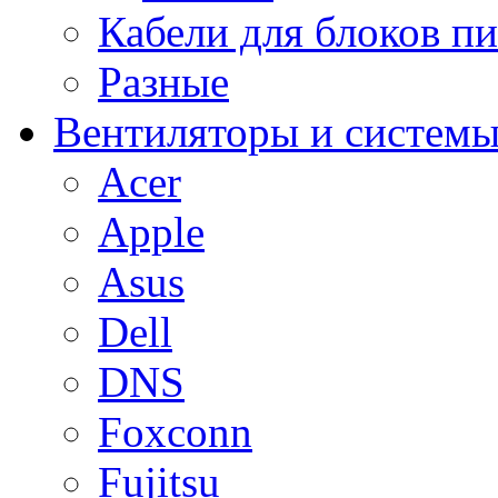
Кабели для блоков п
Разные
Вентиляторы и системы
Acer
Apple
Asus
Dell
DNS
Foxconn
Fujitsu