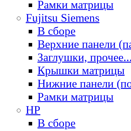
Рамки матрицы
Fujitsu Siemens
В сборе
Верхние панели (п
Заглушки, прочее..
Крышки матрицы
Нижние панели (п
Рамки матрицы
HP
В сборе