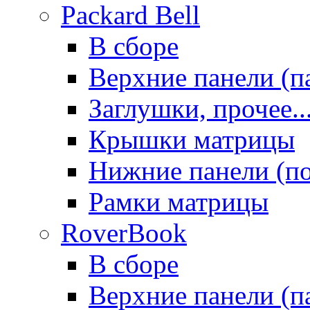
Packard Bell
В сборе
Верхние панели (п
Заглушки, прочее..
Крышки матрицы
Нижние панели (п
Рамки матрицы
RoverBook
В сборе
Верхние панели (п