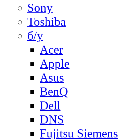
Sony
Toshiba
б/у
Acer
Apple
Asus
BenQ
Dell
DNS
Fujitsu Siemens