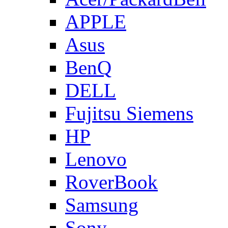
APPLE
Asus
BenQ
DELL
Fujitsu Siemens
HP
Lenovo
RoverBook
Samsung
Sony