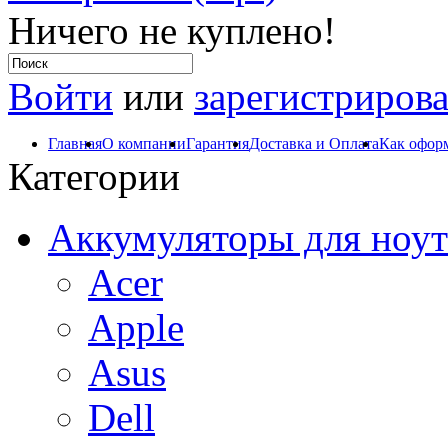
Ничего не куплено!
Войти
или
зарегистрирова
Главная
О компании
Гарантия
Доставка и Оплата
Как оформ
Категории
Аккумуляторы для ноут
Acer
Apple
Asus
Dell