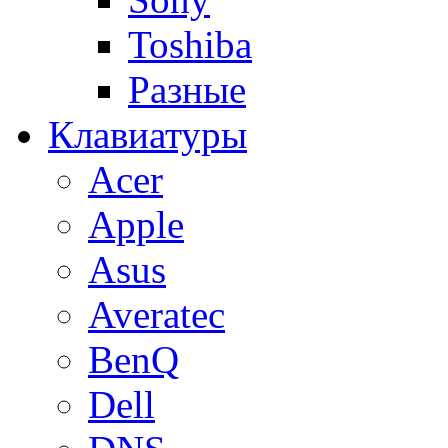
Toshiba
Разные
Клавиатуры
Acer
Apple
Asus
Averatec
BenQ
Dell