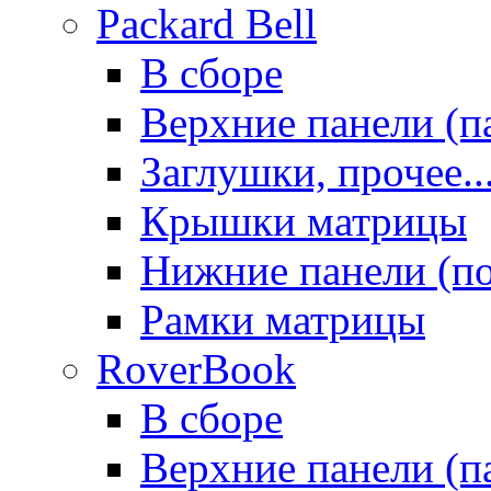
Packard Bell
В сборе
Верхние панели (п
Заглушки, прочее..
Крышки матрицы
Нижние панели (п
Рамки матрицы
RoverBook
В сборе
Верхние панели (п