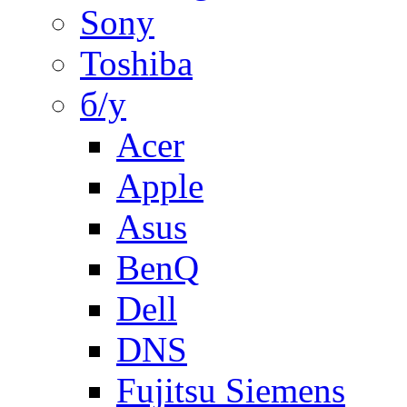
Sony
Toshiba
б/у
Acer
Apple
Asus
BenQ
Dell
DNS
Fujitsu Siemens