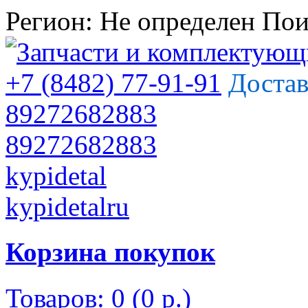
Регион:
Не определен
Пои
+7 (8482) 77-91-91
Достав
89272682883
89272682883
kypidetal
kypidetalru
Корзина покупок
Товаров: 0 (0 р.)