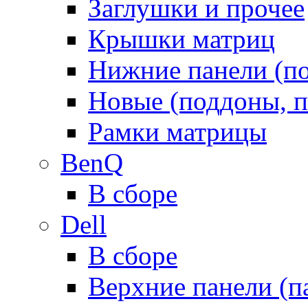
Заглушки и прочее
Крышки матриц
Нижние панели (п
Новые (поддоны, п
Рамки матрицы
BenQ
В сборе
Dell
В сборе
Верхние панели (п