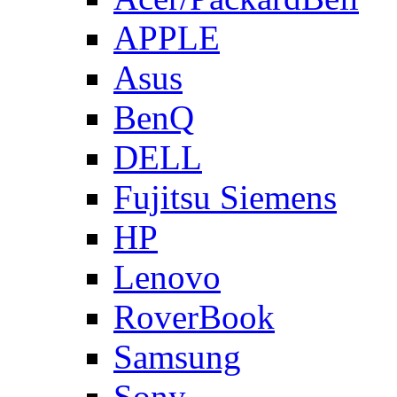
APPLE
Asus
BenQ
DELL
Fujitsu Siemens
HP
Lenovo
RoverBook
Samsung
Sony