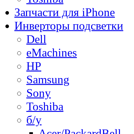
Запчасти для iPhone
Инверторы подсветки
Dell
eMachines
HP
Samsung
Sony
Toshiba
б/у
Acer/PackardBell