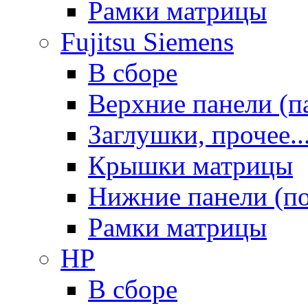
Рамки матрицы
Fujitsu Siemens
В сборе
Верхние панели (п
Заглушки, прочее..
Крышки матрицы
Нижние панели (п
Рамки матрицы
HP
В сборе