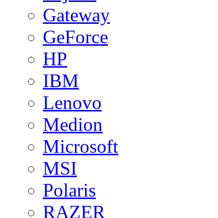
Gateway
GeForce
HP
IBM
Lenovo
Medion
Microsoft
MSI
Polaris
RAZER