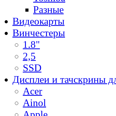
Разные
Видеокарты
Винчестеры
1.8"
2,5
SSD
Дисплеи и тачскрины д
Acer
Ainol
Apple