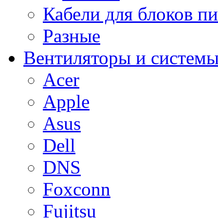
Кабели для блоков п
Разные
Вентиляторы и системы
Acer
Apple
Asus
Dell
DNS
Foxconn
Fujitsu