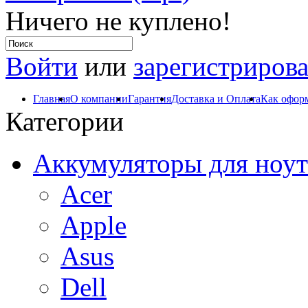
Ничего не куплено!
Войти
или
зарегистрирова
Главная
О компании
Гарантия
Доставка и Оплата
Как оформ
Категории
Аккумуляторы для ноут
Acer
Apple
Asus
Dell