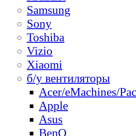
Samsung
Sony
Toshiba
Vizio
Xiaomi
б/у вентиляторы
Acer/eMachines/Pac
Apple
Asus
BenQ