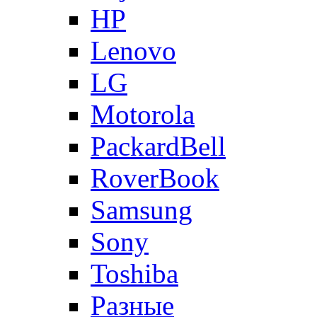
HP
Lenovo
LG
Motorola
PackardBell
RoverBook
Samsung
Sony
Toshiba
Разные