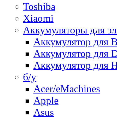
Toshiba
Xiaomi
Аккумуляторы для эл
Аккумулятор для
Аккумулятор для 
Аккумулятор для H
б/у
Acer/eMachines
Apple
Asus