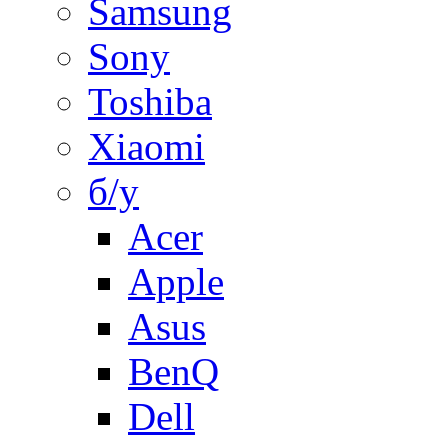
Samsung
Sony
Toshiba
Xiaomi
б/у
Acer
Apple
Asus
BenQ
Dell