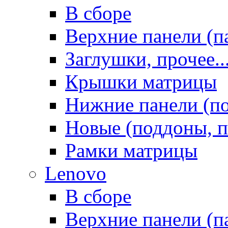
В сборе
Верхние панели (п
Заглушки, прочее..
Крышки матрицы
Нижние панели (п
Новые (поддоны, п
Рамки матрицы
Lenovo
В сборе
Верхние панели (п