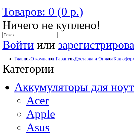
Товаров: 0 (0 р.)
Ничего не куплено!
Войти
или
зарегистрирова
Главная
О компании
Гарантия
Доставка и Оплата
Как оформ
Категории
Аккумуляторы для ноут
Acer
Apple
Asus