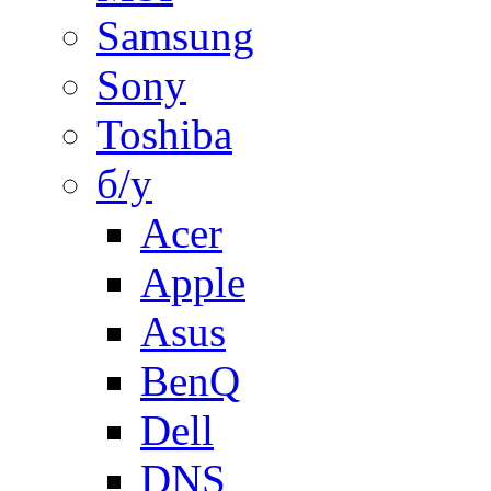
Samsung
Sony
Toshiba
б/у
Acer
Apple
Asus
BenQ
Dell
DNS