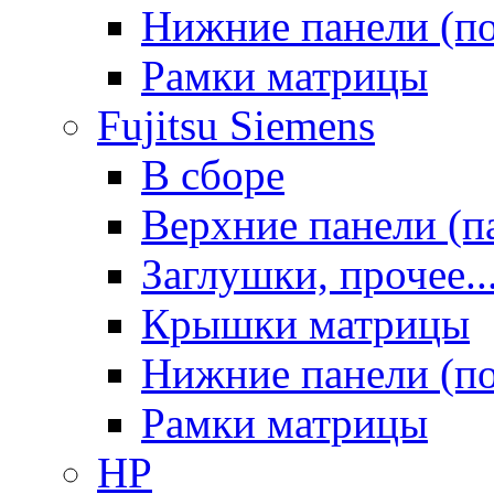
Нижние панели (п
Рамки матрицы
Fujitsu Siemens
В сборе
Верхние панели (п
Заглушки, прочее..
Крышки матрицы
Нижние панели (п
Рамки матрицы
HP