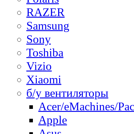
RAZER
Samsung
Sony
Toshiba
Vizio
Xiaomi
б/у вентиляторы
Acer/eMachines/Pac
Apple
Asus