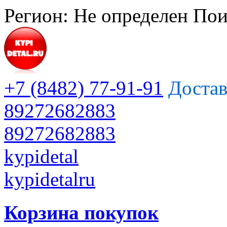
Регион:
Не определен
Пои
+7 (8482) 77-91-91
Достав
89272682883
89272682883
kypidetal
kypidetalru
Корзина покупок