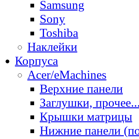
Samsung
Sony
Toshiba
Наклейки
Корпуса
Acer/eMachines
Верхние панели
Заглушки, прочее..
Крышки матрицы
Нижние панели (п