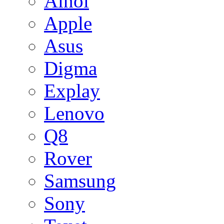
Ainol
Apple
Asus
Digma
Explay
Lenovo
Q8
Rover
Samsung
Sony