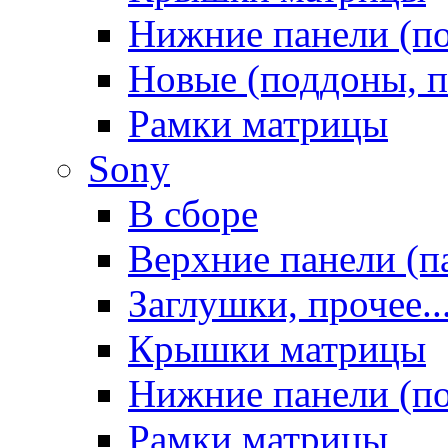
Нижние панели (п
Новые (поддоны, п
Рамки матрицы
Sony
В сборе
Верхние панели (п
Заглушки, прочее..
Крышки матрицы
Нижние панели (п
Рамки матрицы