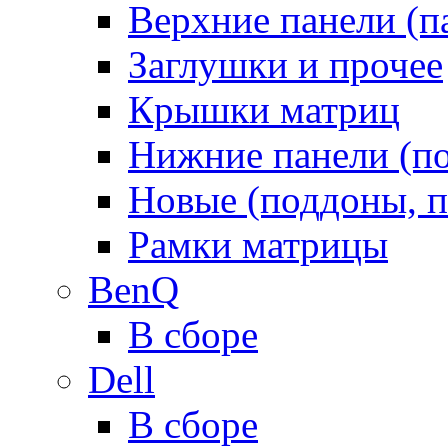
Верхние панели (п
Заглушки и прочее
Крышки матриц
Нижние панели (п
Новые (поддоны, п
Рамки матрицы
BenQ
В сборе
Dell
В сборе