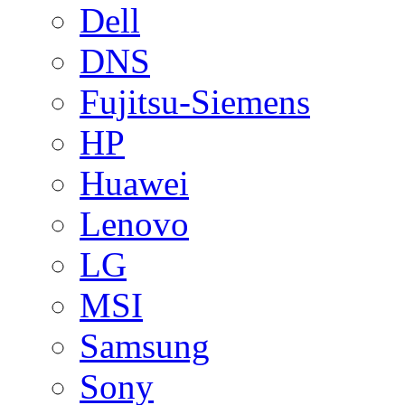
Dell
DNS
Fujitsu-Siemens
HP
Huawei
Lenovo
LG
MSI
Samsung
Sony