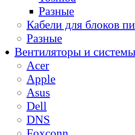
Разные
Кабели для блоков п
Разные
Вентиляторы и системы
Acer
Apple
Asus
Dell
DNS
Foxconn