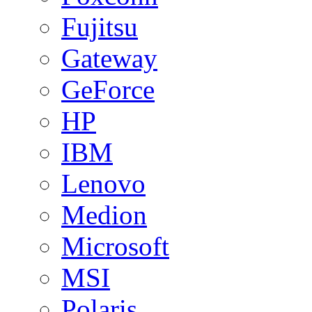
Fujitsu
Gateway
GeForce
HP
IBM
Lenovo
Medion
Microsoft
MSI
Polaris