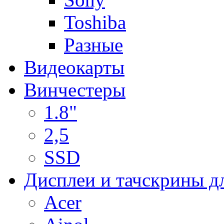
Toshiba
Разные
Видеокарты
Винчестеры
1.8"
2,5
SSD
Дисплеи и тачскрины д
Acer