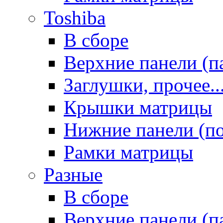
Toshiba
В сборе
Верхние панели (п
Заглушки, прочее..
Крышки матрицы
Нижние панели (п
Рамки матрицы
Разные
В сборе
Верхние панели (п