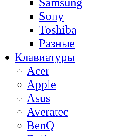
Samsung
Sony
Toshiba
Разные
Клавиатуры
Acer
Apple
Asus
Averatec
BenQ