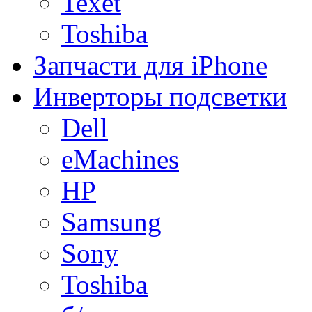
Texet
Toshiba
Запчасти для iPhone
Инверторы подсветки
Dell
eMachines
HP
Samsung
Sony
Toshiba