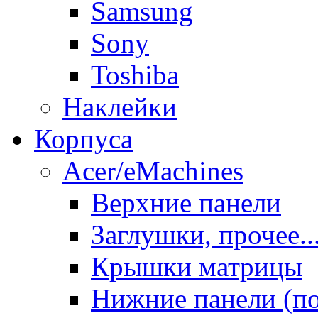
Samsung
Sony
Toshiba
Наклейки
Корпуса
Acer/eMachines
Верхние панели
Заглушки, прочее..
Крышки матрицы
Нижние панели (п