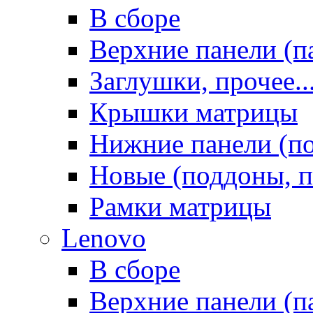
В сборе
Верхние панели (п
Заглушки, прочее..
Крышки матрицы
Нижние панели (п
Новые (поддоны, п
Рамки матрицы
Lenovo
В сборе
Верхние панели (п