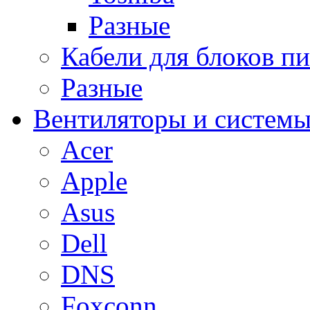
Разные
Кабели для блоков п
Разные
Вентиляторы и системы
Acer
Apple
Asus
Dell
DNS
Foxconn