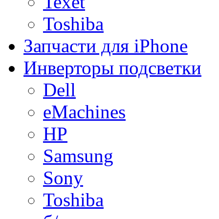
Texet
Toshiba
Запчасти для iPhone
Инверторы подсветки
Dell
eMachines
HP
Samsung
Sony
Toshiba