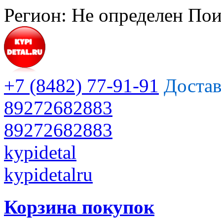
Регион:
Не определен
Пои
+7 (8482) 77-91-91
Достав
89272682883
89272682883
kypidetal
kypidetalru
Корзина покупок