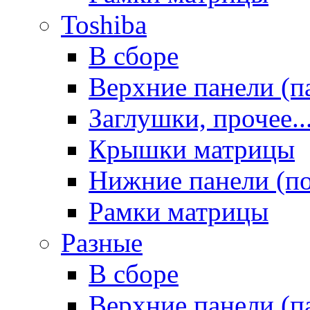
Toshiba
В сборе
Верхние панели (п
Заглушки, прочее..
Крышки матрицы
Нижние панели (п
Рамки матрицы
Разные
В сборе
Верхние панели (п