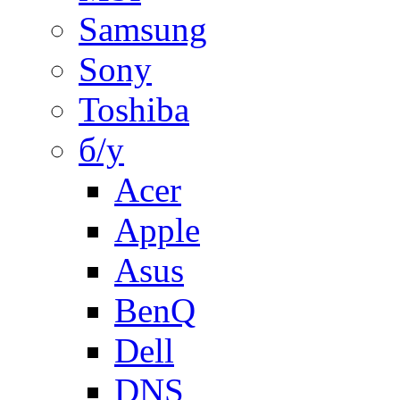
Samsung
Sony
Toshiba
б/у
Acer
Apple
Asus
BenQ
Dell
DNS