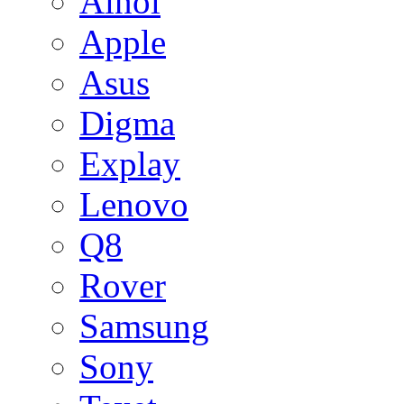
Ainol
Apple
Asus
Digma
Explay
Lenovo
Q8
Rover
Samsung
Sony