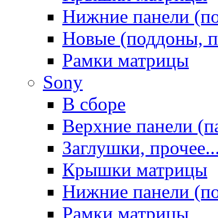
Нижние панели (п
Новые (поддоны, п
Рамки матрицы
Sony
В сборе
Верхние панели (п
Заглушки, прочее..
Крышки матрицы
Нижние панели (п
Рамки матрицы