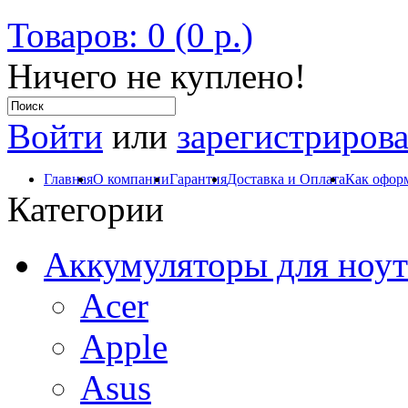
Товаров: 0 (0 р.)
Ничего не куплено!
Войти
или
зарегистрирова
Главная
О компании
Гарантия
Доставка и Оплата
Как оформ
Категории
Аккумуляторы для ноут
Acer
Apple
Asus