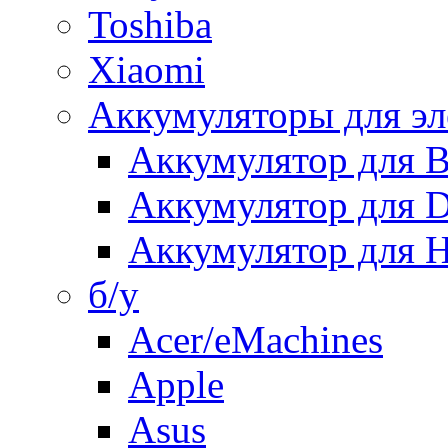
Toshiba
Xiaomi
Аккумуляторы для эл
Аккумулятор для
Аккумулятор для 
Аккумулятор для H
б/у
Acer/eMachines
Apple
Asus