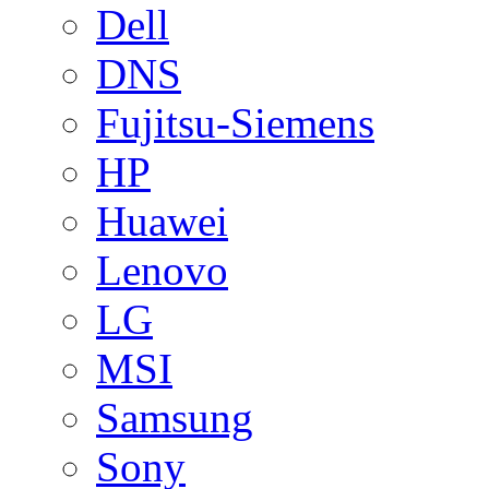
Dell
DNS
Fujitsu-Siemens
HP
Huawei
Lenovo
LG
MSI
Samsung
Sony