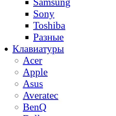
Samsung
Sony
Toshiba
Разные
Клавиатуры
Acer
Apple
Asus
Averatec
BenQ