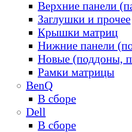
Верхние панели (п
Заглушки и прочее
Крышки матриц
Нижние панели (п
Новые (поддоны, п
Рамки матрицы
BenQ
В сборе
Dell
В сборе