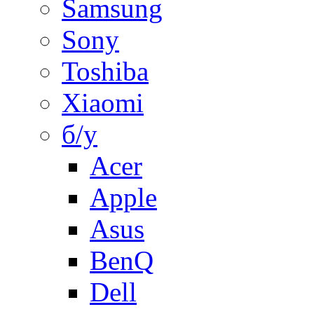
Samsung
Sony
Toshiba
Xiaomi
б/у
Acer
Apple
Asus
BenQ
Dell