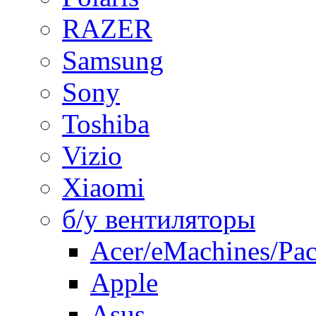
RAZER
Samsung
Sony
Toshiba
Vizio
Xiaomi
б/у вентиляторы
Acer/eMachines/Pac
Apple
Asus