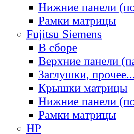
Нижние панели (п
Рамки матрицы
Fujitsu Siemens
В сборе
Верхние панели (п
Заглушки, прочее..
Крышки матрицы
Нижние панели (п
Рамки матрицы
HP