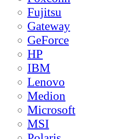
Fujitsu
Gateway
GeForce
HP
IBM
Lenovo
Medion
Microsoft
MSI
Polaris