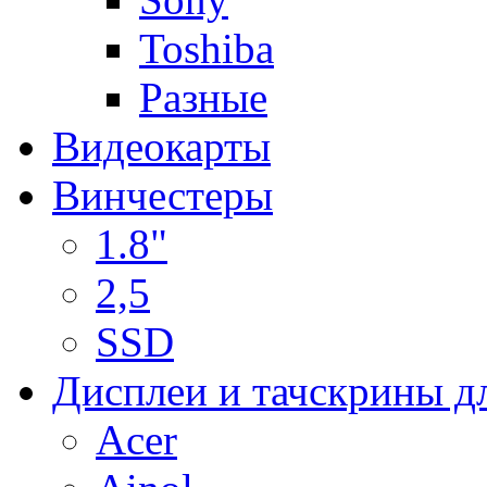
Toshiba
Разные
Видеокарты
Винчестеры
1.8"
2,5
SSD
Дисплеи и тачскрины д
Acer