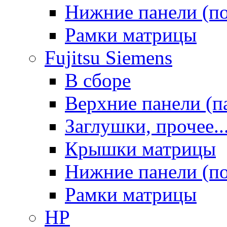
Нижние панели (п
Рамки матрицы
Fujitsu Siemens
В сборе
Верхние панели (п
Заглушки, прочее..
Крышки матрицы
Нижние панели (п
Рамки матрицы
HP