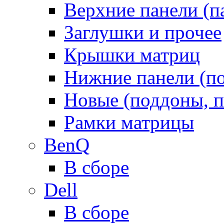
Верхние панели (п
Заглушки и прочее
Крышки матриц
Нижние панели (п
Новые (поддоны, п
Рамки матрицы
BenQ
В сборе
Dell
В сборе