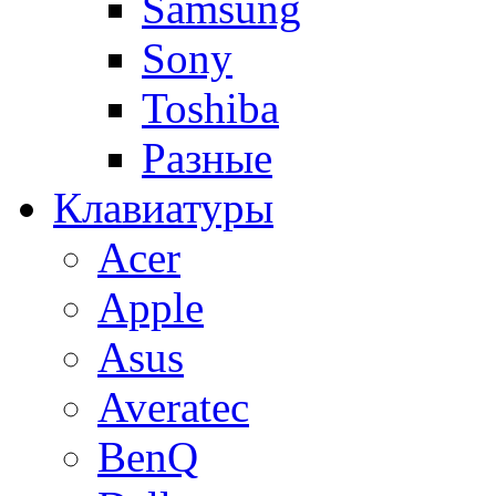
Samsung
Sony
Toshiba
Разные
Клавиатуры
Acer
Apple
Asus
Averatec
BenQ