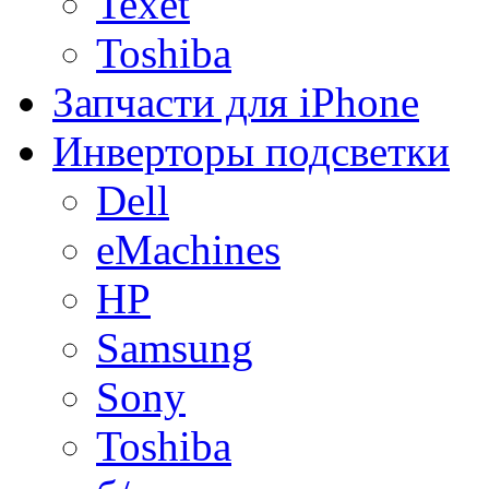
Texet
Toshiba
Запчасти для iPhone
Инверторы подсветки
Dell
eMachines
HP
Samsung
Sony
Toshiba