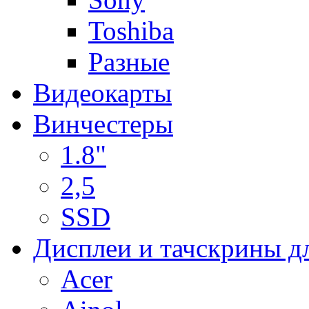
Toshiba
Разные
Видеокарты
Винчестеры
1.8"
2,5
SSD
Дисплеи и тачскрины д
Acer