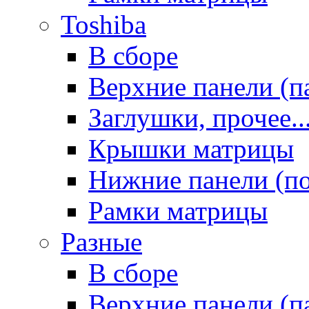
Toshiba
В сборе
Верхние панели (п
Заглушки, прочее..
Крышки матрицы
Нижние панели (п
Рамки матрицы
Разные
В сборе
Верхние панели (п