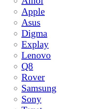
Ainol
Apple
Asus
Digma
Explay
Lenovo
Q8
Rover
Samsung
Sony