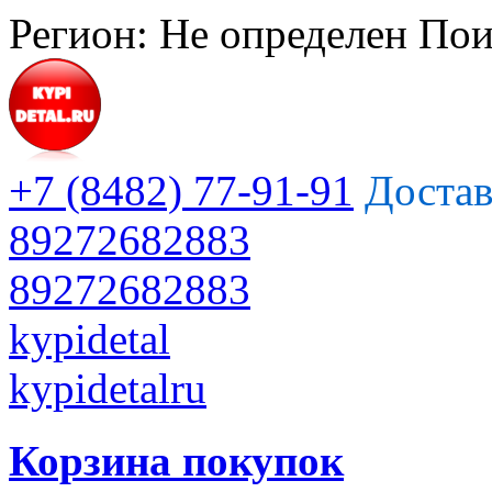
Регион:
Не определен
Пои
+7 (8482) 77-91-91
Достав
89272682883
89272682883
kypidetal
kypidetalru
Корзина покупок