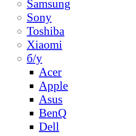
Samsung
Sony
Toshiba
Xiaomi
б/у
Acer
Apple
Asus
BenQ
Dell