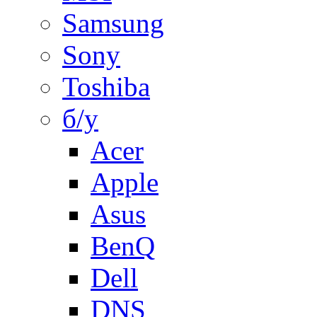
Samsung
Sony
Toshiba
б/у
Acer
Apple
Asus
BenQ
Dell
DNS