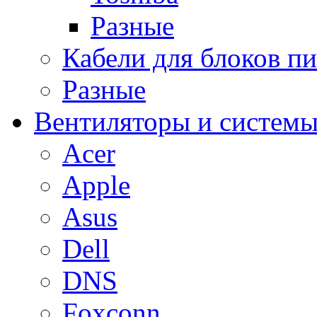
Разные
Кабели для блоков п
Разные
Вентиляторы и системы
Acer
Apple
Asus
Dell
DNS
Foxconn