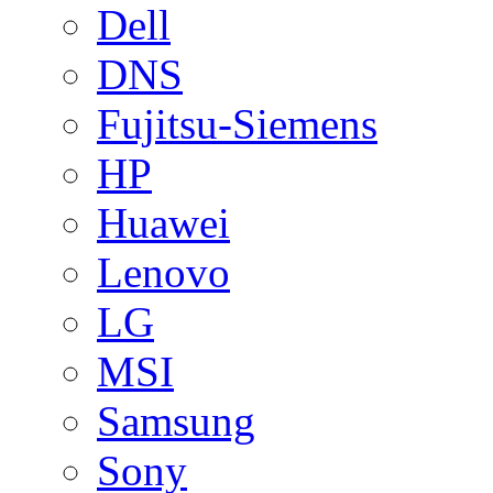
Dell
DNS
Fujitsu-Siemens
HP
Huawei
Lenovo
LG
MSI
Samsung
Sony