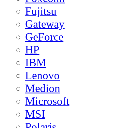
Fujitsu
Gateway
GeForce
HP
IBM
Lenovo
Medion
Microsoft
MSI
Polaris