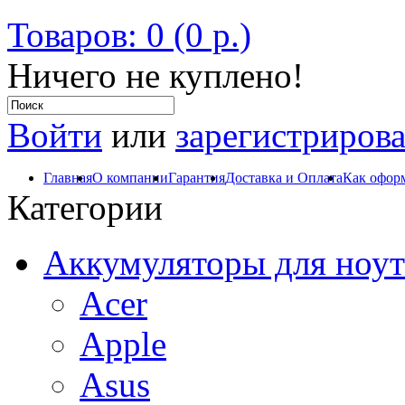
Товаров: 0 (0 р.)
Ничего не куплено!
Войти
или
зарегистрирова
Главная
О компании
Гарантия
Доставка и Оплата
Как оформ
Категории
Аккумуляторы для ноут
Acer
Apple
Asus