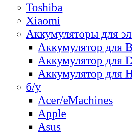
Toshiba
Xiaomi
Аккумуляторы для эл
Аккумулятор для
Аккумулятор для 
Аккумулятор для H
б/у
Acer/eMachines
Apple
Asus