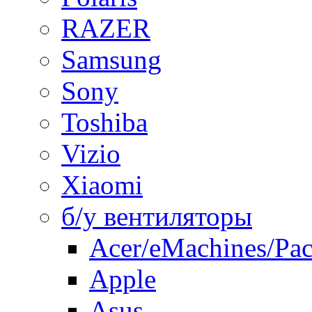
RAZER
Samsung
Sony
Toshiba
Vizio
Xiaomi
б/у вентиляторы
Acer/eMachines/Pac
Apple
Asus