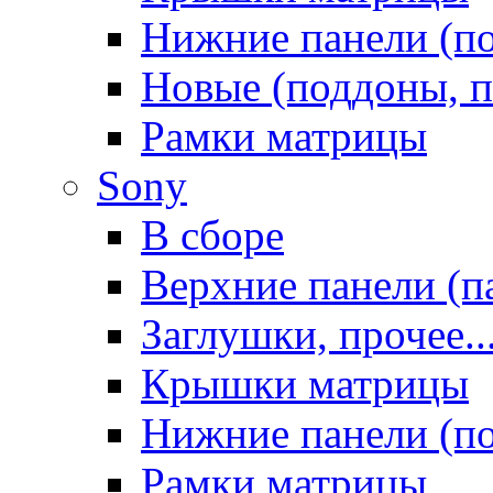
Нижние панели (п
Новые (поддоны, п
Рамки матрицы
Sony
В сборе
Верхние панели (п
Заглушки, прочее..
Крышки матрицы
Нижние панели (п
Рамки матрицы