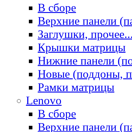
В сборе
Верхние панели (п
Заглушки, прочее..
Крышки матрицы
Нижние панели (п
Новые (поддоны, п
Рамки матрицы
Lenovo
В сборе
Верхние панели (п