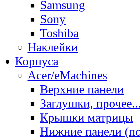
Samsung
Sony
Toshiba
Наклейки
Корпуса
Acer/eMachines
Верхние панели
Заглушки, прочее..
Крышки матрицы
Нижние панели (п