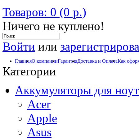
Товаров: 0 (0 р.)
Ничего не куплено!
Войти
или
зарегистрирова
Главная
О компании
Гарантия
Доставка и Оплата
Как оформ
Категории
Аккумуляторы для ноут
Acer
Apple
Asus