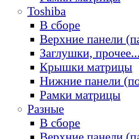
Toshiba
В сборе
Верхние панели (п
Заглушки, прочее..
Крышки матрицы
Нижние панели (п
Рамки матрицы
Разные
В сборе
Верхние панели (п