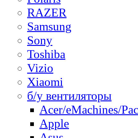
RAZER
Samsung
Sony
Toshiba
Vizio
Xiaomi
б/у вентиляторы
Acer/eMachines/Pac
Apple
Asus