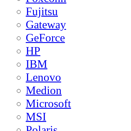
Fujitsu
Gateway
GeForce
HP
IBM
Lenovo
Medion
Microsoft
MSI
Polaris