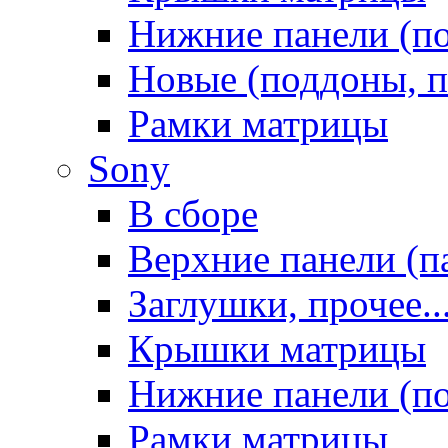
Нижние панели (п
Новые (поддоны, п
Рамки матрицы
Sony
В сборе
Верхние панели (п
Заглушки, прочее..
Крышки матрицы
Нижние панели (п
Рамки матрицы