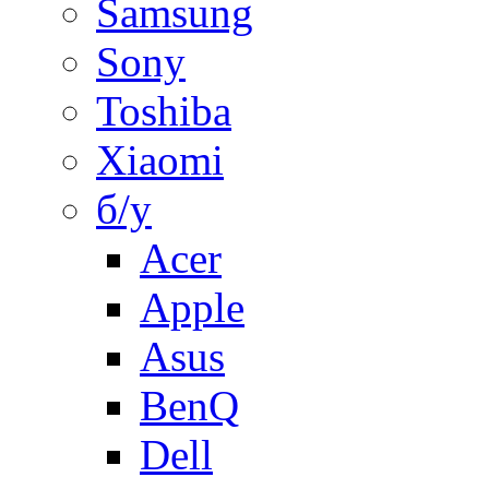
Samsung
Sony
Toshiba
Xiaomi
б/у
Acer
Apple
Asus
BenQ
Dell