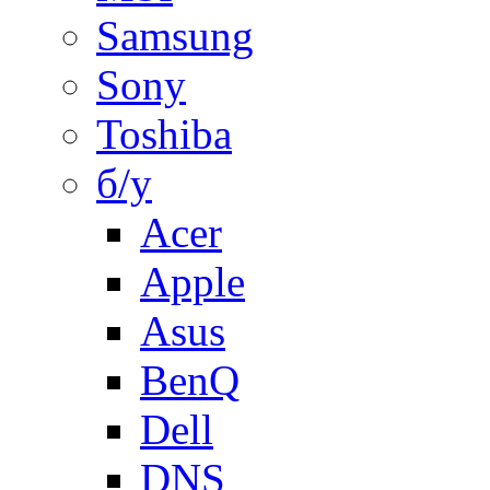
Samsung
Sony
Toshiba
б/у
Acer
Apple
Asus
BenQ
Dell
DNS