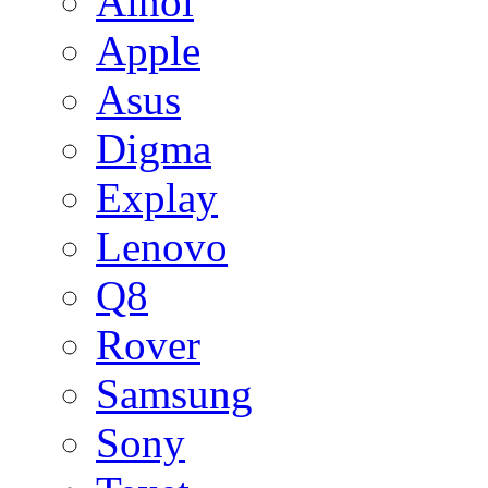
Ainol
Apple
Asus
Digma
Explay
Lenovo
Q8
Rover
Samsung
Sony