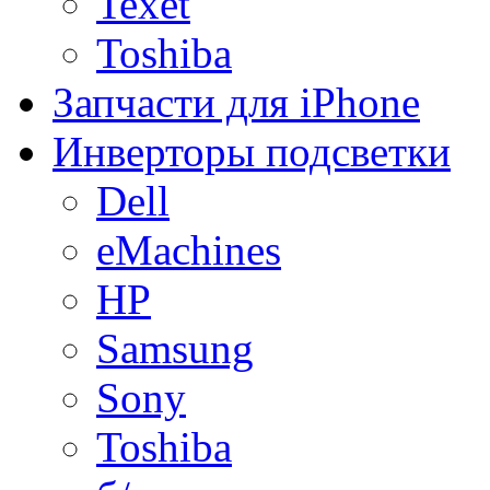
Texet
Toshiba
Запчасти для iPhone
Инверторы подсветки
Dell
eMachines
HP
Samsung
Sony
Toshiba