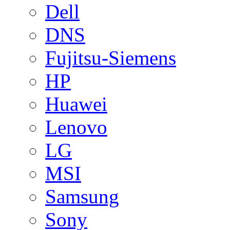
Dell
DNS
Fujitsu-Siemens
HP
Huawei
Lenovo
LG
MSI
Samsung
Sony