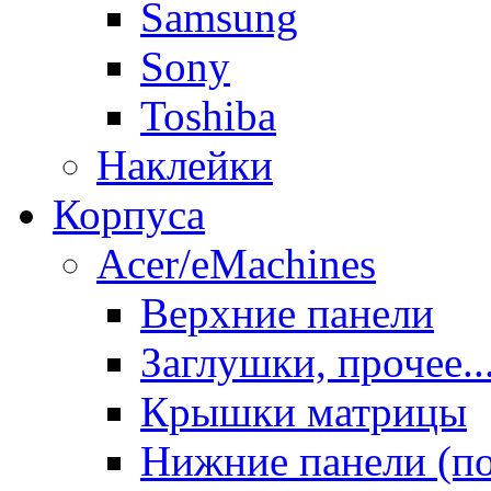
Samsung
Sony
Toshiba
Наклейки
Корпуса
Acer/eMachines
Верхние панели
Заглушки, прочее..
Крышки матрицы
Нижние панели (п