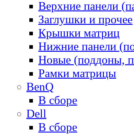
Верхние панели (п
Заглушки и прочее
Крышки матриц
Нижние панели (п
Новые (поддоны, п
Рамки матрицы
BenQ
В сборе
Dell
В сборе