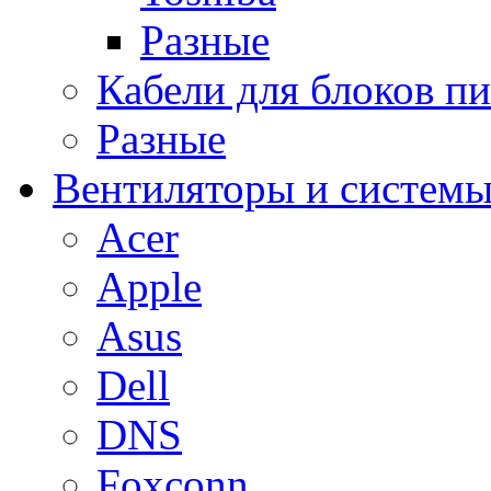
Разные
Кабели для блоков п
Разные
Вентиляторы и системы
Acer
Apple
Asus
Dell
DNS
Foxconn