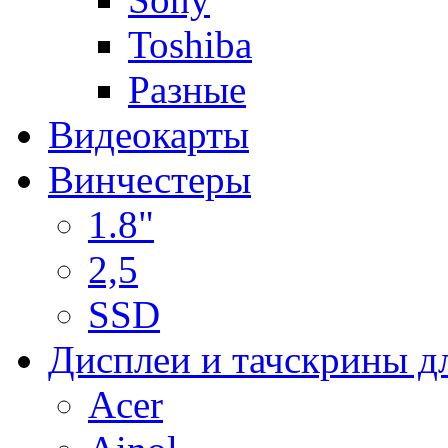
Toshiba
Разные
Видеокарты
Винчестеры
1.8"
2,5
SSD
Дисплеи и тачскрины д
Acer