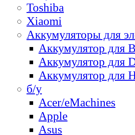
Toshiba
Xiaomi
Аккумуляторы для эл
Аккумулятор для
Аккумулятор для 
Аккумулятор для H
б/у
Acer/eMachines
Apple
Asus