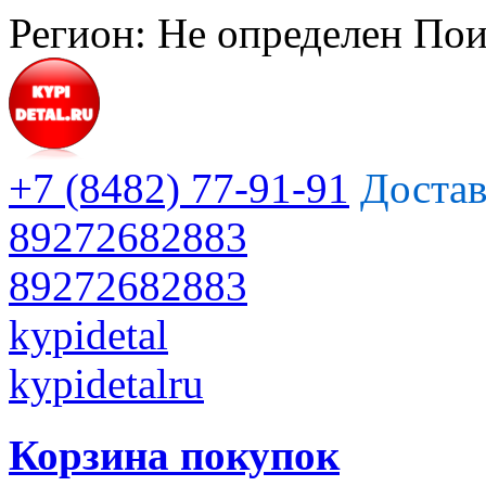
Регион:
Не определен
Пои
+7 (8482) 77-91-91
Достав
89272682883
89272682883
kypidetal
kypidetalru
Корзина покупок