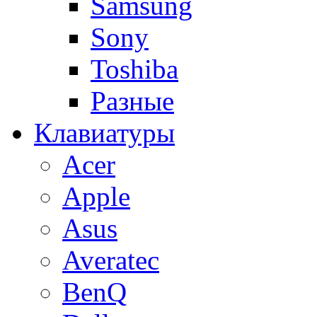
Samsung
Sony
Toshiba
Разные
Клавиатуры
Acer
Apple
Asus
Averatec
BenQ