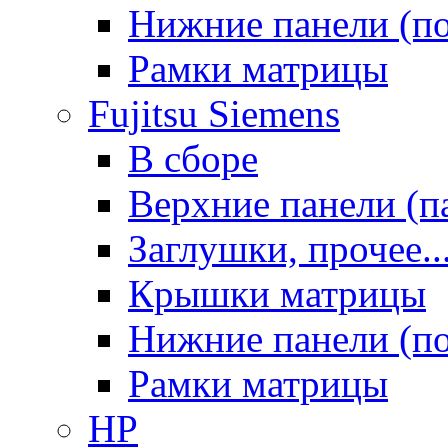
Нижние панели (п
Рамки матрицы
Fujitsu Siemens
В сборе
Верхние панели (п
Заглушки, прочее..
Крышки матрицы
Нижние панели (п
Рамки матрицы
HP