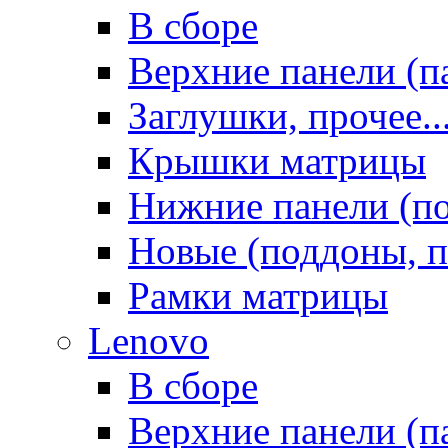
В сборе
Верхние панели (п
Заглушки, прочее..
Крышки матрицы
Нижние панели (п
Новые (поддоны, п
Рамки матрицы
Lenovo
В сборе
Верхние панели (п