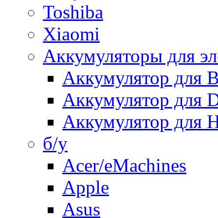
Toshiba
Xiaomi
Аккумуляторы для эл
Аккумулятор для
Аккумулятор для 
Аккумулятор для H
б/у
Acer/eMachines
Apple
Asus