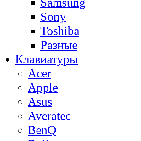
Samsung
Sony
Toshiba
Разные
Клавиатуры
Acer
Apple
Asus
Averatec
BenQ