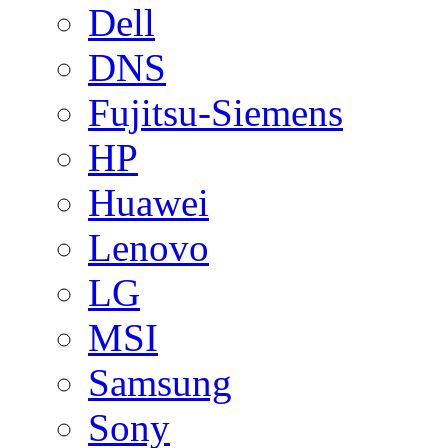
Dell
DNS
Fujitsu-Siemens
HP
Huawei
Lenovo
LG
MSI
Samsung
Sony