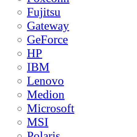
Fujitsu
Gateway
GeForce
HP
IBM
Lenovo
Medion
Microsoft
MSI
Polaris