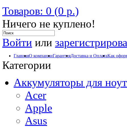
Товаров: 0 (0 р.)
Ничего не куплено!
Войти
или
зарегистрирова
Главная
О компании
Гарантия
Доставка и Оплата
Как оформ
Категории
Аккумуляторы для ноут
Acer
Apple
Asus