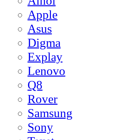
Ainol
Apple
Asus
Digma
Explay
Lenovo
Q8
Rover
Samsung
Sony