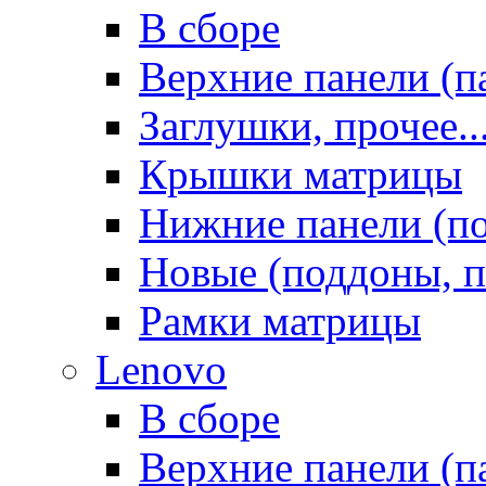
В сборе
Верхние панели (п
Заглушки, прочее..
Крышки матрицы
Нижние панели (п
Новые (поддоны, п
Рамки матрицы
Lenovo
В сборе
Верхние панели (п