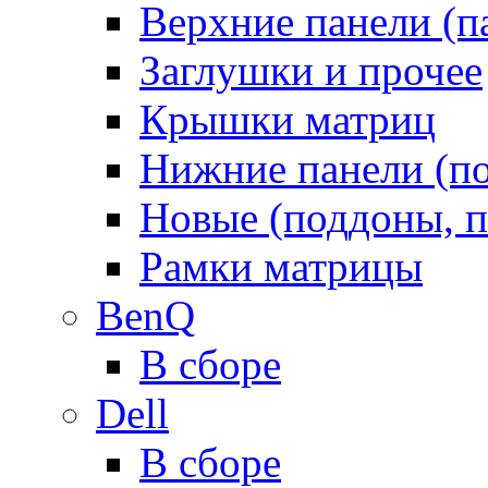
Верхние панели (п
Заглушки и прочее
Крышки матриц
Нижние панели (п
Новые (поддоны, п
Рамки матрицы
BenQ
В сборе
Dell
В сборе