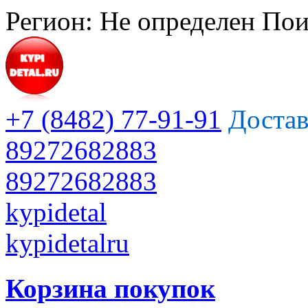
Регион:
Не определен
Пои
+7 (8482) 77-91-91
Достав
89272682883
89272682883
kypidetal
kypidetalru
Корзина покупок