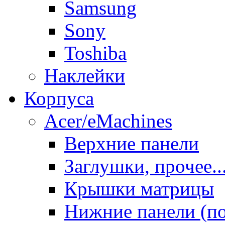
Samsung
Sony
Toshiba
Наклейки
Корпуса
Acer/eMachines
Верхние панели
Заглушки, прочее..
Крышки матрицы
Нижние панели (п