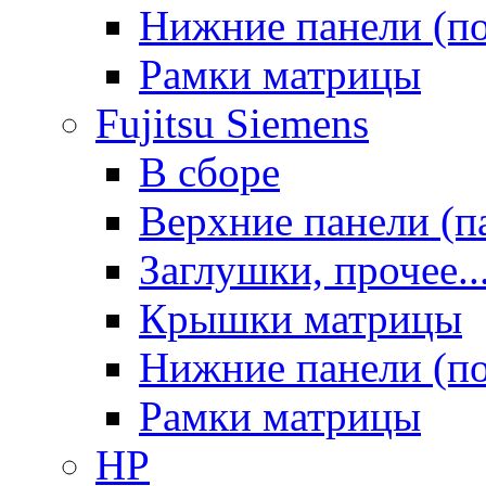
Нижние панели (п
Рамки матрицы
Fujitsu Siemens
В сборе
Верхние панели (п
Заглушки, прочее..
Крышки матрицы
Нижние панели (п
Рамки матрицы
HP