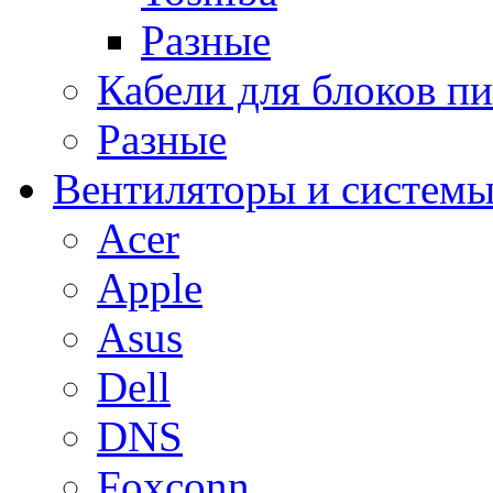
Разные
Кабели для блоков п
Разные
Вентиляторы и системы
Acer
Apple
Asus
Dell
DNS
Foxconn