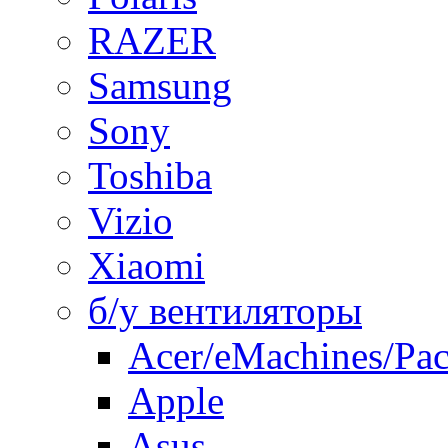
RAZER
Samsung
Sony
Toshiba
Vizio
Xiaomi
б/у вентиляторы
Acer/eMachines/Pac
Apple
Asus