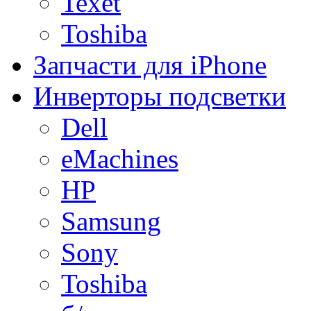
Texet
Toshiba
Запчасти для iPhone
Инверторы подсветки
Dell
eMachines
HP
Samsung
Sony
Toshiba