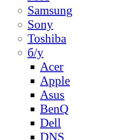
Samsung
Sony
Toshiba
б/у
Acer
Apple
Asus
BenQ
Dell
DNS