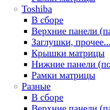
Toshiba
В сборе
Верхние панели (п
Заглушки, прочее..
Крышки матрицы
Нижние панели (п
Рамки матрицы
Разные
В сборе
Верхние панели (п