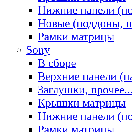
Нижние панели (п
Новые (поддоны, п
Рамки матрицы
Sony
В сборе
Верхние панели (п
Заглушки, прочее..
Крышки матрицы
Нижние панели (п
Рамки матрицы