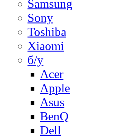
Samsung
Sony
Toshiba
Xiaomi
б/у
Acer
Apple
Asus
BenQ
Dell