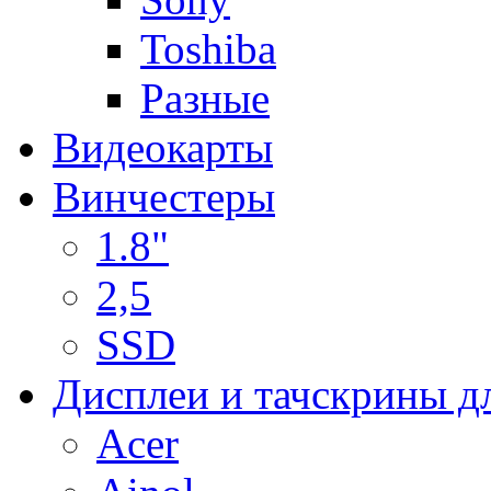
Toshiba
Разные
Видеокарты
Винчестеры
1.8"
2,5
SSD
Дисплеи и тачскрины д
Acer