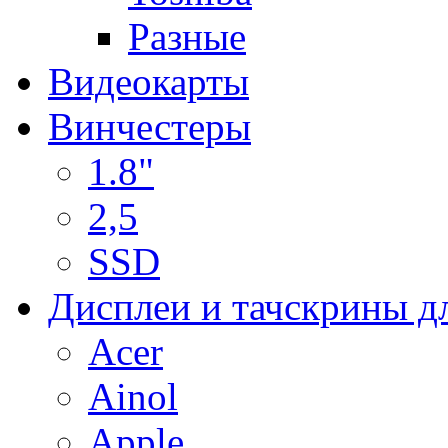
Разные
Видеокарты
Винчестеры
1.8"
2,5
SSD
Дисплеи и тачскрины д
Acer
Ainol
Apple