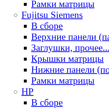
Рамки матрицы
Fujitsu Siemens
В сборе
Верхние панели (п
Заглушки, прочее..
Крышки матрицы
Нижние панели (п
Рамки матрицы
HP
В сборе