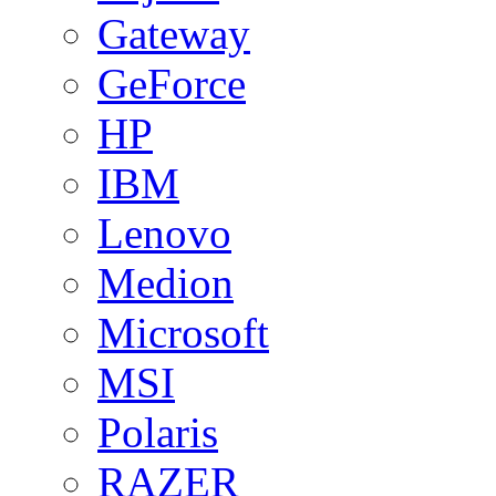
Gateway
GeForce
HP
IBM
Lenovo
Medion
Microsoft
MSI
Polaris
RAZER