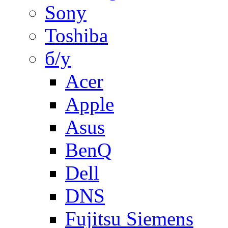
Sony
Toshiba
б/у
Acer
Apple
Asus
BenQ
Dell
DNS
Fujitsu Siemens