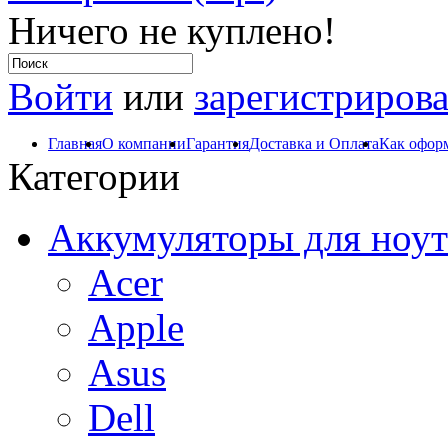
Ничего не куплено!
Войти
или
зарегистрирова
Главная
О компании
Гарантия
Доставка и Оплата
Как оформ
Категории
Аккумуляторы для ноут
Acer
Apple
Asus
Dell