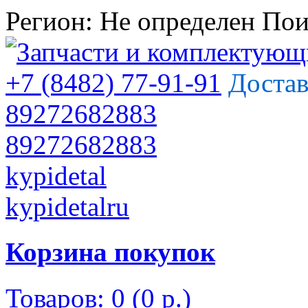
Регион:
Не определен
Пои
+7 (8482) 77-91-91
Достав
89272682883
89272682883
kypidetal
kypidetalru
Корзина покупок
Товаров: 0 (0 р.)