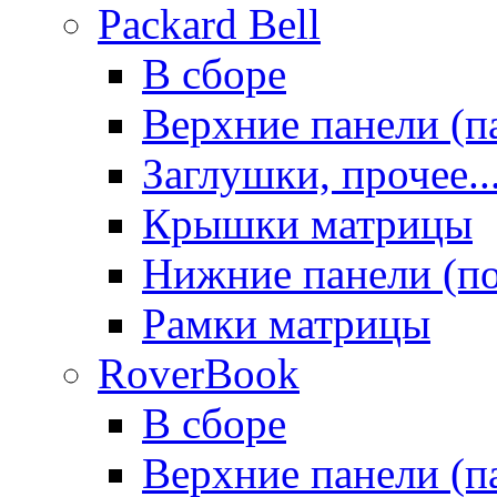
Packard Bell
В сборе
Верхние панели (п
Заглушки, прочее..
Крышки матрицы
Нижние панели (п
Рамки матрицы
RoverBook
В сборе
Верхние панели (п