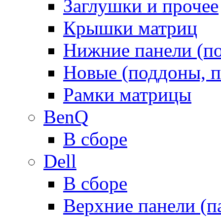
Заглушки и прочее
Крышки матриц
Нижние панели (п
Новые (поддоны, п
Рамки матрицы
BenQ
В сборе
Dell
В сборе
Верхние панели (п