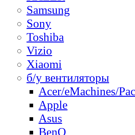
Samsung
Sony
Toshiba
Vizio
Xiaomi
б/у вентиляторы
Acer/eMachines/Pac
Apple
Asus
BenQ