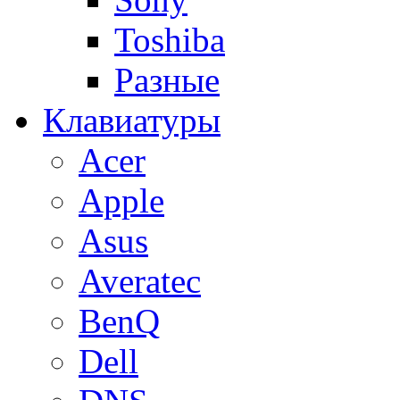
Toshiba
Разные
Клавиатуры
Acer
Apple
Asus
Averatec
BenQ
Dell