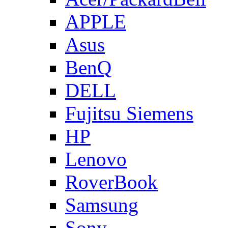
APPLE
Asus
BenQ
DELL
Fujitsu Siemens
HP
Lenovo
RoverBook
Samsung
Sony