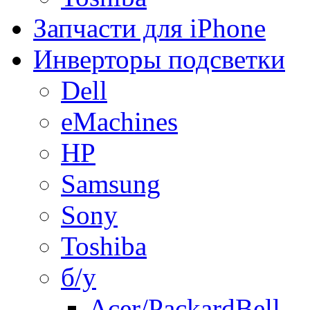
Запчасти для iPhone
Инверторы подсветки
Dell
eMachines
HP
Samsung
Sony
Toshiba
б/у
Acer/PackardBell