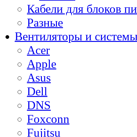
Кабели для блоков п
Разные
Вентиляторы и системы
Acer
Apple
Asus
Dell
DNS
Foxconn
Fujitsu