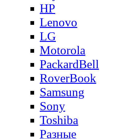
HP
Lenovo
LG
Motorola
PackardBell
RoverBook
Samsung
Sony
Toshiba
Разные