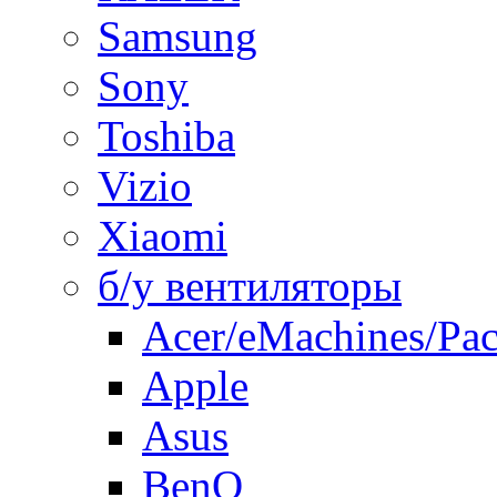
Samsung
Sony
Toshiba
Vizio
Xiaomi
б/у вентиляторы
Acer/eMachines/Pac
Apple
Asus
BenQ