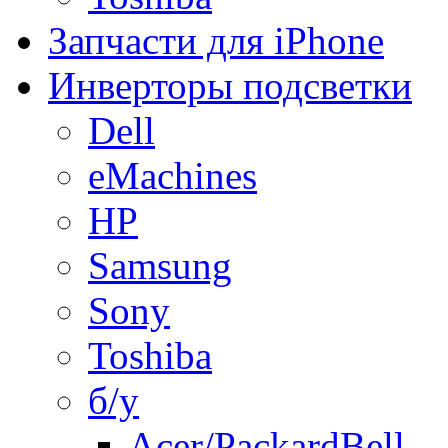
Запчасти для iPhone
Инверторы подсветки
Dell
eMachines
HP
Samsung
Sony
Toshiba
б/у
Acer/PackardBell