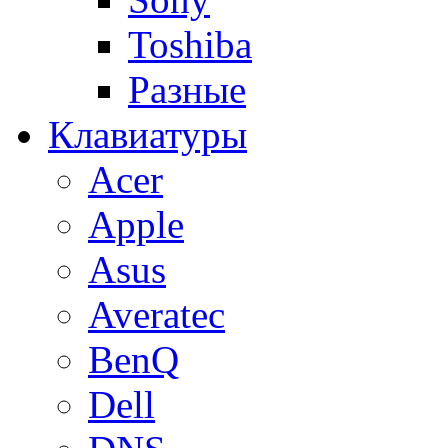
Toshiba
Разные
Клавиатуры
Acer
Apple
Asus
Averatec
BenQ
Dell