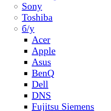
Sony
Toshiba
б/у
Acer
Apple
Asus
BenQ
Dell
DNS
Fujitsu Siemens