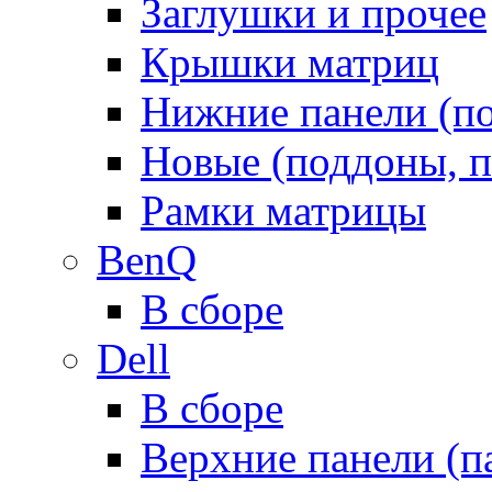
Заглушки и прочее
Крышки матриц
Нижние панели (п
Новые (поддоны, п
Рамки матрицы
BenQ
В сборе
Dell
В сборе
Верхние панели (п