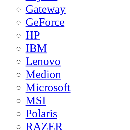
Gateway
GeForce
HP
IBM
Lenovo
Medion
Microsoft
MSI
Polaris
RAZER