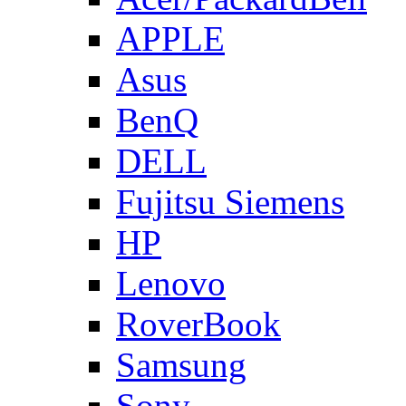
APPLE
Asus
BenQ
DELL
Fujitsu Siemens
HP
Lenovo
RoverBook
Samsung
Sony