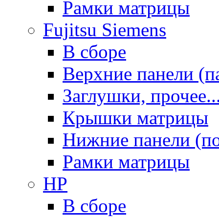
Рамки матрицы
Fujitsu Siemens
В сборе
Верхние панели (п
Заглушки, прочее..
Крышки матрицы
Нижние панели (п
Рамки матрицы
HP
В сборе