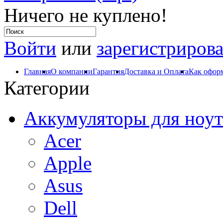
Ничего не куплено!
Войти
или
зарегистрирова
Главная
О компании
Гарантия
Доставка и Оплата
Как оформ
Категории
Аккумуляторы для ноут
Acer
Apple
Asus
Dell