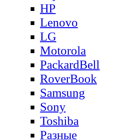
HP
Lenovo
LG
Motorola
PackardBell
RoverBook
Samsung
Sony
Toshiba
Разные