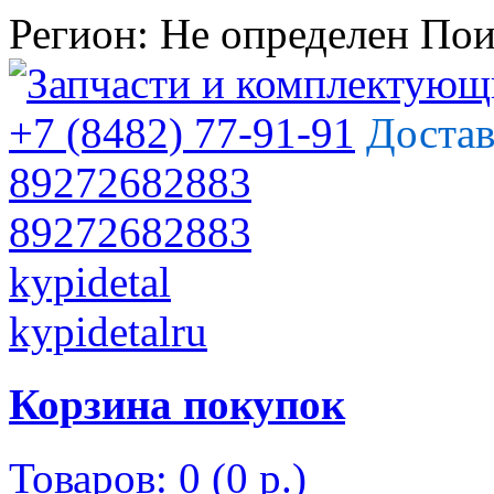
Регион:
Не определен
Пои
+7 (8482) 77-91-91
Достав
89272682883
89272682883
kypidetal
kypidetalru
Корзина покупок
Товаров: 0 (0 р.)