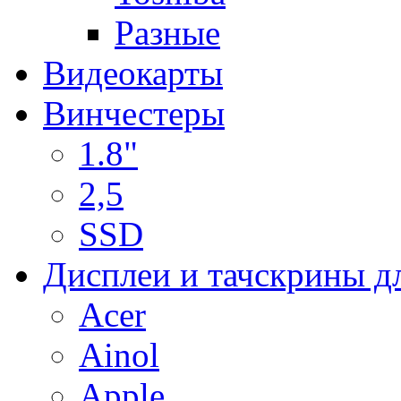
Разные
Видеокарты
Винчестеры
1.8"
2,5
SSD
Дисплеи и тачскрины д
Acer
Ainol
Apple