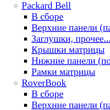
Packard Bell
В сборе
Верхние панели (п
Заглушки, прочее..
Крышки матрицы
Нижние панели (п
Рамки матрицы
RoverBook
В сборе
Верхние панели (п