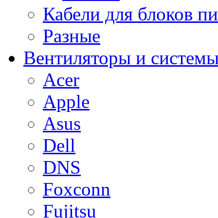
Кабели для блоков п
Разные
Вентиляторы и системы
Acer
Apple
Asus
Dell
DNS
Foxconn
Fujitsu