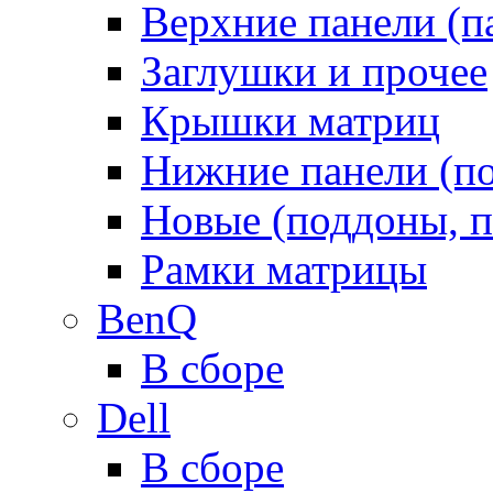
Верхние панели (п
Заглушки и прочее
Крышки матриц
Нижние панели (п
Новые (поддоны, п
Рамки матрицы
BenQ
В сборе
Dell
В сборе