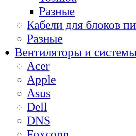
Разные
Кабели для блоков п
Разные
Вентиляторы и системы
Acer
Apple
Asus
Dell
DNS
Foxconn