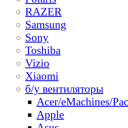
RAZER
Samsung
Sony
Toshiba
Vizio
Xiaomi
б/у вентиляторы
Acer/eMachines/Pac
Apple
Asus