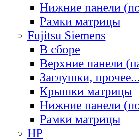
Нижние панели (п
Рамки матрицы
Fujitsu Siemens
В сборе
Верхние панели (п
Заглушки, прочее..
Крышки матрицы
Нижние панели (п
Рамки матрицы
HP