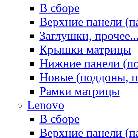
В сборе
Верхние панели (п
Заглушки, прочее..
Крышки матрицы
Нижние панели (п
Новые (поддоны, п
Рамки матрицы
Lenovo
В сборе
Верхние панели (п