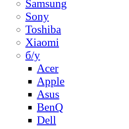
Samsung
Sony
Toshiba
Xiaomi
б/у
Acer
Apple
Asus
BenQ
Dell