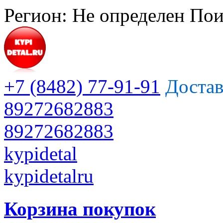
Регион:
Не определен
Пои
+7 (8482) 77-91-91
Достав
89272682883
89272682883
kypidetal
kypidetalru
Корзина покупок