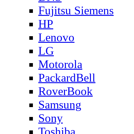
Fujitsu Siemens
HP
Lenovo
LG
Motorola
PackardBell
RoverBook
Samsung
Sony
Toshiba