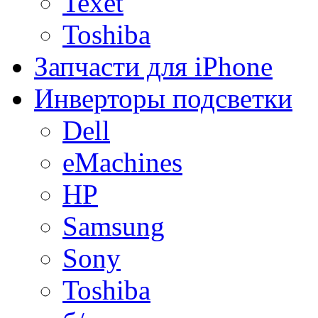
Texet
Toshiba
Запчасти для iPhone
Инверторы подсветки
Dell
eMachines
HP
Samsung
Sony
Toshiba