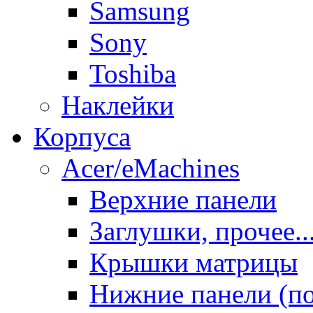
Samsung
Sony
Toshiba
Наклейки
Корпуса
Acer/eMachines
Верхние панели
Заглушки, прочее..
Крышки матрицы
Нижние панели (п