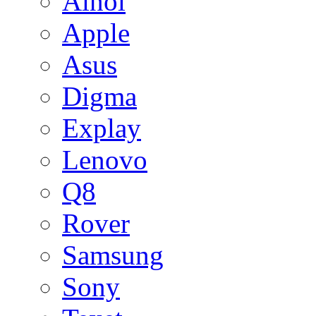
Ainol
Apple
Asus
Digma
Explay
Lenovo
Q8
Rover
Samsung
Sony