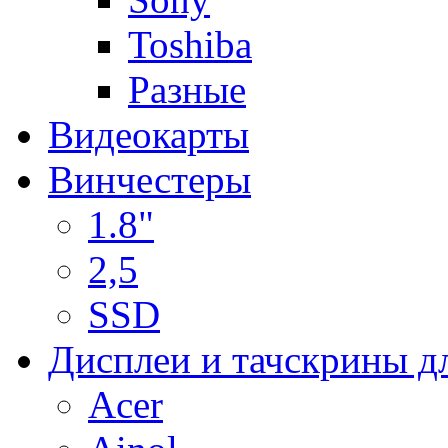
Toshiba
Разные
Видеокарты
Винчестеры
1.8"
2,5
SSD
Дисплеи и тачскрины д
Acer