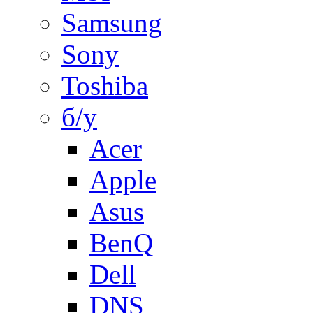
Samsung
Sony
Toshiba
б/у
Acer
Apple
Asus
BenQ
Dell
DNS