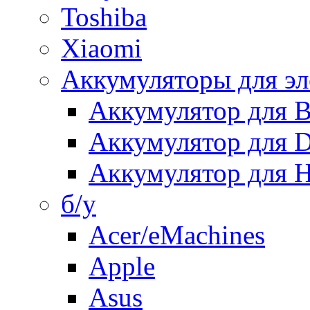
Toshiba
Xiaomi
Аккумуляторы для эл
Аккумулятор для
Аккумулятор для 
Аккумулятор для H
б/у
Acer/eMachines
Apple
Asus