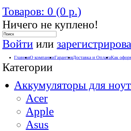
Товаров: 0 (0 р.)
Ничего не куплено!
Войти
или
зарегистрирова
Главная
О компании
Гарантия
Доставка и Оплата
Как оформ
Категории
Аккумуляторы для ноут
Acer
Apple
Asus