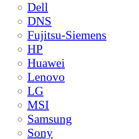
Dell
DNS
Fujitsu-Siemens
HP
Huawei
Lenovo
LG
MSI
Samsung
Sony