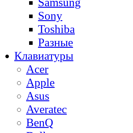
Samsung
Sony
Toshiba
Разные
Клавиатуры
Acer
Apple
Asus
Averatec
BenQ