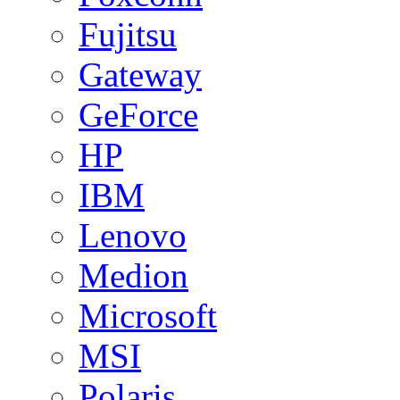
Fujitsu
Gateway
GeForce
HP
IBM
Lenovo
Medion
Microsoft
MSI
Polaris