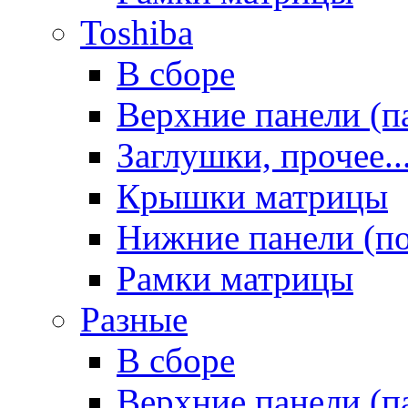
Toshiba
В сборе
Верхние панели (п
Заглушки, прочее..
Крышки матрицы
Нижние панели (п
Рамки матрицы
Разные
В сборе
Верхние панели (п