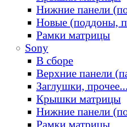
Нижние панели (п
Новые (поддоны, п
Рамки матрицы
Sony
В сборе
Верхние панели (п
Заглушки, прочее..
Крышки матрицы
Нижние панели (п
Рамки матрицы