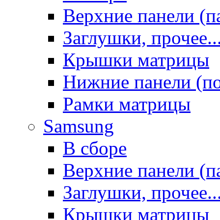
Верхние панели (п
Заглушки, прочее..
Крышки матрицы
Нижние панели (п
Рамки матрицы
Samsung
В сборе
Верхние панели (п
Заглушки, прочее..
Крышки матрицы