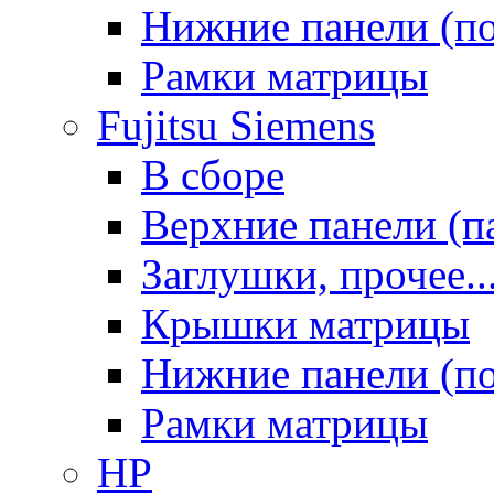
Нижние панели (п
Рамки матрицы
Fujitsu Siemens
В сборе
Верхние панели (п
Заглушки, прочее..
Крышки матрицы
Нижние панели (п
Рамки матрицы
HP