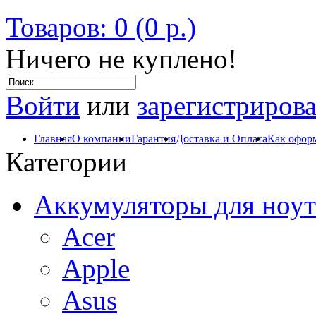
Товаров: 0 (0 р.)
Ничего не куплено!
Войти
или
зарегистрирова
Главная
О компании
Гарантия
Доставка и Оплата
Как оформ
Категории
Аккумуляторы для ноут
Acer
Apple
Asus