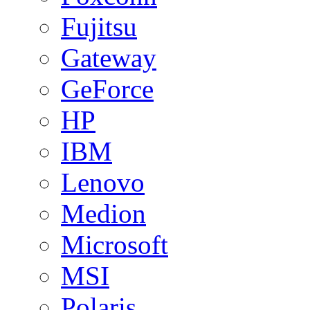
Fujitsu
Gateway
GeForce
HP
IBM
Lenovo
Medion
Microsoft
MSI
Polaris