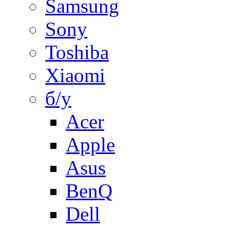
Samsung
Sony
Toshiba
Xiaomi
б/у
Acer
Apple
Asus
BenQ
Dell