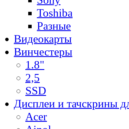
Toshiba
Разные
Видеокарты
Винчестеры
1.8"
2,5
SSD
Дисплеи и тачскрины д
Acer