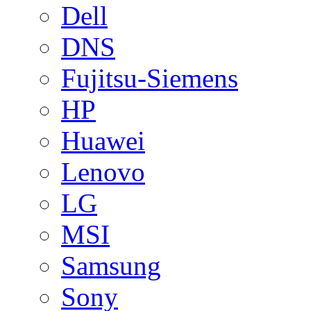
Dell
DNS
Fujitsu-Siemens
HP
Huawei
Lenovo
LG
MSI
Samsung
Sony