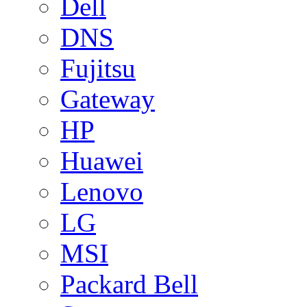
Dell
DNS
Fujitsu
Gateway
HP
Huawei
Lenovo
LG
MSI
Packard Bell