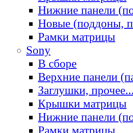
Нижние панели (п
Новые (поддоны, п
Рамки матрицы
Sony
В сборе
Верхние панели (п
Заглушки, прочее..
Крышки матрицы
Нижние панели (п
Рамки матрицы