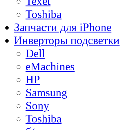
Texet
Toshiba
Запчасти для iPhone
Инверторы подсветки
Dell
eMachines
HP
Samsung
Sony
Toshiba