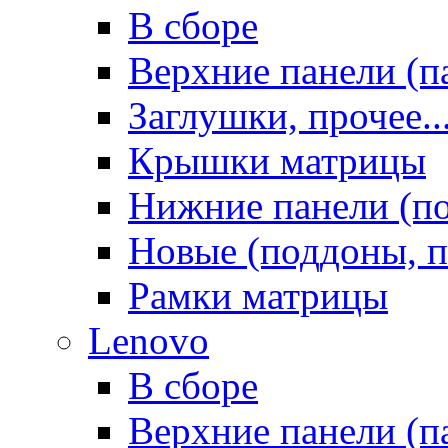
В сборе
Верхние панели (п
Заглушки, прочее..
Крышки матрицы
Нижние панели (п
Новые (поддоны, п
Рамки матрицы
Lenovo
В сборе
Верхние панели (п