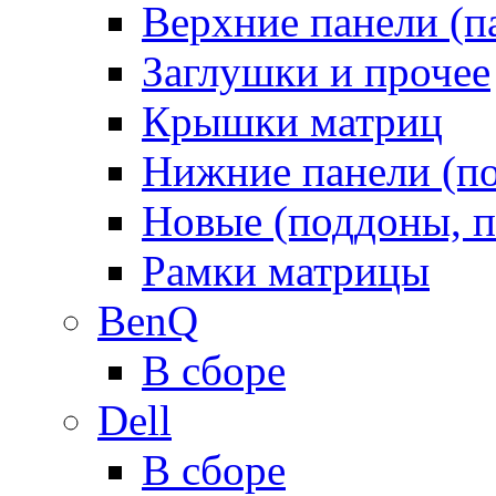
Верхние панели (п
Заглушки и прочее
Крышки матриц
Нижние панели (п
Новые (поддоны, п
Рамки матрицы
BenQ
В сборе
Dell
В сборе