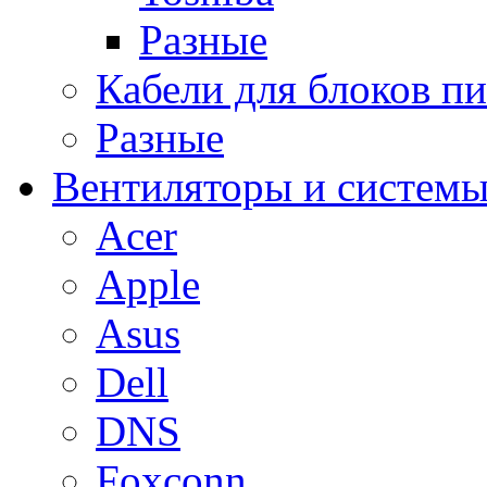
Разные
Кабели для блоков п
Разные
Вентиляторы и системы
Acer
Apple
Asus
Dell
DNS
Foxconn