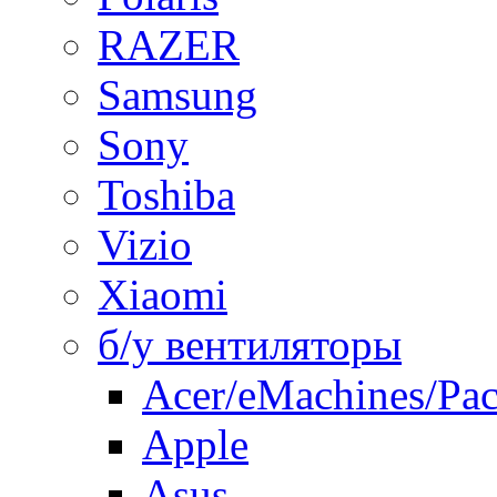
RAZER
Samsung
Sony
Toshiba
Vizio
Xiaomi
б/у вентиляторы
Acer/eMachines/Pac
Apple
Asus