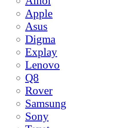
Ainol
Apple
Asus
Digma
Explay
Lenovo
Q8
Rover
Samsung
Sony