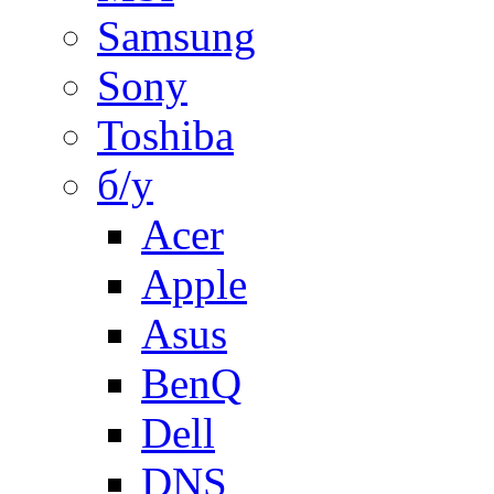
Samsung
Sony
Toshiba
б/у
Acer
Apple
Asus
BenQ
Dell
DNS