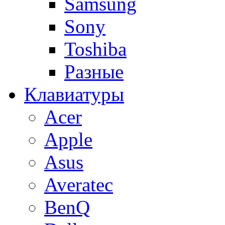
Samsung
Sony
Toshiba
Разные
Клавиатуры
Acer
Apple
Asus
Averatec
BenQ