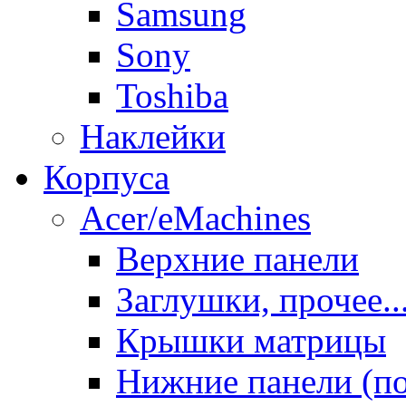
Samsung
Sony
Toshiba
Наклейки
Корпуса
Acer/eMachines
Верхние панели
Заглушки, прочее..
Крышки матрицы
Нижние панели (п