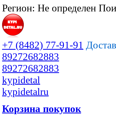
Регион:
Не определен
Пои
+7 (8482) 77-91-91
Достав
89272682883
89272682883
kypidetal
kypidetalru
Корзина покупок