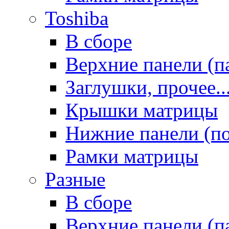
Toshiba
В сборе
Верхние панели (п
Заглушки, прочее..
Крышки матрицы
Нижние панели (п
Рамки матрицы
Разные
В сборе
Верхние панели (п