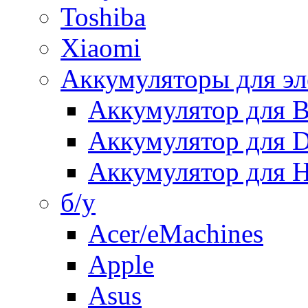
Toshiba
Xiaomi
Аккумуляторы для эл
Аккумулятор для
Аккумулятор для 
Аккумулятор для H
б/у
Acer/eMachines
Apple
Asus