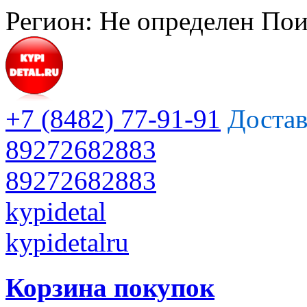
Регион:
Не определен
Пои
+7 (8482) 77-91-91
Достав
89272682883
89272682883
kypidetal
kypidetalru
Корзина покупок