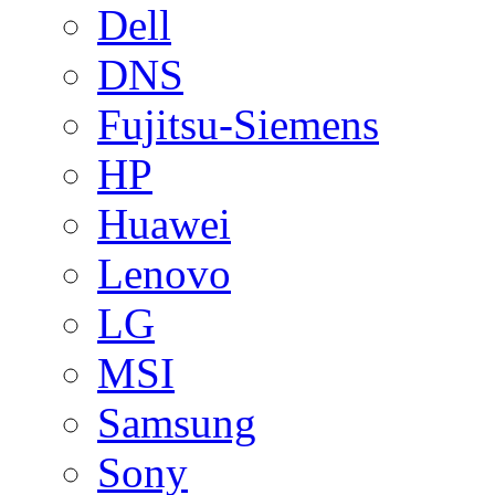
Dell
DNS
Fujitsu-Siemens
HP
Huawei
Lenovo
LG
MSI
Samsung
Sony