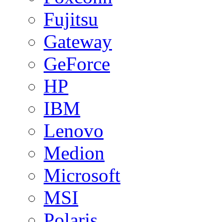
Fujitsu
Gateway
GeForce
HP
IBM
Lenovo
Medion
Microsoft
MSI
Polaris