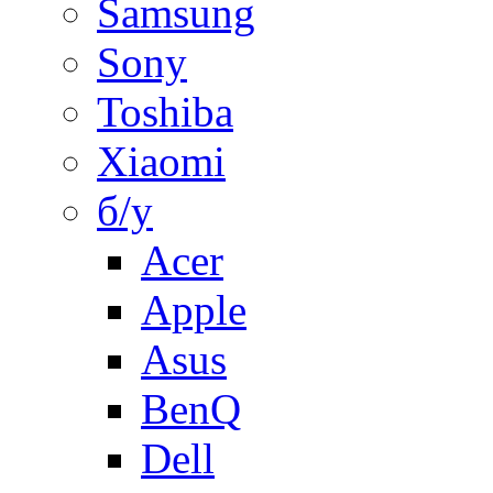
Samsung
Sony
Toshiba
Xiaomi
б/у
Acer
Apple
Asus
BenQ
Dell