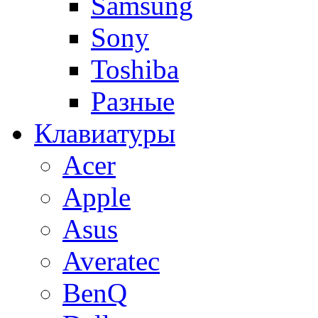
Samsung
Sony
Toshiba
Разные
Клавиатуры
Acer
Apple
Asus
Averatec
BenQ