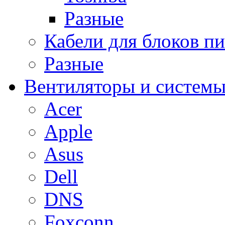
Разные
Кабели для блоков п
Разные
Вентиляторы и системы
Acer
Apple
Asus
Dell
DNS
Foxconn