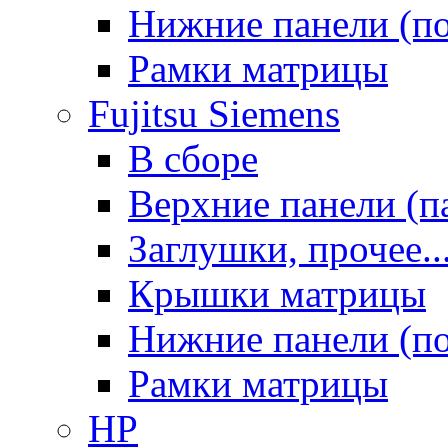
Нижние панели (п
Рамки матрицы
Fujitsu Siemens
В сборе
Верхние панели (п
Заглушки, прочее..
Крышки матрицы
Нижние панели (п
Рамки матрицы
HP