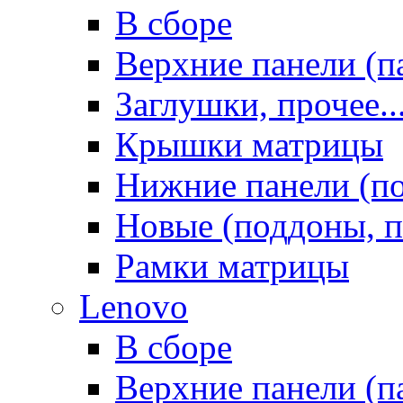
В сборе
Верхние панели (п
Заглушки, прочее..
Крышки матрицы
Нижние панели (п
Новые (поддоны, п
Рамки матрицы
Lenovo
В сборе
Верхние панели (п