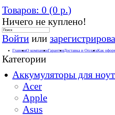
Товаров: 0 (0 р.)
Ничего не куплено!
Войти
или
зарегистрирова
Главная
О компании
Гарантия
Доставка и Оплата
Как оформ
Категории
Аккумуляторы для ноут
Acer
Apple
Asus