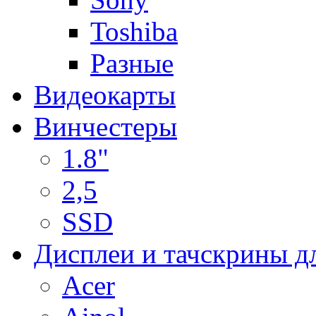
Toshiba
Разные
Видеокарты
Винчестеры
1.8"
2,5
SSD
Дисплеи и тачскрины д
Acer