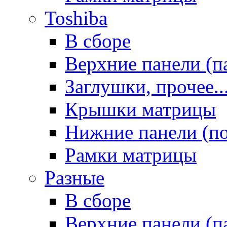
Toshiba
В сборе
Верхние панели (п
Заглушки, прочее..
Крышки матрицы
Нижние панели (п
Рамки матрицы
Разные
В сборе
Верхние панели (п