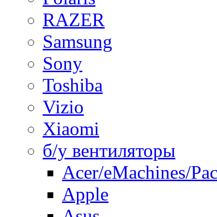
RAZER
Samsung
Sony
Toshiba
Vizio
Xiaomi
б/у вентиляторы
Acer/eMachines/Pac
Apple
Asus