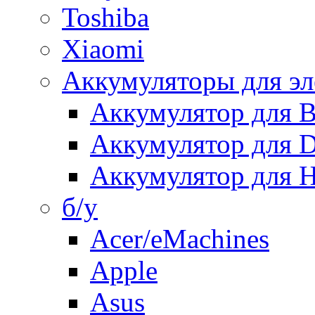
Toshiba
Xiaomi
Аккумуляторы для эл
Аккумулятор для
Аккумулятор для 
Аккумулятор для H
б/у
Acer/eMachines
Apple
Asus