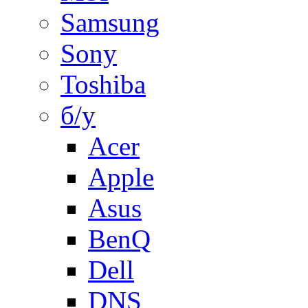
Samsung
Sony
Toshiba
б/у
Acer
Apple
Asus
BenQ
Dell
DNS