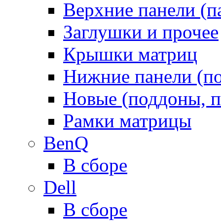
Верхние панели (п
Заглушки и прочее
Крышки матриц
Нижние панели (п
Новые (поддоны, п
Рамки матрицы
BenQ
В сборе
Dell
В сборе