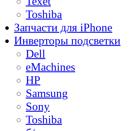
Texet
Toshiba
Запчасти для iPhone
Инверторы подсветки
Dell
eMachines
HP
Samsung
Sony
Toshiba