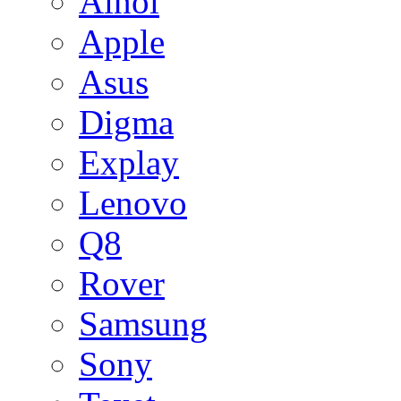
Ainol
Apple
Asus
Digma
Explay
Lenovo
Q8
Rover
Samsung
Sony