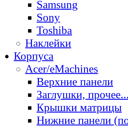
Samsung
Sony
Toshiba
Наклейки
Корпуса
Acer/eMachines
Верхние панели
Заглушки, прочее..
Крышки матрицы
Нижние панели (п