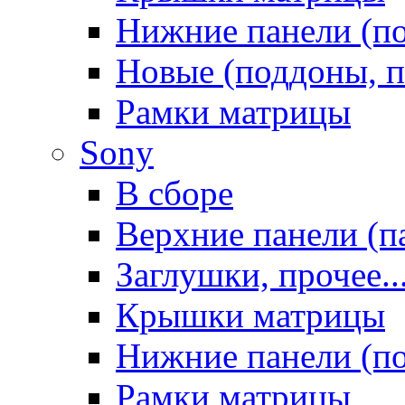
Нижние панели (п
Новые (поддоны, п
Рамки матрицы
Sony
В сборе
Верхние панели (п
Заглушки, прочее..
Крышки матрицы
Нижние панели (п
Рамки матрицы