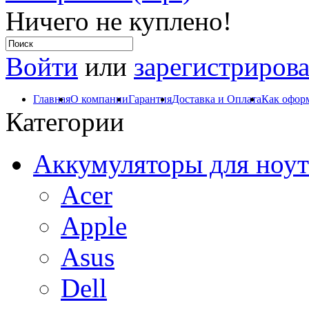
Ничего не куплено!
Войти
или
зарегистрирова
Главная
О компании
Гарантия
Доставка и Оплата
Как оформ
Категории
Аккумуляторы для ноут
Acer
Apple
Asus
Dell