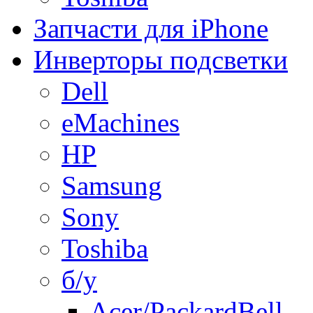
Запчасти для iPhone
Инверторы подсветки
Dell
eMachines
HP
Samsung
Sony
Toshiba
б/у
Acer/PackardBell