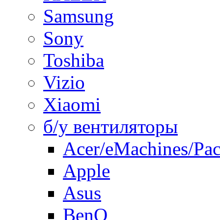
Samsung
Sony
Toshiba
Vizio
Xiaomi
б/у вентиляторы
Acer/eMachines/Pac
Apple
Asus
BenQ