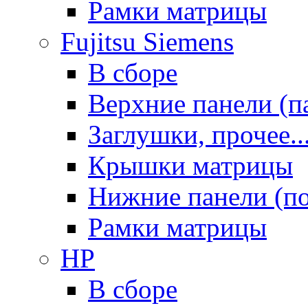
Рамки матрицы
Fujitsu Siemens
В сборе
Верхние панели (п
Заглушки, прочее..
Крышки матрицы
Нижние панели (п
Рамки матрицы
HP
В сборе