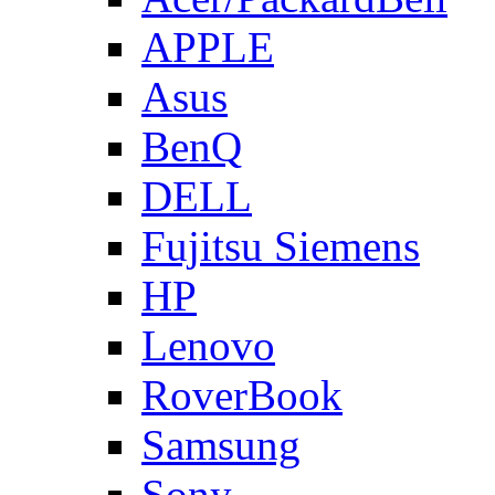
APPLE
Asus
BenQ
DELL
Fujitsu Siemens
HP
Lenovo
RoverBook
Samsung
Sony