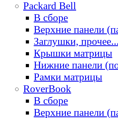
Packard Bell
В сборе
Верхние панели (п
Заглушки, прочее..
Крышки матрицы
Нижние панели (п
Рамки матрицы
RoverBook
В сборе
Верхние панели (п