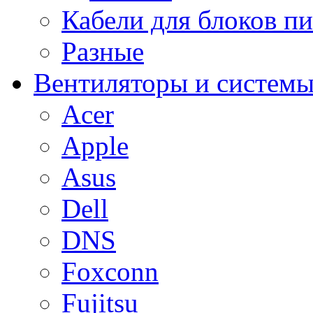
Кабели для блоков п
Разные
Вентиляторы и системы
Acer
Apple
Asus
Dell
DNS
Foxconn
Fujitsu