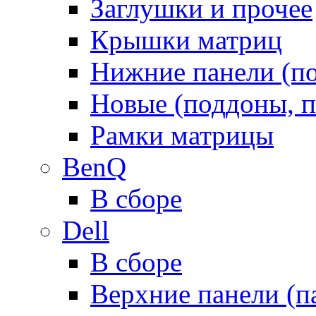
Заглушки и прочее
Крышки матриц
Нижние панели (п
Новые (поддоны, п
Рамки матрицы
BenQ
В сборе
Dell
В сборе
Верхние панели (п