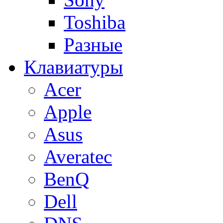
Toshiba
Разные
Клавиатуры
Acer
Apple
Asus
Averatec
BenQ
Dell