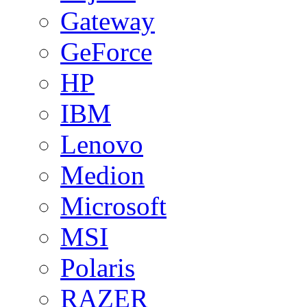
Gateway
GeForce
HP
IBM
Lenovo
Medion
Microsoft
MSI
Polaris
RAZER