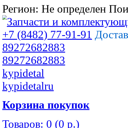
Регион:
Не определен
Пои
+7 (8482) 77-91-91
Достав
89272682883
89272682883
kypidetal
kypidetalru
Корзина покупок
Товаров: 0 (0 р.)