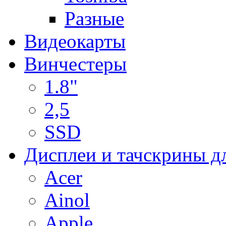
Разные
Видеокарты
Винчестеры
1.8"
2,5
SSD
Дисплеи и тачскрины д
Acer
Ainol
Apple