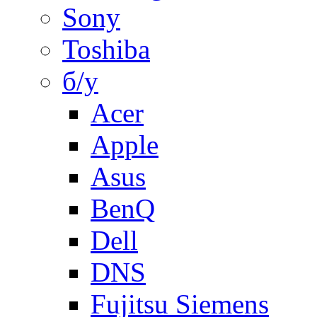
Sony
Toshiba
б/у
Acer
Apple
Asus
BenQ
Dell
DNS
Fujitsu Siemens