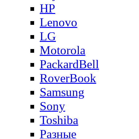
HP
Lenovo
LG
Motorola
PackardBell
RoverBook
Samsung
Sony
Toshiba
Разные