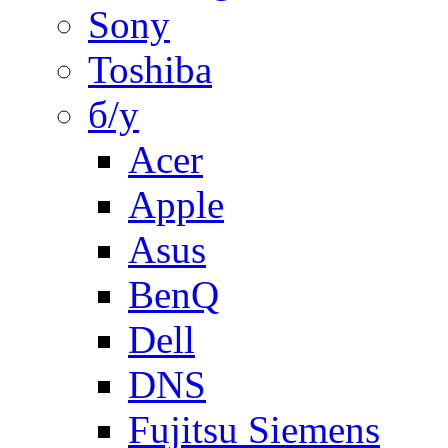
Sony
Toshiba
б/у
Acer
Apple
Asus
BenQ
Dell
DNS
Fujitsu Siemens