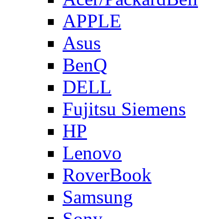
APPLE
Asus
BenQ
DELL
Fujitsu Siemens
HP
Lenovo
RoverBook
Samsung
Sony