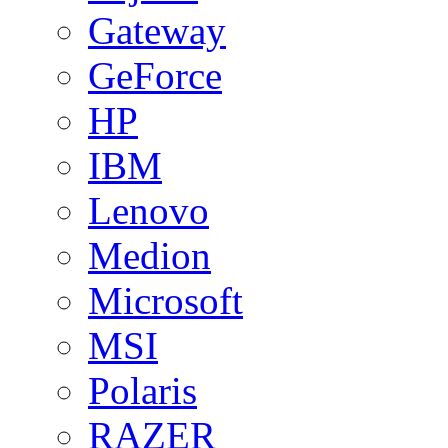
Gateway
GeForce
HP
IBM
Lenovo
Medion
Microsoft
MSI
Polaris
RAZER