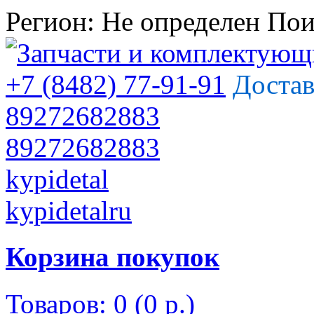
Регион:
Не определен
Пои
+7 (8482) 77-91-91
Достав
89272682883
89272682883
kypidetal
kypidetalru
Корзина покупок
Товаров: 0 (0 р.)