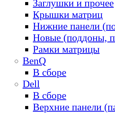
Заглушки и прочее
Крышки матриц
Нижние панели (п
Новые (поддоны, п
Рамки матрицы
BenQ
В сборе
Dell
В сборе
Верхние панели (п