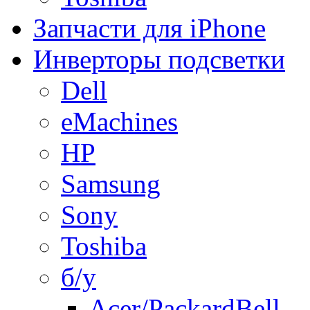
Запчасти для iPhone
Инверторы подсветки
Dell
eMachines
HP
Samsung
Sony
Toshiba
б/у
Acer/PackardBell