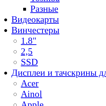
Разные
Видеокарты
Винчестеры
1.8"
2,5
SSD
Дисплеи и тачскрины д
Acer
Ainol
Apple