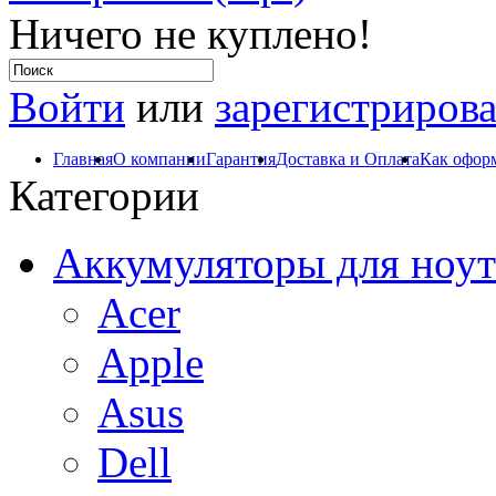
Ничего не куплено!
Войти
или
зарегистрирова
Главная
О компании
Гарантия
Доставка и Оплата
Как оформ
Категории
Аккумуляторы для ноут
Acer
Apple
Asus
Dell