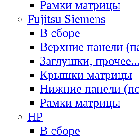
Рамки матрицы
Fujitsu Siemens
В сборе
Верхние панели (п
Заглушки, прочее..
Крышки матрицы
Нижние панели (п
Рамки матрицы
HP
В сборе