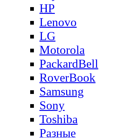
HP
Lenovo
LG
Motorola
PackardBell
RoverBook
Samsung
Sony
Toshiba
Разные