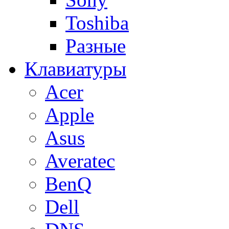
Toshiba
Разные
Клавиатуры
Acer
Apple
Asus
Averatec
BenQ
Dell