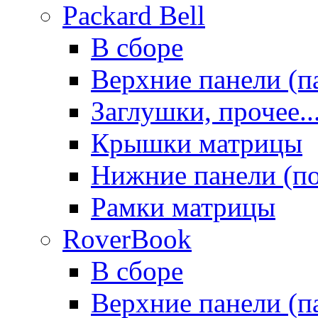
Packard Bell
В сборе
Верхние панели (п
Заглушки, прочее..
Крышки матрицы
Нижние панели (п
Рамки матрицы
RoverBook
В сборе
Верхние панели (п