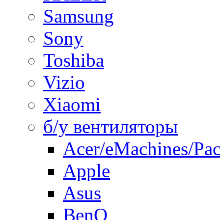
Samsung
Sony
Toshiba
Vizio
Xiaomi
б/у вентиляторы
Acer/eMachines/Pac
Apple
Asus
BenQ