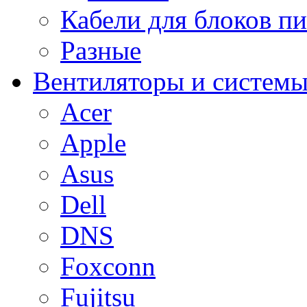
Кабели для блоков п
Разные
Вентиляторы и системы
Acer
Apple
Asus
Dell
DNS
Foxconn
Fujitsu