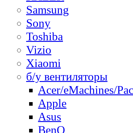
Samsung
Sony
Toshiba
Vizio
Xiaomi
б/у вентиляторы
Acer/eMachines/Pac
Apple
Asus
BenQ