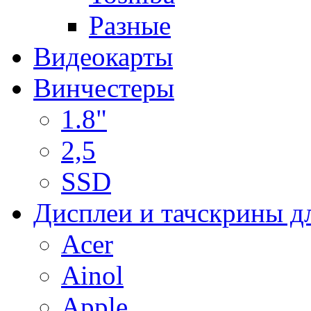
Разные
Видеокарты
Винчестеры
1.8"
2,5
SSD
Дисплеи и тачскрины д
Acer
Ainol
Apple