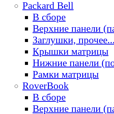
Packard Bell
В сборе
Верхние панели (п
Заглушки, прочее..
Крышки матрицы
Нижние панели (п
Рамки матрицы
RoverBook
В сборе
Верхние панели (п