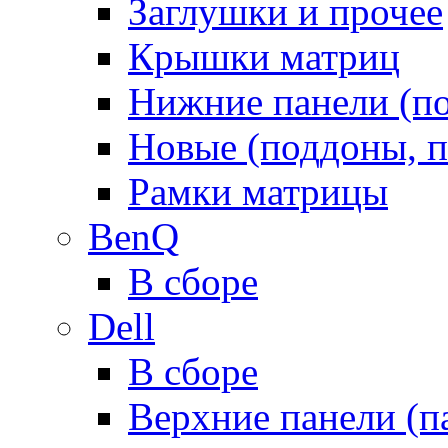
Заглушки и прочее
Крышки матриц
Нижние панели (п
Новые (поддоны, п
Рамки матрицы
BenQ
В сборе
Dell
В сборе
Верхние панели (п