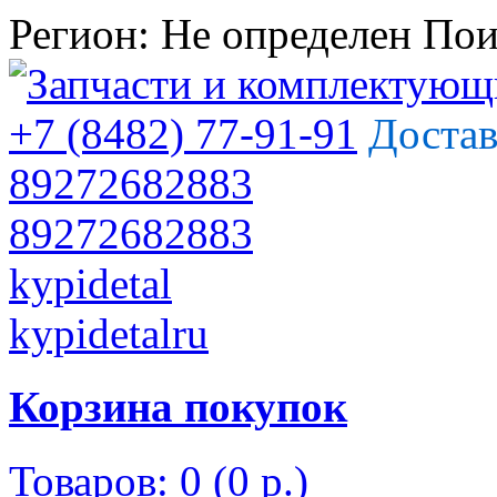
Регион:
Не определен
Пои
+7 (8482) 77-91-91
Достав
89272682883
89272682883
kypidetal
kypidetalru
Корзина покупок
Товаров: 0 (0 р.)