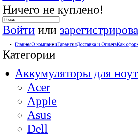
Ничего не куплено!
Войти
или
зарегистрирова
Главная
О компании
Гарантия
Доставка и Оплата
Как оформ
Категории
Аккумуляторы для ноут
Acer
Apple
Asus
Dell