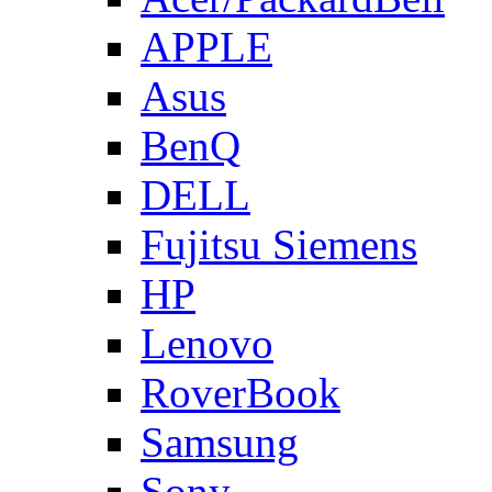
APPLE
Asus
BenQ
DELL
Fujitsu Siemens
HP
Lenovo
RoverBook
Samsung
Sony