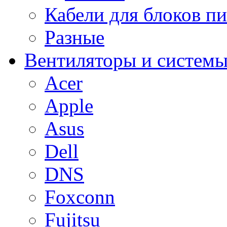
Кабели для блоков п
Разные
Вентиляторы и системы
Acer
Apple
Asus
Dell
DNS
Foxconn
Fujitsu