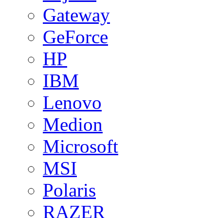
Gateway
GeForce
HP
IBM
Lenovo
Medion
Microsoft
MSI
Polaris
RAZER