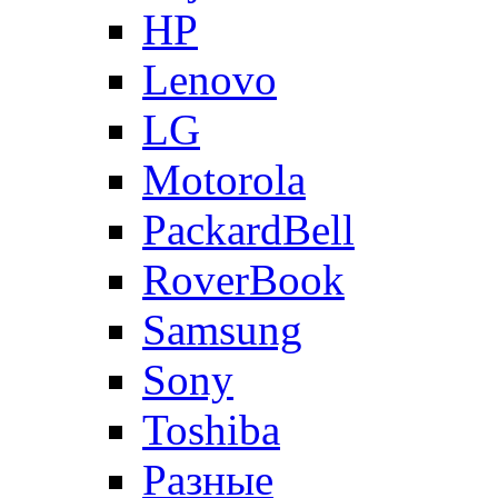
HP
Lenovo
LG
Motorola
PackardBell
RoverBook
Samsung
Sony
Toshiba
Разные