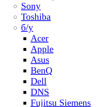
Sony
Toshiba
б/у
Acer
Apple
Asus
BenQ
Dell
DNS
Fujitsu Siemens