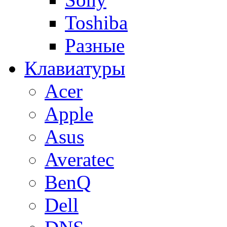
Toshiba
Разные
Клавиатуры
Acer
Apple
Asus
Averatec
BenQ
Dell