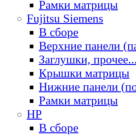
Рамки матрицы
Fujitsu Siemens
В сборе
Верхние панели (п
Заглушки, прочее..
Крышки матрицы
Нижние панели (п
Рамки матрицы
HP
В сборе