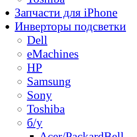
Запчасти для iPhone
Инверторы подсветки
Dell
eMachines
HP
Samsung
Sony
Toshiba
б/у
Acer/PackardBell