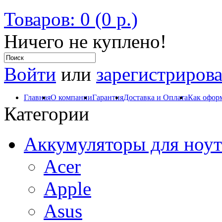
Товаров: 0 (0 р.)
Ничего не куплено!
Войти
или
зарегистрирова
Главная
О компании
Гарантия
Доставка и Оплата
Как оформ
Категории
Аккумуляторы для ноут
Acer
Apple
Asus