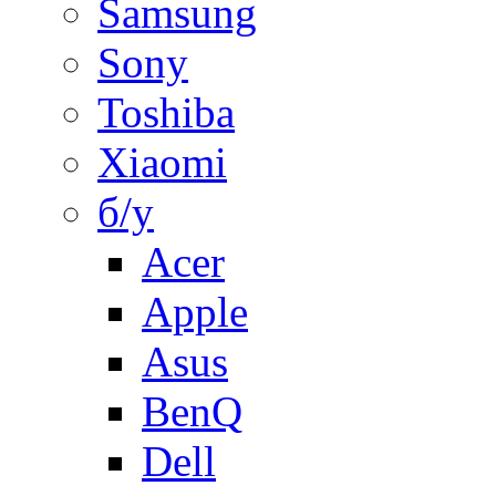
Samsung
Sony
Toshiba
Xiaomi
б/у
Acer
Apple
Asus
BenQ
Dell