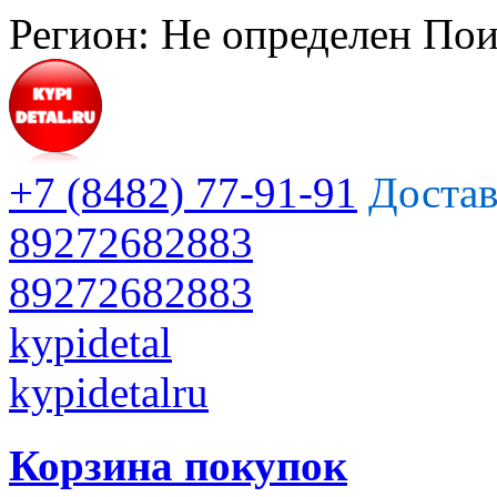
Регион:
Не определен
Пои
+7 (8482) 77-91-91
Достав
89272682883
89272682883
kypidetal
kypidetalru
Корзина покупок