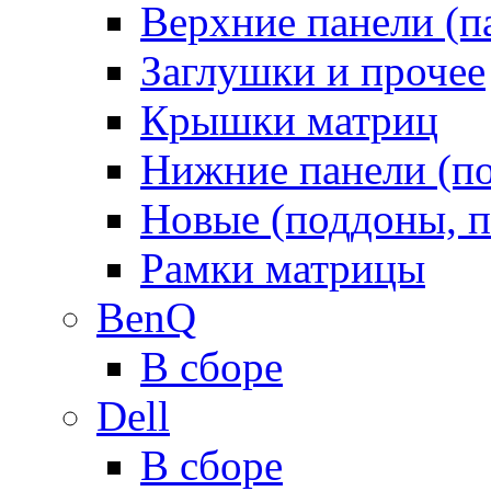
Верхние панели (п
Заглушки и прочее
Крышки матриц
Нижние панели (п
Новые (поддоны, п
Рамки матрицы
BenQ
В сборе
Dell
В сборе