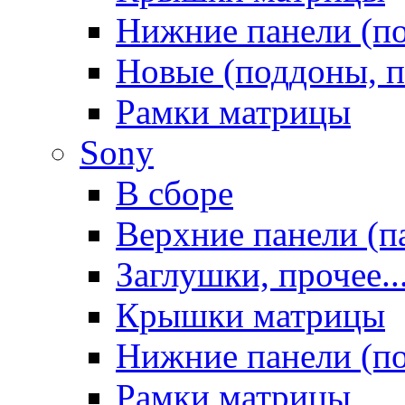
Нижние панели (п
Новые (поддоны, п
Рамки матрицы
Sony
В сборе
Верхние панели (п
Заглушки, прочее..
Крышки матрицы
Нижние панели (п
Рамки матрицы