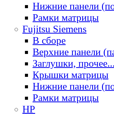
Нижние панели (п
Рамки матрицы
Fujitsu Siemens
В сборе
Верхние панели (п
Заглушки, прочее..
Крышки матрицы
Нижние панели (п
Рамки матрицы
HP