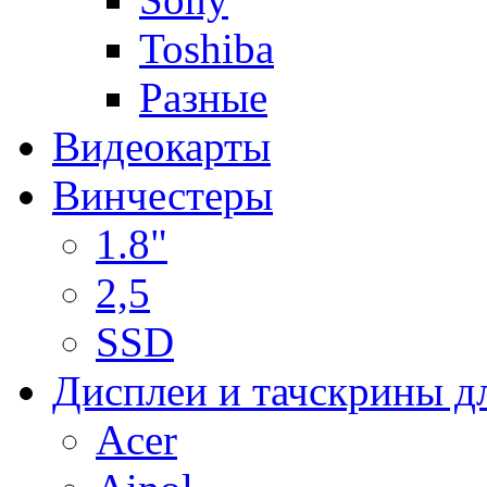
Toshiba
Разные
Видеокарты
Винчестеры
1.8"
2,5
SSD
Дисплеи и тачскрины д
Acer