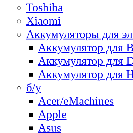
Toshiba
Xiaomi
Аккумуляторы для эл
Аккумулятор для
Аккумулятор для 
Аккумулятор для H
б/у
Acer/eMachines
Apple
Asus