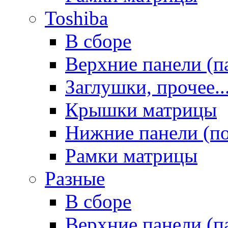
Toshiba
В сборе
Верхние панели (п
Заглушки, прочее..
Крышки матрицы
Нижние панели (п
Рамки матрицы
Разные
В сборе
Верхние панели (п