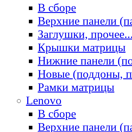
В сборе
Верхние панели (п
Заглушки, прочее..
Крышки матрицы
Нижние панели (п
Новые (поддоны, п
Рамки матрицы
Lenovo
В сборе
Верхние панели (п