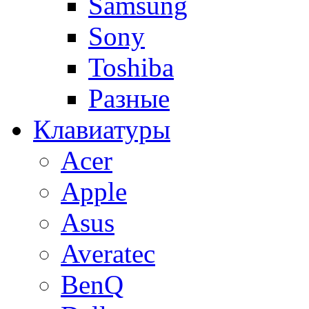
Samsung
Sony
Toshiba
Разные
Клавиатуры
Acer
Apple
Asus
Averatec
BenQ