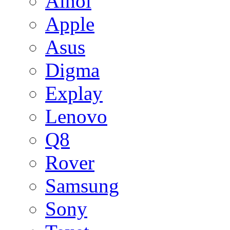
Ainol
Apple
Asus
Digma
Explay
Lenovo
Q8
Rover
Samsung
Sony