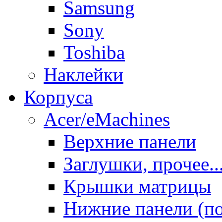
Samsung
Sony
Toshiba
Наклейки
Корпуса
Acer/eMachines
Верхние панели
Заглушки, прочее..
Крышки матрицы
Нижние панели (п