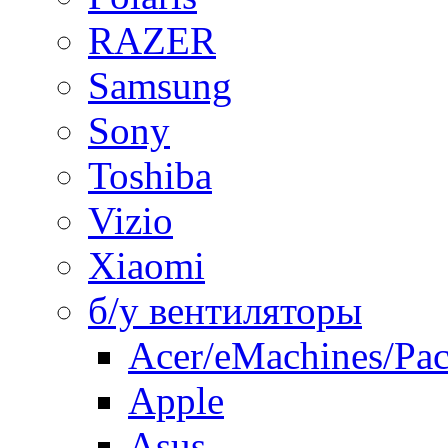
RAZER
Samsung
Sony
Toshiba
Vizio
Xiaomi
б/у вентиляторы
Acer/eMachines/Pac
Apple
Asus