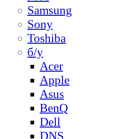
Samsung
Sony
Toshiba
б/у
Acer
Apple
Asus
BenQ
Dell
DNS