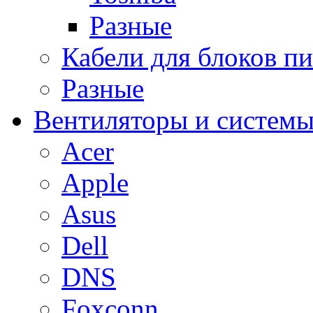
Разные
Кабели для блоков п
Разные
Вентиляторы и системы
Acer
Apple
Asus
Dell
DNS
Foxconn