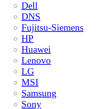
Dell
DNS
Fujitsu-Siemens
HP
Huawei
Lenovo
LG
MSI
Samsung
Sony