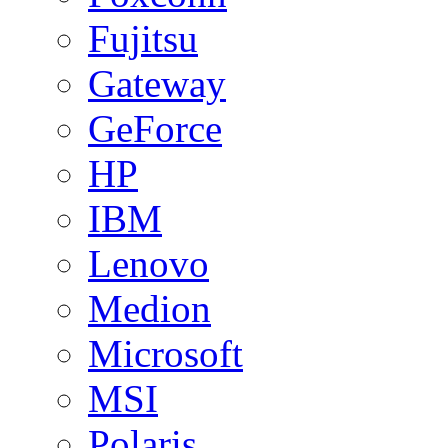
Fujitsu
Gateway
GeForce
HP
IBM
Lenovo
Medion
Microsoft
MSI
Polaris