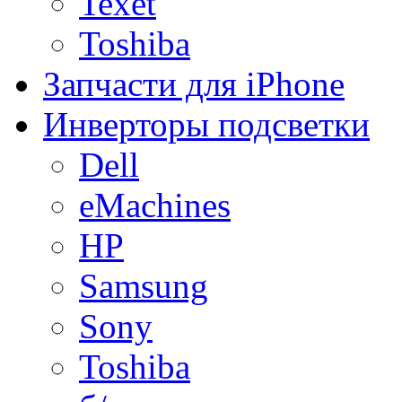
Texet
Toshiba
Запчасти для iPhone
Инверторы подсветки
Dell
eMachines
HP
Samsung
Sony
Toshiba