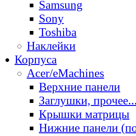
Samsung
Sony
Toshiba
Наклейки
Корпуса
Acer/eMachines
Верхние панели
Заглушки, прочее..
Крышки матрицы
Нижние панели (п