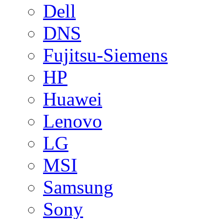
Dell
DNS
Fujitsu-Siemens
HP
Huawei
Lenovo
LG
MSI
Samsung
Sony