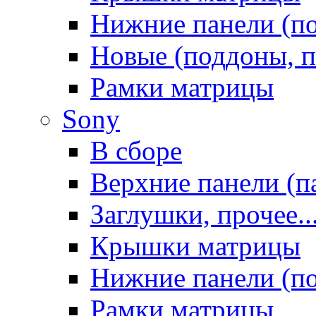
Нижние панели (п
Новые (поддоны, п
Рамки матрицы
Sony
В сборе
Верхние панели (п
Заглушки, прочее..
Крышки матрицы
Нижние панели (п
Рамки матрицы