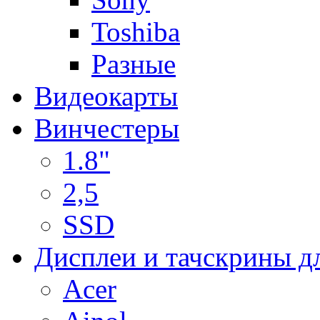
Toshiba
Разные
Видеокарты
Винчестеры
1.8"
2,5
SSD
Дисплеи и тачскрины д
Acer