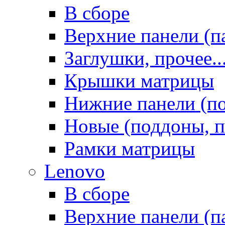
В сборе
Верхние панели (п
Заглушки, прочее..
Крышки матрицы
Нижние панели (п
Новые (поддоны, п
Рамки матрицы
Lenovo
В сборе
Верхние панели (п