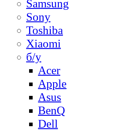
Samsung
Sony
Toshiba
Xiaomi
б/у
Acer
Apple
Asus
BenQ
Dell