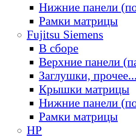
Нижние панели (п
Рамки матрицы
Fujitsu Siemens
В сборе
Верхние панели (п
Заглушки, прочее..
Крышки матрицы
Нижние панели (п
Рамки матрицы
HP