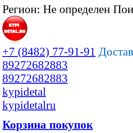
Регион:
Не определен
Пои
+7 (8482) 77-91-91
Достав
89272682883
89272682883
kypidetal
kypidetalru
Корзина покупок