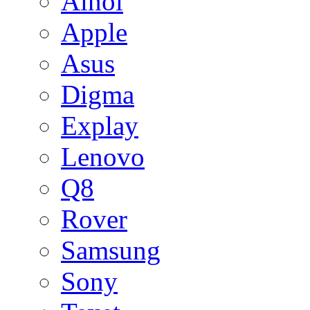
Ainol
Apple
Asus
Digma
Explay
Lenovo
Q8
Rover
Samsung
Sony