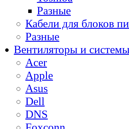
Разные
Кабели для блоков п
Разные
Вентиляторы и системы
Acer
Apple
Asus
Dell
DNS
Foxconn