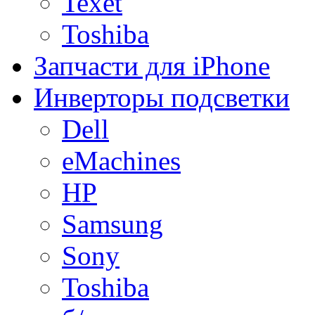
Texet
Toshiba
Запчасти для iPhone
Инверторы подсветки
Dell
eMachines
HP
Samsung
Sony
Toshiba