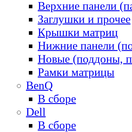
Верхние панели (п
Заглушки и прочее
Крышки матриц
Нижние панели (п
Новые (поддоны, п
Рамки матрицы
BenQ
В сборе
Dell
В сборе