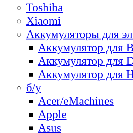
Toshiba
Xiaomi
Аккумуляторы для эл
Аккумулятор для
Аккумулятор для 
Аккумулятор для H
б/у
Acer/eMachines
Apple
Asus