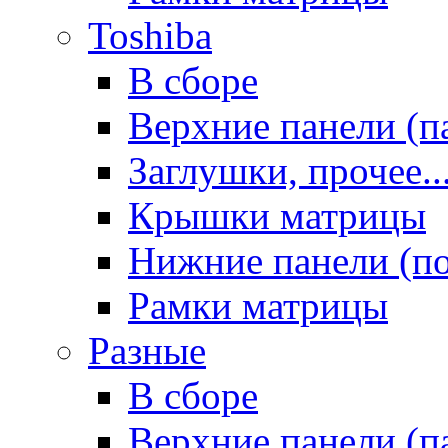
Toshiba
В сборе
Верхние панели (п
Заглушки, прочее..
Крышки матрицы
Нижние панели (п
Рамки матрицы
Разные
В сборе
Верхние панели (п