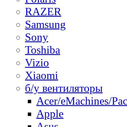
RAZER
Samsung
Sony
Toshiba
Vizio
Xiaomi
б/у вентиляторы
Acer/eMachines/Pac
Apple
Asus