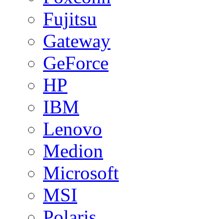
Fujitsu
Gateway
GeForce
HP
IBM
Lenovo
Medion
Microsoft
MSI
Polaris