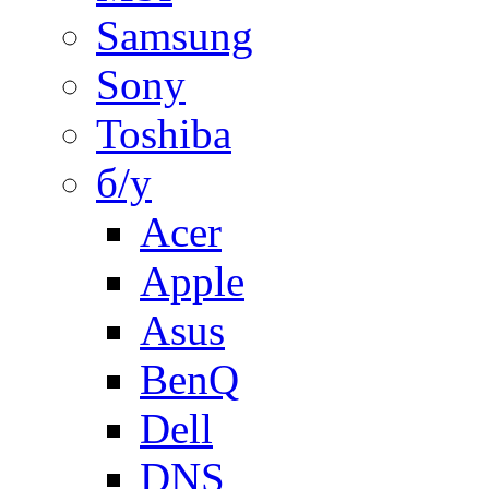
Samsung
Sony
Toshiba
б/у
Acer
Apple
Asus
BenQ
Dell
DNS