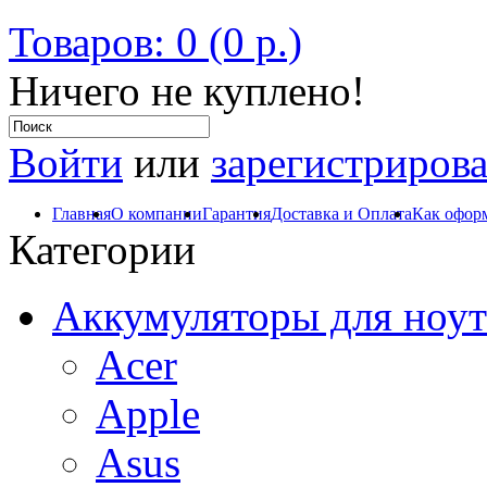
Товаров: 0 (0 р.)
Ничего не куплено!
Войти
или
зарегистрирова
Главная
О компании
Гарантия
Доставка и Оплата
Как оформ
Категории
Аккумуляторы для ноут
Acer
Apple
Asus