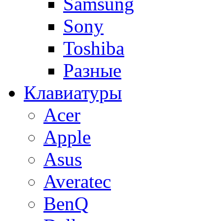
Samsung
Sony
Toshiba
Разные
Клавиатуры
Acer
Apple
Asus
Averatec
BenQ