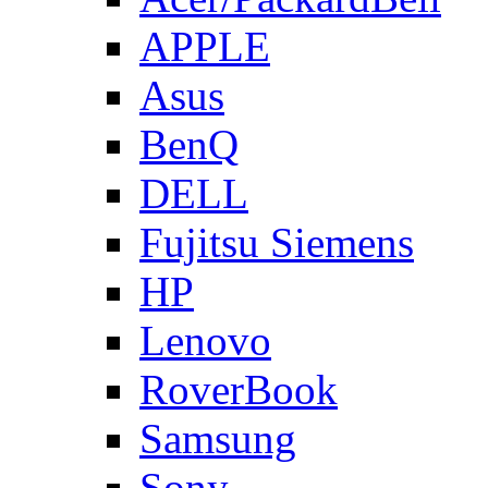
APPLE
Asus
BenQ
DELL
Fujitsu Siemens
HP
Lenovo
RoverBook
Samsung
Sony