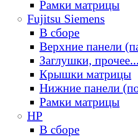
Рамки матрицы
Fujitsu Siemens
В сборе
Верхние панели (п
Заглушки, прочее..
Крышки матрицы
Нижние панели (п
Рамки матрицы
HP
В сборе