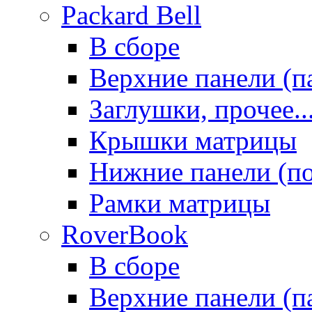
Packard Bell
В сборе
Верхние панели (п
Заглушки, прочее..
Крышки матрицы
Нижние панели (п
Рамки матрицы
RoverBook
В сборе
Верхние панели (п