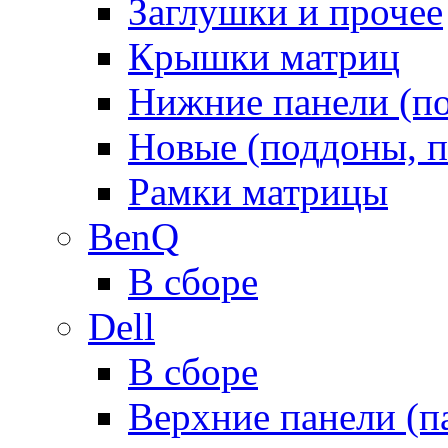
Заглушки и прочее
Крышки матриц
Нижние панели (п
Новые (поддоны, п
Рамки матрицы
BenQ
В сборе
Dell
В сборе
Верхние панели (п