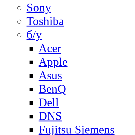
Sony
Toshiba
б/у
Acer
Apple
Asus
BenQ
Dell
DNS
Fujitsu Siemens