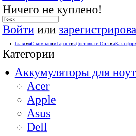
Ничего не куплено!
Войти
или
зарегистрирова
Главная
О компании
Гарантия
Доставка и Оплата
Как оформ
Категории
Аккумуляторы для ноут
Acer
Apple
Asus
Dell