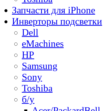
Запчасти для iPhone
Инверторы подсветки
Dell
eMachines
HP
Samsung
Sony
Toshiba
б/у
Acer/PackardBell