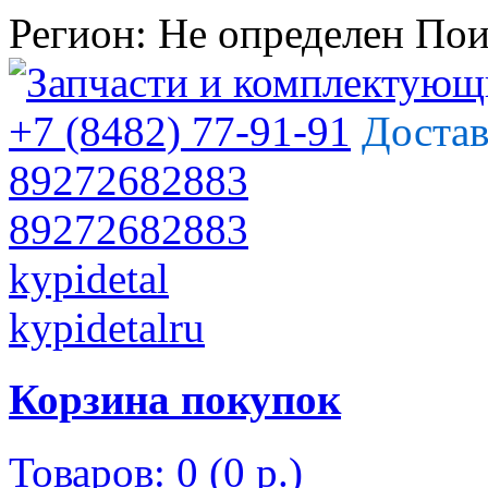
Регион:
Не определен
Пои
+7 (8482) 77-91-91
Достав
89272682883
89272682883
kypidetal
kypidetalru
Корзина покупок
Товаров: 0 (0 р.)