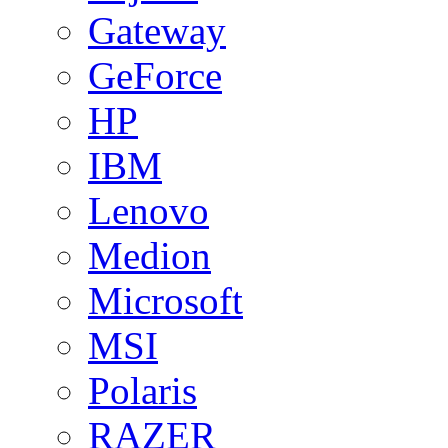
Gateway
GeForce
HP
IBM
Lenovo
Medion
Microsoft
MSI
Polaris
RAZER