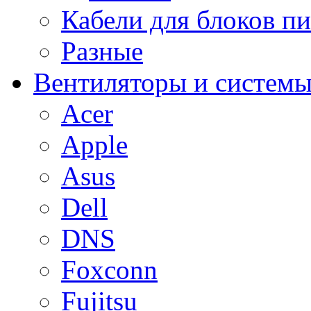
Кабели для блоков п
Разные
Вентиляторы и системы
Acer
Apple
Asus
Dell
DNS
Foxconn
Fujitsu