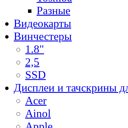
Разные
Видеокарты
Винчестеры
1.8"
2,5
SSD
Дисплеи и тачскрины д
Acer
Ainol
Apple