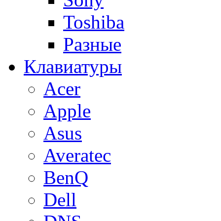
Toshiba
Разные
Клавиатуры
Acer
Apple
Asus
Averatec
BenQ
Dell