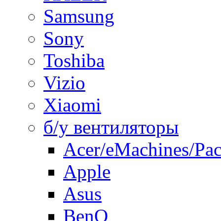
Samsung
Sony
Toshiba
Vizio
Xiaomi
б/у вентиляторы
Acer/eMachines/Pac
Apple
Asus
BenQ