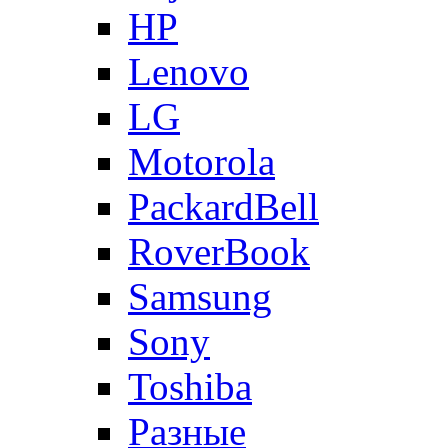
HP
Lenovo
LG
Motorola
PackardBell
RoverBook
Samsung
Sony
Toshiba
Разные