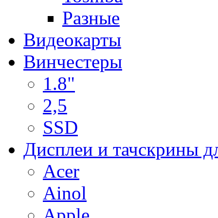
Разные
Видеокарты
Винчестеры
1.8"
2,5
SSD
Дисплеи и тачскрины д
Acer
Ainol
Apple