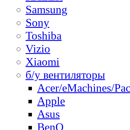
Samsung
Sony
Toshiba
Vizio
Xiaomi
б/у вентиляторы
Acer/eMachines/Pac
Apple
Asus
BenQ