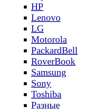
HP
Lenovo
LG
Motorola
PackardBell
RoverBook
Samsung
Sony
Toshiba
Разные