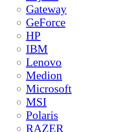
Gateway
GeForce
HP
IBM
Lenovo
Medion
Microsoft
MSI
Polaris
RAZER