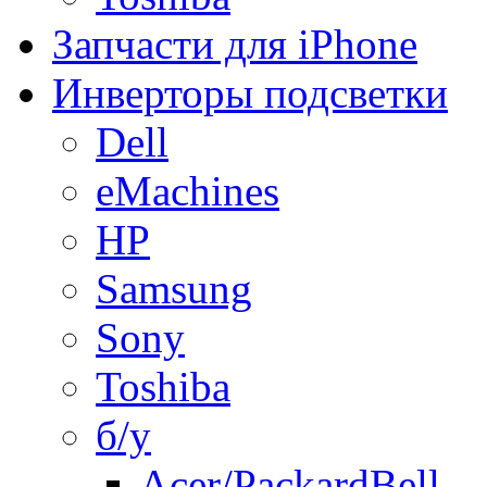
Запчасти для iPhone
Инверторы подсветки
Dell
eMachines
HP
Samsung
Sony
Toshiba
б/у
Acer/PackardBell