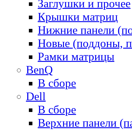
Заглушки и прочее
Крышки матриц
Нижние панели (п
Новые (поддоны, п
Рамки матрицы
BenQ
В сборе
Dell
В сборе
Верхние панели (п