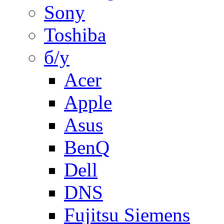
Sony
Toshiba
б/у
Acer
Apple
Asus
BenQ
Dell
DNS
Fujitsu Siemens