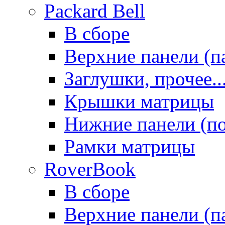
Packard Bell
В сборе
Верхние панели (п
Заглушки, прочее..
Крышки матрицы
Нижние панели (п
Рамки матрицы
RoverBook
В сборе
Верхние панели (п