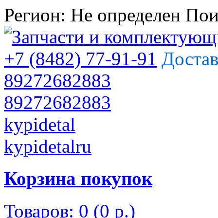
Регион:
Не определен
Пои
+7 (8482) 77-91-91
Достав
89272682883
89272682883
kypidetal
kypidetalru
Корзина покупок
Товаров: 0 (0 р.)