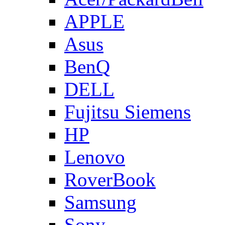
APPLE
Asus
BenQ
DELL
Fujitsu Siemens
HP
Lenovo
RoverBook
Samsung
Sony