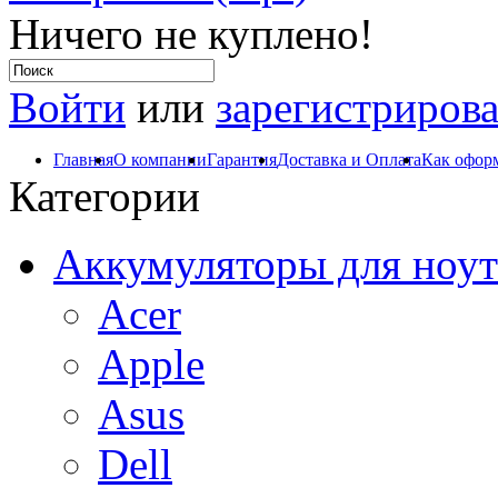
Ничего не куплено!
Войти
или
зарегистрирова
Главная
О компании
Гарантия
Доставка и Оплата
Как оформ
Категории
Аккумуляторы для ноут
Acer
Apple
Asus
Dell