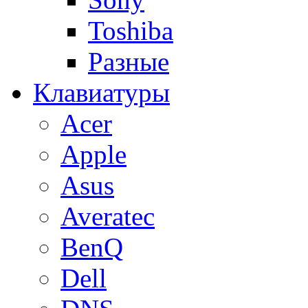
Toshiba
Разные
Клавиатуры
Acer
Apple
Asus
Averatec
BenQ
Dell