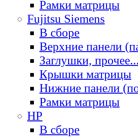
Рамки матрицы
Fujitsu Siemens
В сборе
Верхние панели (п
Заглушки, прочее..
Крышки матрицы
Нижние панели (п
Рамки матрицы
HP
В сборе