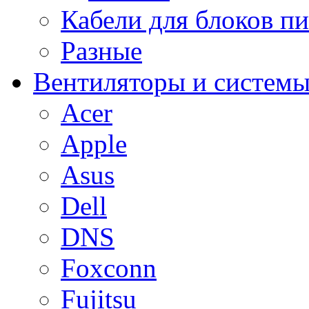
Кабели для блоков п
Разные
Вентиляторы и системы
Acer
Apple
Asus
Dell
DNS
Foxconn
Fujitsu