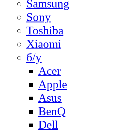
Samsung
Sony
Toshiba
Xiaomi
б/у
Acer
Apple
Asus
BenQ
Dell