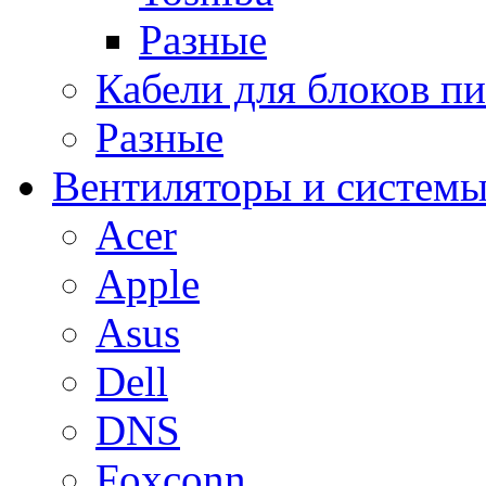
Разные
Кабели для блоков п
Разные
Вентиляторы и системы
Acer
Apple
Asus
Dell
DNS
Foxconn