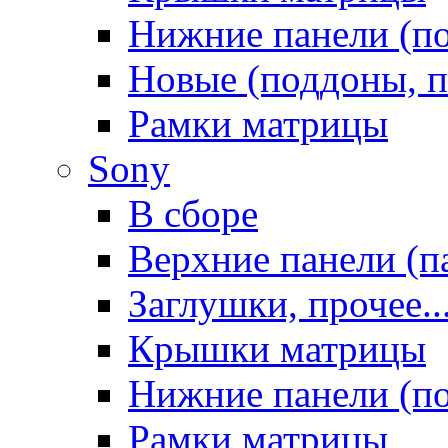
Нижние панели (п
Новые (поддоны, п
Рамки матрицы
Sony
В сборе
Верхние панели (п
Заглушки, прочее..
Крышки матрицы
Нижние панели (п
Рамки матрицы