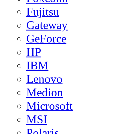
Fujitsu
Gateway
GeForce
HP
IBM
Lenovo
Medion
Microsoft
MSI
Polaris