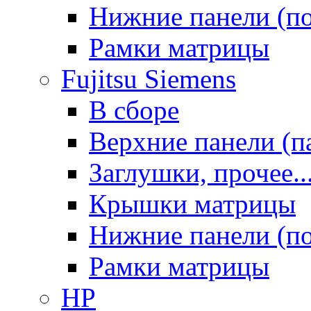
Нижние панели (п
Рамки матрицы
Fujitsu Siemens
В сборе
Верхние панели (п
Заглушки, прочее..
Крышки матрицы
Нижние панели (п
Рамки матрицы
HP