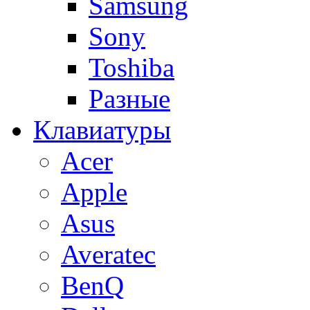
Samsung
Sony
Toshiba
Разные
Клавиатуры
Acer
Apple
Asus
Averatec
BenQ