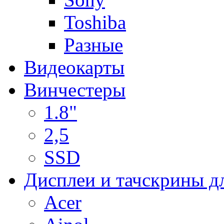
Toshiba
Разные
Видеокарты
Винчестеры
1.8"
2,5
SSD
Дисплеи и тачскрины д
Acer