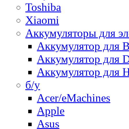
Toshiba
Xiaomi
Аккумуляторы для эл
Аккумулятор для
Аккумулятор для 
Аккумулятор для H
б/у
Acer/eMachines
Apple
Asus