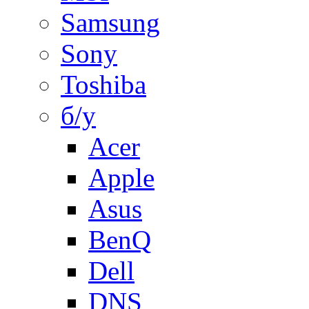
Samsung
Sony
Toshiba
б/у
Acer
Apple
Asus
BenQ
Dell
DNS