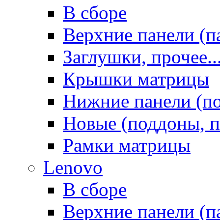
В сборе
Верхние панели (п
Заглушки, прочее..
Крышки матрицы
Нижние панели (п
Новые (поддоны, п
Рамки матрицы
Lenovo
В сборе
Верхние панели (п