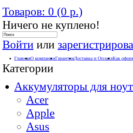
Товаров: 0 (0 р.)
Ничего не куплено!
Войти
или
зарегистрирова
Главная
О компании
Гарантия
Доставка и Оплата
Как оформ
Категории
Аккумуляторы для ноут
Acer
Apple
Asus