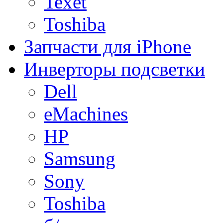
Texet
Toshiba
Запчасти для iPhone
Инверторы подсветки
Dell
eMachines
HP
Samsung
Sony
Toshiba