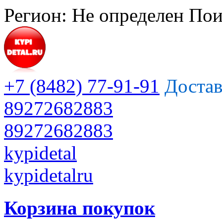
Регион:
Не определен
Пои
+7 (8482) 77-91-91
Достав
89272682883
89272682883
kypidetal
kypidetalru
Корзина покупок