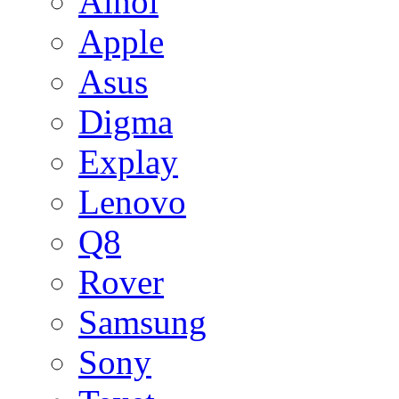
Ainol
Apple
Asus
Digma
Explay
Lenovo
Q8
Rover
Samsung
Sony