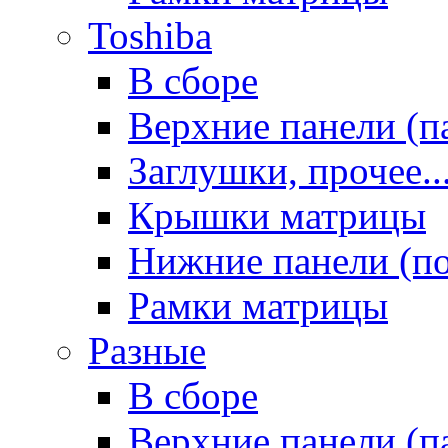
Toshiba
В сборе
Верхние панели (п
Заглушки, прочее..
Крышки матрицы
Нижние панели (п
Рамки матрицы
Разные
В сборе
Верхние панели (п