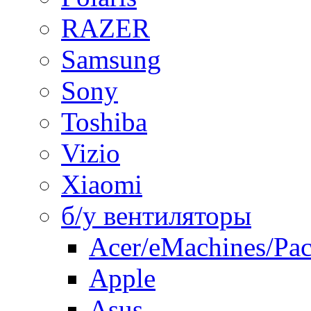
RAZER
Samsung
Sony
Toshiba
Vizio
Xiaomi
б/у вентиляторы
Acer/eMachines/Pac
Apple
Asus