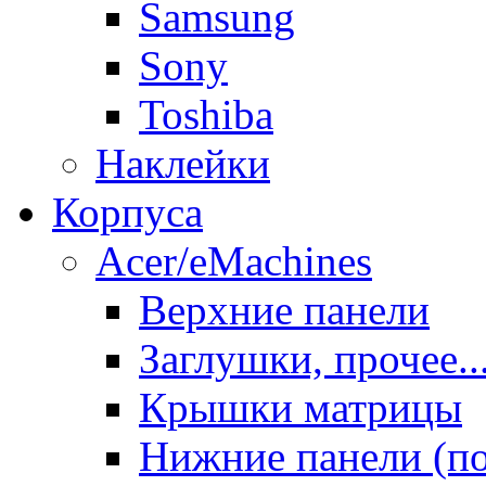
Samsung
Sony
Toshiba
Наклейки
Корпуса
Acer/eMachines
Верхние панели
Заглушки, прочее..
Крышки матрицы
Нижние панели (п