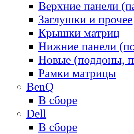
Верхние панели (п
Заглушки и прочее
Крышки матриц
Нижние панели (п
Новые (поддоны, п
Рамки матрицы
BenQ
В сборе
Dell
В сборе