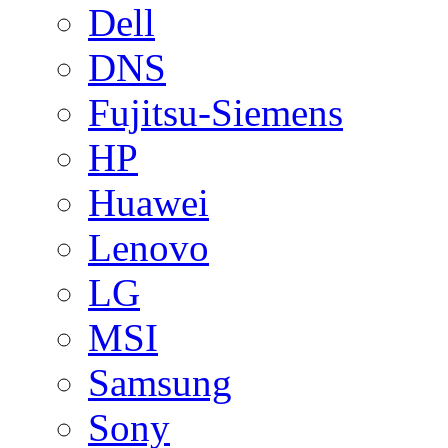
Dell
DNS
Fujitsu-Siemens
HP
Huawei
Lenovo
LG
MSI
Samsung
Sony