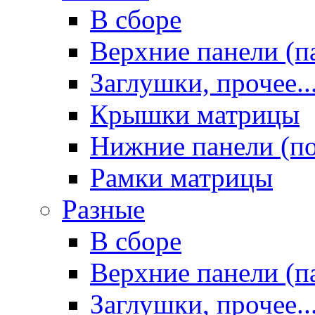
В сборе
Верхние панели (п
Заглушки, прочее..
Крышки матрицы
Нижние панели (п
Рамки матрицы
Разные
В сборе
Верхние панели (п
Заглушки, прочее..