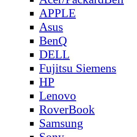
APPLE
Asus
BenQ
DELL
Fujitsu Siemens
HP
Lenovo
RoverBook
Samsung
Sony