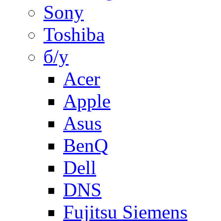
Sony
Toshiba
б/у
Acer
Apple
Asus
BenQ
Dell
DNS
Fujitsu Siemens