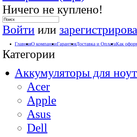
Ничего не куплено!
Войти
или
зарегистрирова
Главная
О компании
Гарантия
Доставка и Оплата
Как оформ
Категории
Аккумуляторы для ноут
Acer
Apple
Asus
Dell