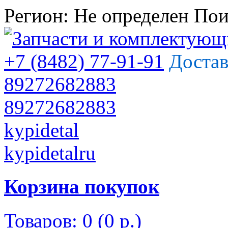
Регион:
Не определен
Пои
+7 (8482) 77-91-91
Достав
89272682883
89272682883
kypidetal
kypidetalru
Корзина покупок
Товаров: 0 (0 р.)