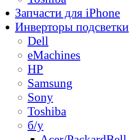
Запчасти для iPhone
Инверторы подсветки
Dell
eMachines
HP
Samsung
Sony
Toshiba
б/у
Acer/PackardBell