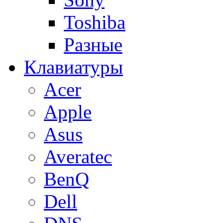
Toshiba
Разные
Клавиатуры
Acer
Apple
Asus
Averatec
BenQ
Dell