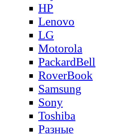
HP
Lenovo
LG
Motorola
PackardBell
RoverBook
Samsung
Sony
Toshiba
Разные