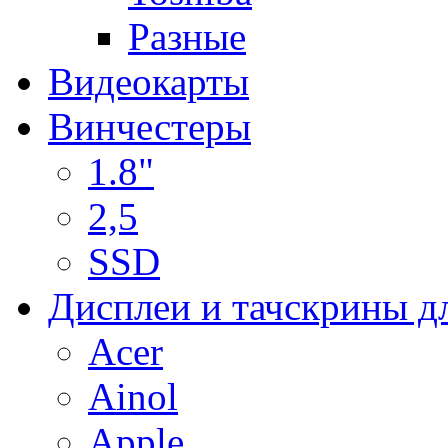
Разные
Видеокарты
Винчестеры
1.8"
2,5
SSD
Дисплеи и тачскрины д
Acer
Ainol
Apple