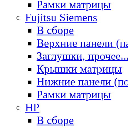
Рамки матрицы
Fujitsu Siemens
В сборе
Верхние панели (п
Заглушки, прочее..
Крышки матрицы
Нижние панели (п
Рамки матрицы
HP
В сборе