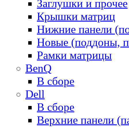
Заглушки и прочее
Крышки матриц
Нижние панели (п
Новые (поддоны, п
Рамки матрицы
BenQ
В сборе
Dell
В сборе
Верхние панели (п