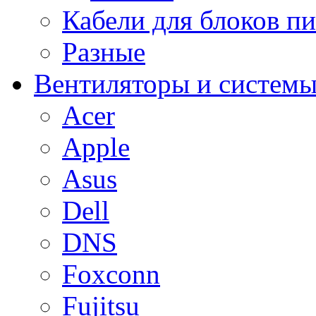
Кабели для блоков п
Разные
Вентиляторы и системы
Acer
Apple
Asus
Dell
DNS
Foxconn
Fujitsu