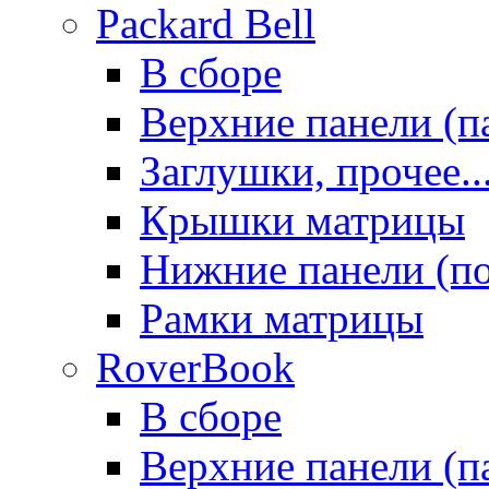
Packard Bell
В сборе
Верхние панели (п
Заглушки, прочее..
Крышки матрицы
Нижние панели (п
Рамки матрицы
RoverBook
В сборе
Верхние панели (п