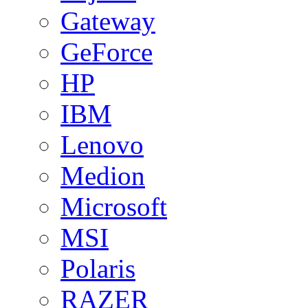
Gateway
GeForce
HP
IBM
Lenovo
Medion
Microsoft
MSI
Polaris
RAZER