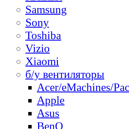
Samsung
Sony
Toshiba
Vizio
Xiaomi
б/у вентиляторы
Acer/eMachines/Pac
Apple
Asus
BenQ