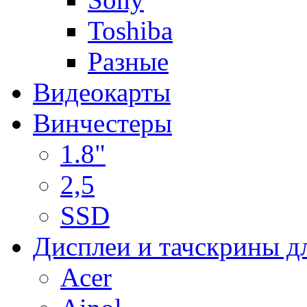
Toshiba
Разные
Видеокарты
Винчестеры
1.8"
2,5
SSD
Дисплеи и тачскрины д
Acer