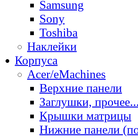
Samsung
Sony
Toshiba
Наклейки
Корпуса
Acer/eMachines
Верхние панели
Заглушки, прочее..
Крышки матрицы
Нижние панели (п