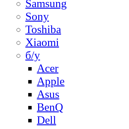
Samsung
Sony
Toshiba
Xiaomi
б/у
Acer
Apple
Asus
BenQ
Dell