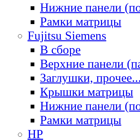
Нижние панели (п
Рамки матрицы
Fujitsu Siemens
В сборе
Верхние панели (п
Заглушки, прочее..
Крышки матрицы
Нижние панели (п
Рамки матрицы
HP