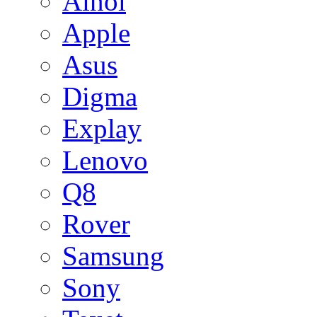
Ainol
Apple
Asus
Digma
Explay
Lenovo
Q8
Rover
Samsung
Sony