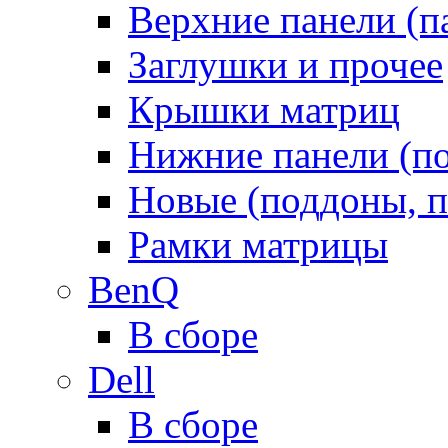
Верхние панели (п
Заглушки и прочее
Крышки матриц
Нижние панели (п
Новые (поддоны, п
Рамки матрицы
BenQ
В сборе
Dell
В сборе