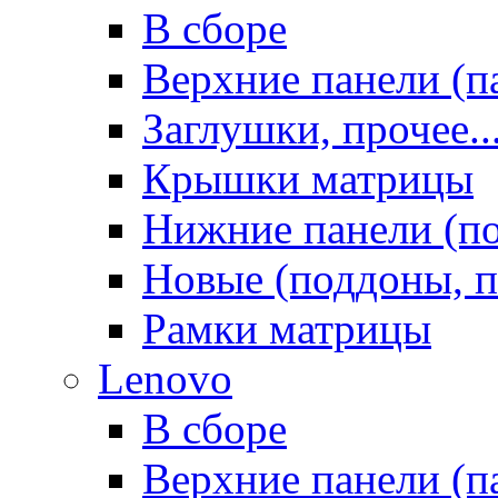
В сборе
Верхние панели (п
Заглушки, прочее..
Крышки матрицы
Нижние панели (п
Новые (поддоны, п
Рамки матрицы
Lenovo
В сборе
Верхние панели (п