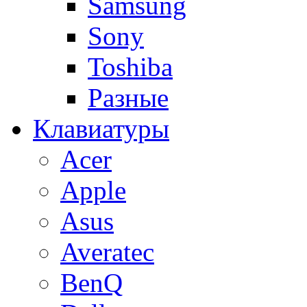
Samsung
Sony
Toshiba
Разные
Клавиатуры
Acer
Apple
Asus
Averatec
BenQ