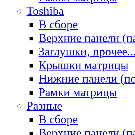
Toshiba
В сборе
Верхние панели (п
Заглушки, прочее..
Крышки матрицы
Нижние панели (п
Рамки матрицы
Разные
В сборе
Верхние панели (п