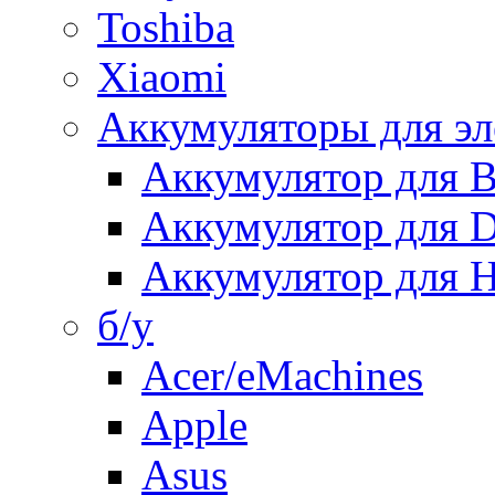
Toshiba
Xiaomi
Аккумуляторы для эл
Аккумулятор для
Аккумулятор для 
Аккумулятор для H
б/у
Acer/eMachines
Apple
Asus