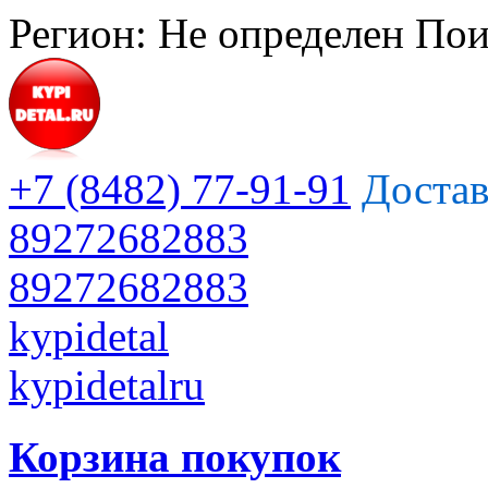
Регион:
Не определен
Пои
+7 (8482) 77-91-91
Достав
89272682883
89272682883
kypidetal
kypidetalru
Корзина покупок