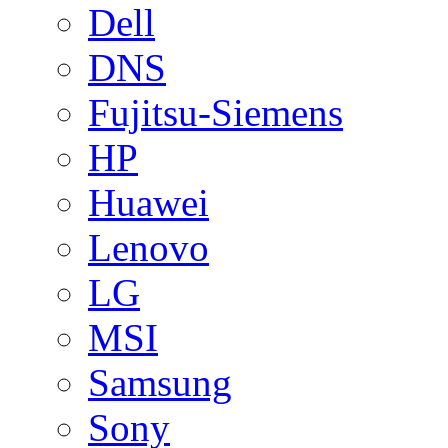
Dell
DNS
Fujitsu-Siemens
HP
Huawei
Lenovo
LG
MSI
Samsung
Sony