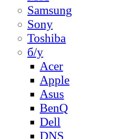
Samsung
Sony
Toshiba
б/у
Acer
Apple
Asus
BenQ
Dell
DNS