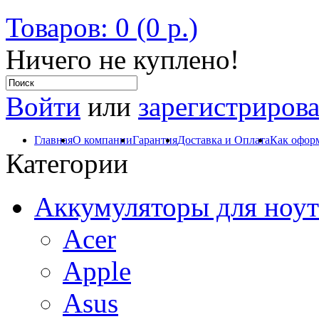
Товаров: 0 (0 р.)
Ничего не куплено!
Войти
или
зарегистрирова
Главная
О компании
Гарантия
Доставка и Оплата
Как оформ
Категории
Аккумуляторы для ноут
Acer
Apple
Asus