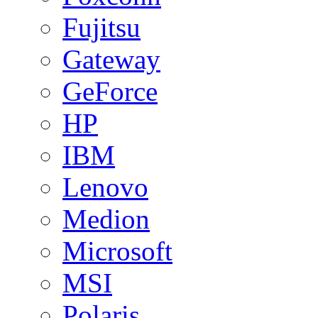
Fujitsu
Gateway
GeForce
HP
IBM
Lenovo
Medion
Microsoft
MSI
Polaris