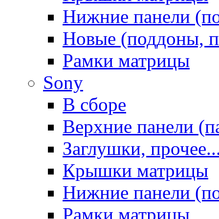
Нижние панели (п
Новые (поддоны, п
Рамки матрицы
Sony
В сборе
Верхние панели (п
Заглушки, прочее..
Крышки матрицы
Нижние панели (п
Рамки матрицы