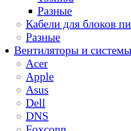
Разные
Кабели для блоков п
Разные
Вентиляторы и системы
Acer
Apple
Asus
Dell
DNS
Foxconn