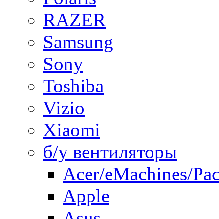
RAZER
Samsung
Sony
Toshiba
Vizio
Xiaomi
б/у вентиляторы
Acer/eMachines/Pac
Apple
Asus