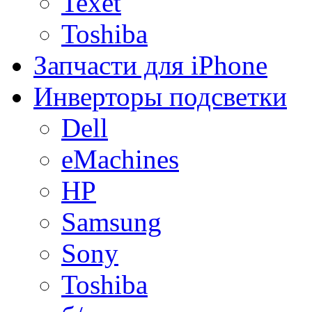
Texet
Toshiba
Запчасти для iPhone
Инверторы подсветки
Dell
eMachines
HP
Samsung
Sony
Toshiba