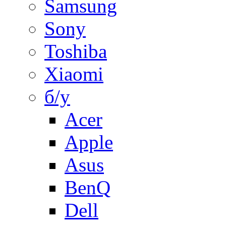
Samsung
Sony
Toshiba
Xiaomi
б/у
Acer
Apple
Asus
BenQ
Dell