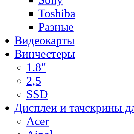
Toshiba
Разные
Видеокарты
Винчестеры
1.8"
2,5
SSD
Дисплеи и тачскрины д
Acer