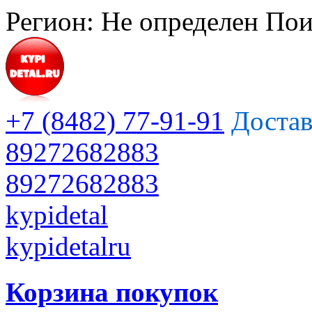
Регион:
Не определен
Пои
+7 (8482) 77-91-91
Достав
89272682883
89272682883
kypidetal
kypidetalru
Корзина покупок