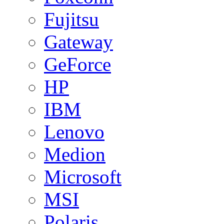
Fujitsu
Gateway
GeForce
HP
IBM
Lenovo
Medion
Microsoft
MSI
Polaris