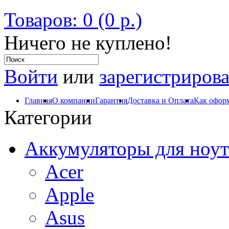
Товаров: 0 (0 р.)
Ничего не куплено!
Войти
или
зарегистрирова
Главная
О компании
Гарантия
Доставка и Оплата
Как оформ
Категории
Аккумуляторы для ноут
Acer
Apple
Asus