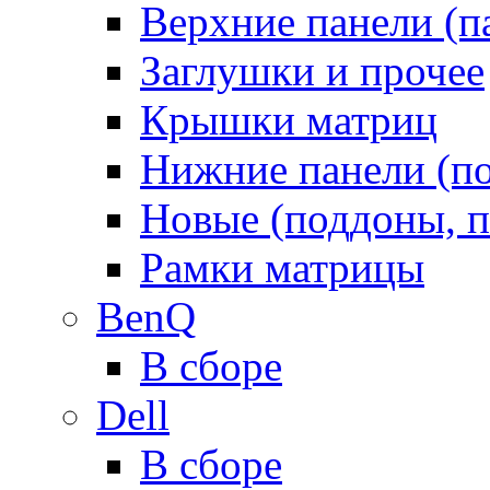
Верхние панели (п
Заглушки и прочее
Крышки матриц
Нижние панели (п
Новые (поддоны, п
Рамки матрицы
BenQ
В сборе
Dell
В сборе