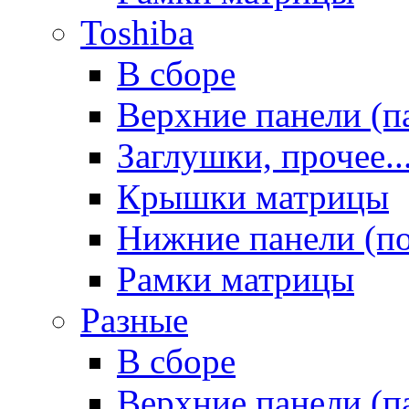
Toshiba
В сборе
Верхние панели (п
Заглушки, прочее..
Крышки матрицы
Нижние панели (п
Рамки матрицы
Разные
В сборе
Верхние панели (п