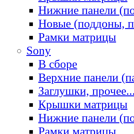
Нижние панели (п
Новые (поддоны, п
Рамки матрицы
Sony
В сборе
Верхние панели (п
Заглушки, прочее..
Крышки матрицы
Нижние панели (п
Рамки матрицы