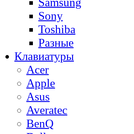
Samsung
Sony
Toshiba
Разные
Клавиатуры
Acer
Apple
Asus
Averatec
BenQ