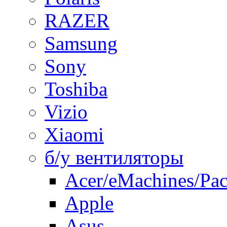
RAZER
Samsung
Sony
Toshiba
Vizio
Xiaomi
б/у вентиляторы
Acer/eMachines/Pac
Apple
Asus