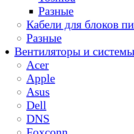
Разные
Кабели для блоков п
Разные
Вентиляторы и системы
Acer
Apple
Asus
Dell
DNS
Foxconn