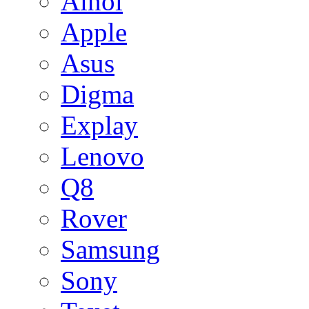
Ainol
Apple
Asus
Digma
Explay
Lenovo
Q8
Rover
Samsung
Sony