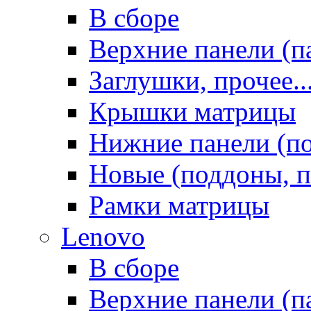
В сборе
Верхние панели (п
Заглушки, прочее..
Крышки матрицы
Нижние панели (п
Новые (поддоны, п
Рамки матрицы
Lenovo
В сборе
Верхние панели (п