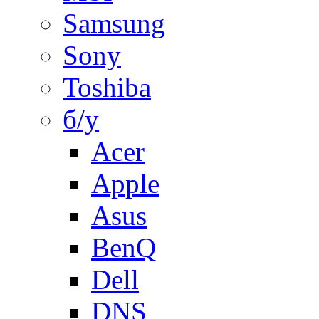
Samsung
Sony
Toshiba
б/у
Acer
Apple
Asus
BenQ
Dell
DNS