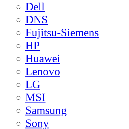
Dell
DNS
Fujitsu-Siemens
HP
Huawei
Lenovo
LG
MSI
Samsung
Sony