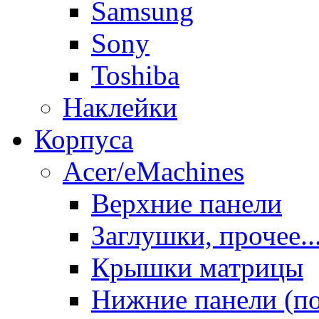
Samsung
Sony
Toshiba
Наклейки
Корпуса
Acer/eMachines
Верхние панели
Заглушки, прочее..
Крышки матрицы
Нижние панели (п