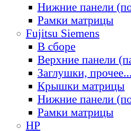
Нижние панели (п
Рамки матрицы
Fujitsu Siemens
В сборе
Верхние панели (п
Заглушки, прочее..
Крышки матрицы
Нижние панели (п
Рамки матрицы
HP