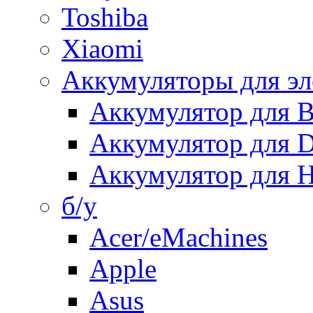
Toshiba
Xiaomi
Аккумуляторы для эл
Аккумулятор для
Аккумулятор для 
Аккумулятор для H
б/у
Acer/eMachines
Apple
Asus