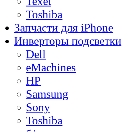
Texet
Toshiba
Запчасти для iPhone
Инверторы подсветки
Dell
eMachines
HP
Samsung
Sony
Toshiba