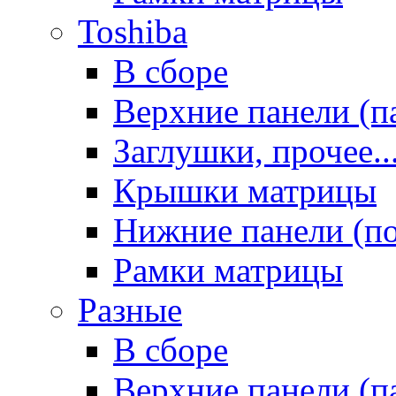
Toshiba
В сборе
Верхние панели (п
Заглушки, прочее..
Крышки матрицы
Нижние панели (п
Рамки матрицы
Разные
В сборе
Верхние панели (п