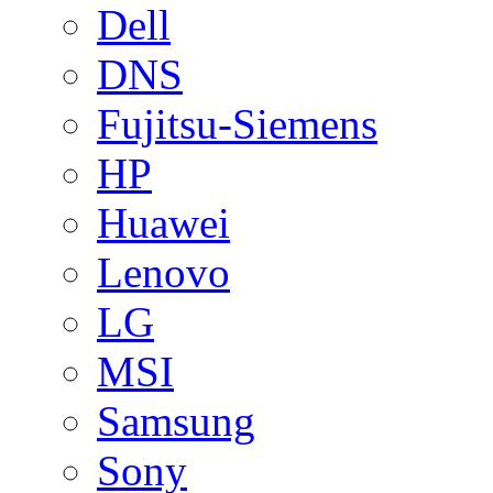
Dell
DNS
Fujitsu-Siemens
HP
Huawei
Lenovo
LG
MSI
Samsung
Sony