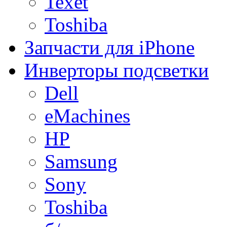
Texet
Toshiba
Запчасти для iPhone
Инверторы подсветки
Dell
eMachines
HP
Samsung
Sony
Toshiba