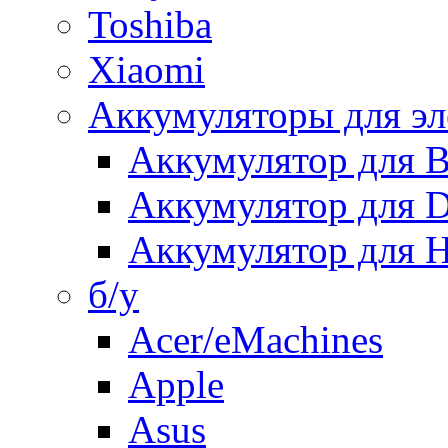
Toshiba
Xiaomi
Аккумуляторы для эл
Аккумулятор для
Аккумулятор для 
Аккумулятор для H
б/у
Acer/eMachines
Apple
Asus