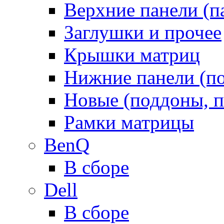
Верхние панели (п
Заглушки и прочее
Крышки матриц
Нижние панели (п
Новые (поддоны, п
Рамки матрицы
BenQ
В сборе
Dell
В сборе