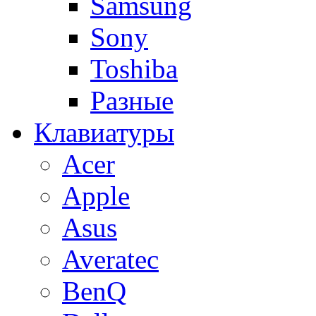
Samsung
Sony
Toshiba
Разные
Клавиатуры
Acer
Apple
Asus
Averatec
BenQ