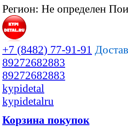
Регион:
Не определен
Пои
+7 (8482) 77-91-91
Достав
89272682883
89272682883
kypidetal
kypidetalru
Корзина покупок