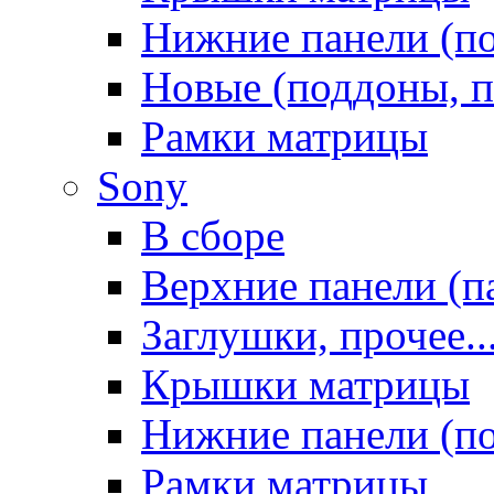
Нижние панели (п
Новые (поддоны, п
Рамки матрицы
Sony
В сборе
Верхние панели (п
Заглушки, прочее..
Крышки матрицы
Нижние панели (п
Рамки матрицы