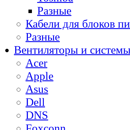
Разные
Кабели для блоков п
Разные
Вентиляторы и системы
Acer
Apple
Asus
Dell
DNS
Foxconn