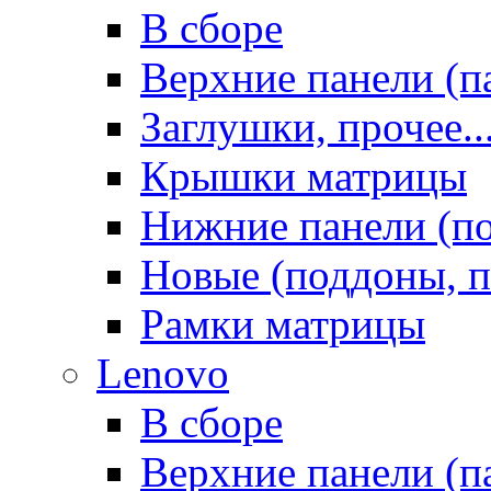
В сборе
Верхние панели (п
Заглушки, прочее..
Крышки матрицы
Нижние панели (п
Новые (поддоны, п
Рамки матрицы
Lenovo
В сборе
Верхние панели (п