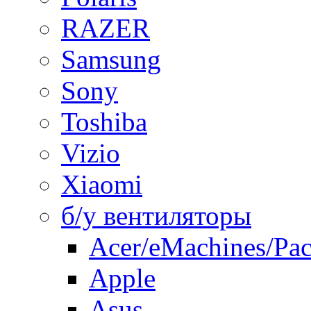
RAZER
Samsung
Sony
Toshiba
Vizio
Xiaomi
б/у вентиляторы
Acer/eMachines/Pac
Apple
Asus