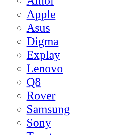
Ainol
Apple
Asus
Digma
Explay
Lenovo
Q8
Rover
Samsung
Sony