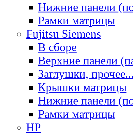
Нижние панели (п
Рамки матрицы
Fujitsu Siemens
В сборе
Верхние панели (п
Заглушки, прочее..
Крышки матрицы
Нижние панели (п
Рамки матрицы
HP