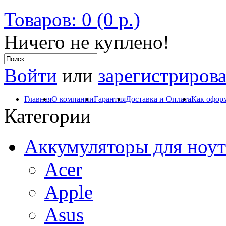
Товаров: 0 (0 р.)
Ничего не куплено!
Войти
или
зарегистрирова
Главная
О компании
Гарантия
Доставка и Оплата
Как оформ
Категории
Аккумуляторы для ноут
Acer
Apple
Asus