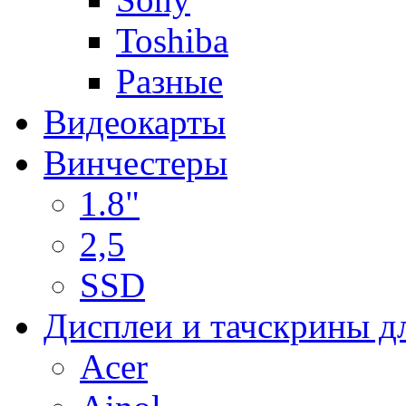
Toshiba
Разные
Видеокарты
Винчестеры
1.8"
2,5
SSD
Дисплеи и тачскрины д
Acer