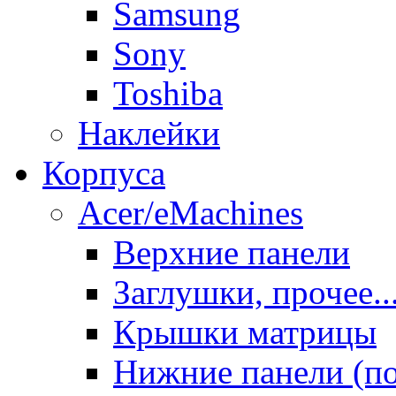
Samsung
Sony
Toshiba
Наклейки
Корпуса
Acer/eMachines
Верхние панели
Заглушки, прочее..
Крышки матрицы
Нижние панели (п