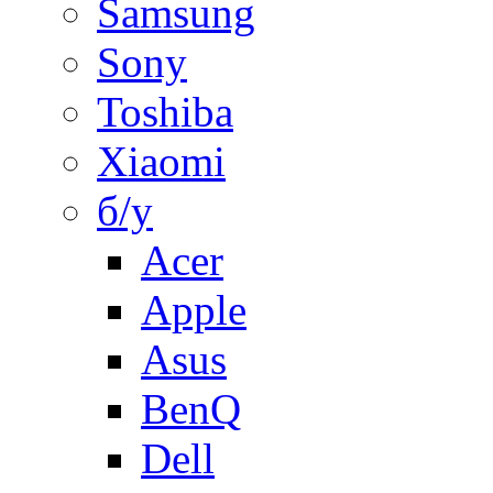
Samsung
Sony
Toshiba
Xiaomi
б/у
Acer
Apple
Asus
BenQ
Dell