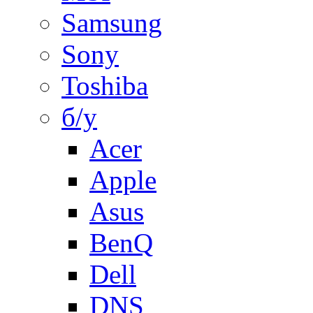
Samsung
Sony
Toshiba
б/у
Acer
Apple
Asus
BenQ
Dell
DNS