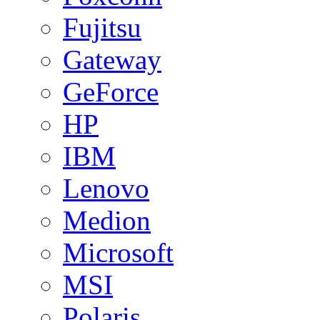
Fujitsu
Gateway
GeForce
HP
IBM
Lenovo
Medion
Microsoft
MSI
Polaris