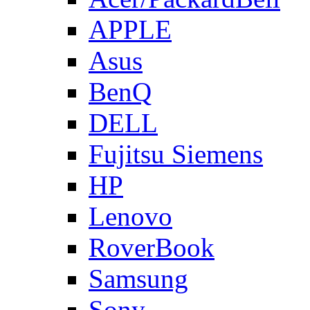
APPLE
Asus
BenQ
DELL
Fujitsu Siemens
HP
Lenovo
RoverBook
Samsung
Sony