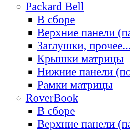
Packard Bell
В сборе
Верхние панели (п
Заглушки, прочее..
Крышки матрицы
Нижние панели (п
Рамки матрицы
RoverBook
В сборе
Верхние панели (п