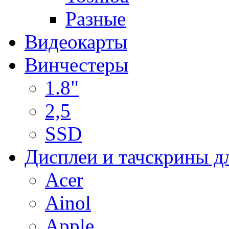
Разные
Видеокарты
Винчестеры
1.8"
2,5
SSD
Дисплеи и тачскрины д
Acer
Ainol
Apple