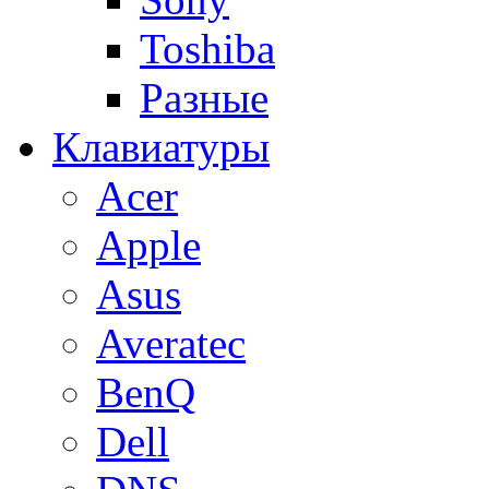
Toshiba
Разные
Клавиатуры
Acer
Apple
Asus
Averatec
BenQ
Dell