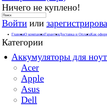
Ничего не куплено!
Войти
или
зарегистрирова
Главная
О компании
Гарантия
Доставка и Оплата
Как оформ
Категории
Аккумуляторы для ноут
Acer
Apple
Asus
Dell