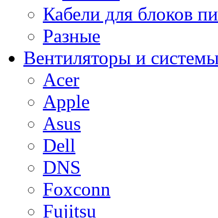
Кабели для блоков п
Разные
Вентиляторы и системы
Acer
Apple
Asus
Dell
DNS
Foxconn
Fujitsu