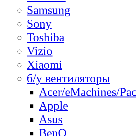
Samsung
Sony
Toshiba
Vizio
Xiaomi
б/у вентиляторы
Acer/eMachines/Pac
Apple
Asus
BenQ