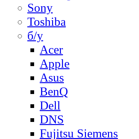
Sony
Toshiba
б/у
Acer
Apple
Asus
BenQ
Dell
DNS
Fujitsu Siemens