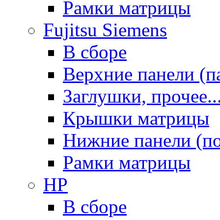
Рамки матрицы
Fujitsu Siemens
В сборе
Верхние панели (п
Заглушки, прочее..
Крышки матрицы
Нижние панели (п
Рамки матрицы
HP
В сборе