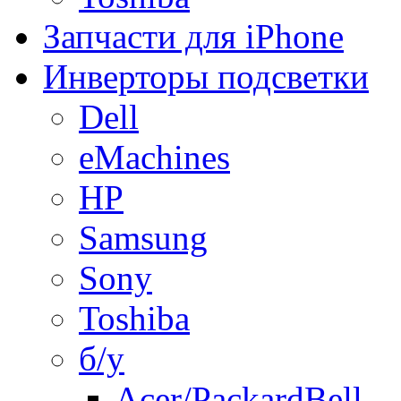
Запчасти для iPhone
Инверторы подсветки
Dell
eMachines
HP
Samsung
Sony
Toshiba
б/у
Acer/PackardBell