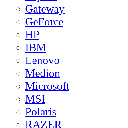
Gateway
GeForce
HP
IBM
Lenovo
Medion
Microsoft
MSI
Polaris
RAZER