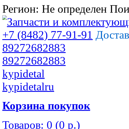
Регион:
Не определен
Пои
+7 (8482) 77-91-91
Достав
89272682883
89272682883
kypidetal
kypidetalru
Корзина покупок
Товаров: 0 (0 р.)