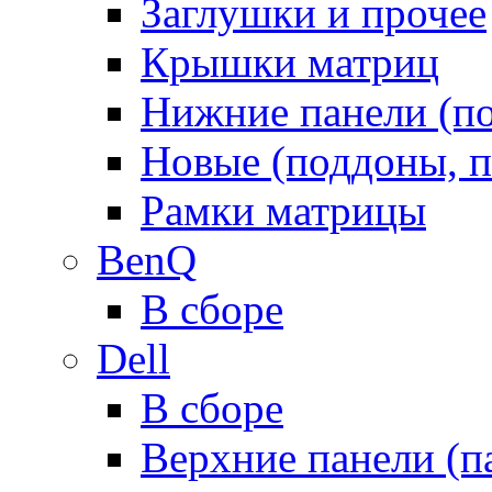
Заглушки и прочее
Крышки матриц
Нижние панели (п
Новые (поддоны, п
Рамки матрицы
BenQ
В сборе
Dell
В сборе
Верхние панели (п