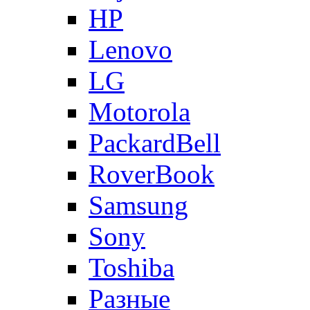
HP
Lenovo
LG
Motorola
PackardBell
RoverBook
Samsung
Sony
Toshiba
Разные