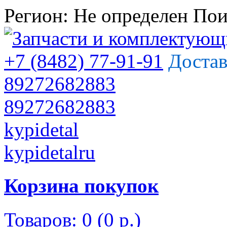
Регион:
Не определен
Пои
+7 (8482) 77-91-91
Достав
89272682883
89272682883
kypidetal
kypidetalru
Корзина покупок
Товаров: 0 (0 р.)