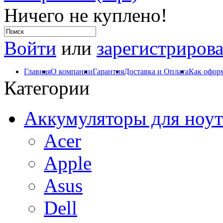
Ничего не куплено!
Войти
или
зарегистрирова
Главная
О компании
Гарантия
Доставка и Оплата
Как оформ
Категории
Аккумуляторы для ноут
Acer
Apple
Asus
Dell