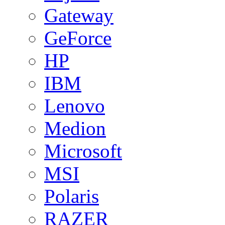
Gateway
GeForce
HP
IBM
Lenovo
Medion
Microsoft
MSI
Polaris
RAZER