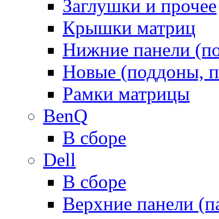
Заглушки и прочее
Крышки матриц
Нижние панели (п
Новые (поддоны, п
Рамки матрицы
BenQ
В сборе
Dell
В сборе
Верхние панели (п