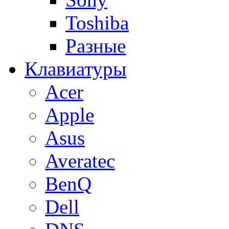
Toshiba
Разные
Клавиатуры
Acer
Apple
Asus
Averatec
BenQ
Dell