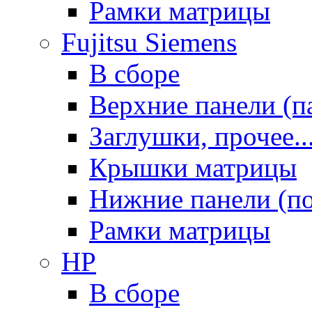
Рамки матрицы
Fujitsu Siemens
В сборе
Верхние панели (п
Заглушки, прочее..
Крышки матрицы
Нижние панели (п
Рамки матрицы
HP
В сборе