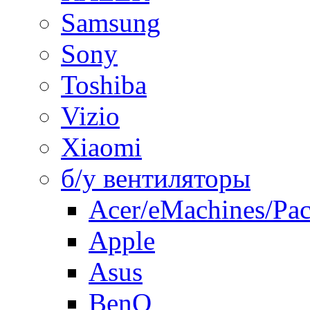
Samsung
Sony
Toshiba
Vizio
Xiaomi
б/у вентиляторы
Acer/eMachines/Pac
Apple
Asus
BenQ