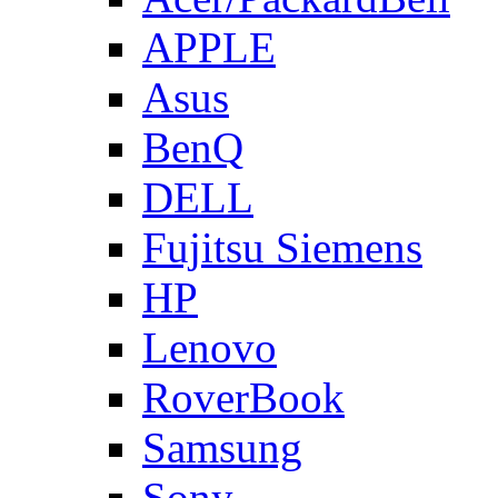
APPLE
Asus
BenQ
DELL
Fujitsu Siemens
HP
Lenovo
RoverBook
Samsung
Sony