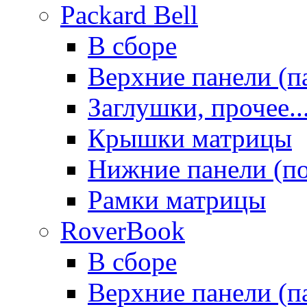
Packard Bell
В сборе
Верхние панели (п
Заглушки, прочее..
Крышки матрицы
Нижние панели (п
Рамки матрицы
RoverBook
В сборе
Верхние панели (п