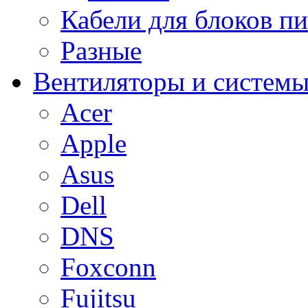
Кабели для блоков п
Разные
Вентиляторы и системы
Acer
Apple
Asus
Dell
DNS
Foxconn
Fujitsu