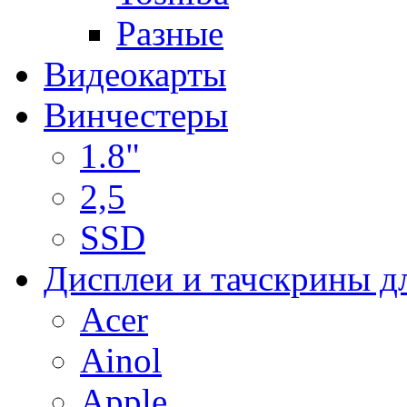
Разные
Видеокарты
Винчестеры
1.8"
2,5
SSD
Дисплеи и тачскрины д
Acer
Ainol
Apple