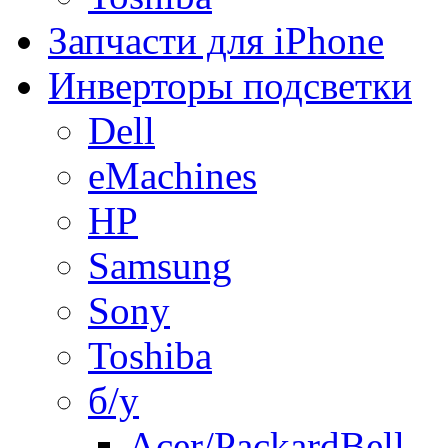
Запчасти для iPhone
Инверторы подсветки
Dell
eMachines
HP
Samsung
Sony
Toshiba
б/у
Acer/PackardBell