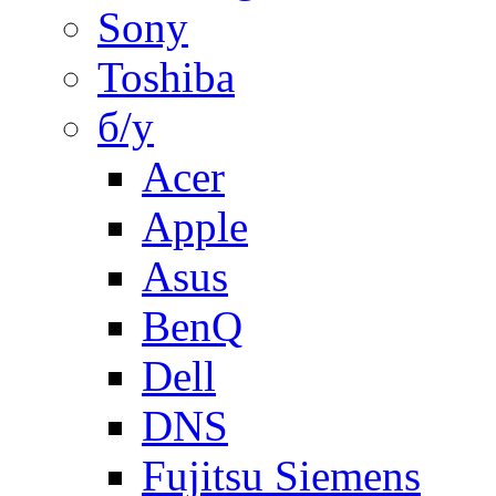
Sony
Toshiba
б/у
Acer
Apple
Asus
BenQ
Dell
DNS
Fujitsu Siemens