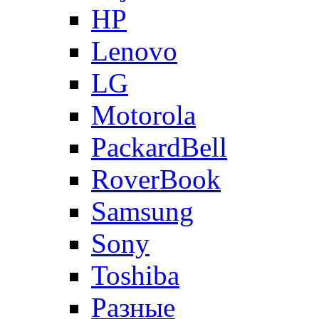
HP
Lenovo
LG
Motorola
PackardBell
RoverBook
Samsung
Sony
Toshiba
Разные