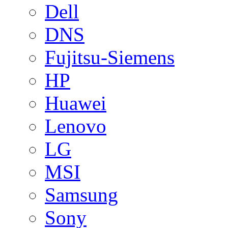
Dell
DNS
Fujitsu-Siemens
HP
Huawei
Lenovo
LG
MSI
Samsung
Sony