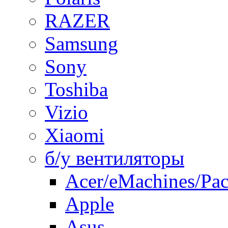
RAZER
Samsung
Sony
Toshiba
Vizio
Xiaomi
б/у вентиляторы
Acer/eMachines/Pac
Apple
Asus