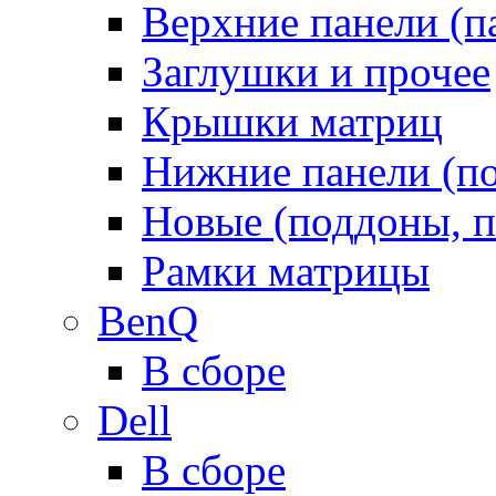
Верхние панели (п
Заглушки и прочее
Крышки матриц
Нижние панели (п
Новые (поддоны, п
Рамки матрицы
BenQ
В сборе
Dell
В сборе