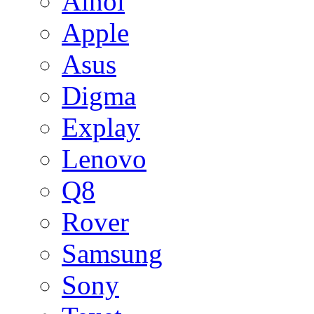
Ainol
Apple
Asus
Digma
Explay
Lenovo
Q8
Rover
Samsung
Sony