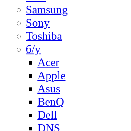
Samsung
Sony
Toshiba
б/у
Acer
Apple
Asus
BenQ
Dell
DNS