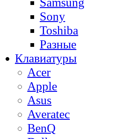
Samsung
Sony
Toshiba
Разные
Клавиатуры
Acer
Apple
Asus
Averatec
BenQ