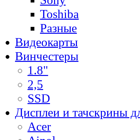
Toshiba
Разные
Видеокарты
Винчестеры
1.8"
2,5
SSD
Дисплеи и тачскрины д
Acer