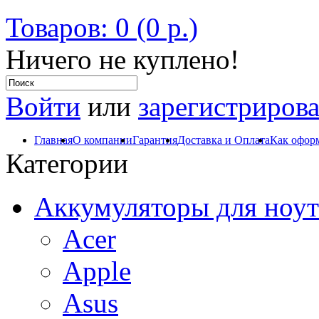
Товаров: 0 (0 р.)
Ничего не куплено!
Войти
или
зарегистрирова
Главная
О компании
Гарантия
Доставка и Оплата
Как оформ
Категории
Аккумуляторы для ноут
Acer
Apple
Asus