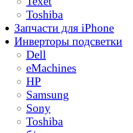
Texet
Toshiba
Запчасти для iPhone
Инверторы подсветки
Dell
eMachines
HP
Samsung
Sony
Toshiba