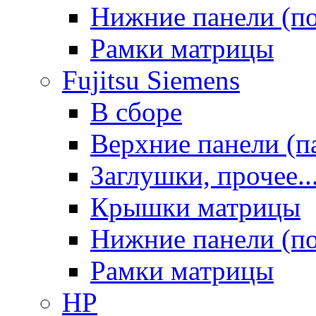
Нижние панели (п
Рамки матрицы
Fujitsu Siemens
В сборе
Верхние панели (п
Заглушки, прочее..
Крышки матрицы
Нижние панели (п
Рамки матрицы
HP