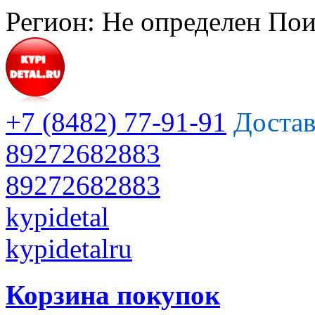
Регион:
Не определен
Пои
+7 (8482) 77-91-91
Достав
89272682883
89272682883
kypidetal
kypidetalru
Корзина покупок