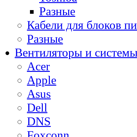
Разные
Кабели для блоков п
Разные
Вентиляторы и системы
Acer
Apple
Asus
Dell
DNS
Foxconn