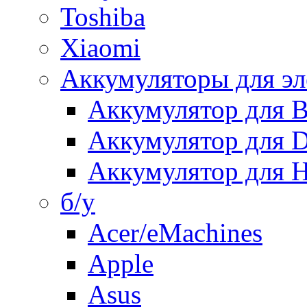
Toshiba
Xiaomi
Аккумуляторы для эл
Аккумулятор для
Аккумулятор для 
Аккумулятор для H
б/у
Acer/eMachines
Apple
Asus