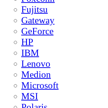
Fujitsu
Gateway
GeForce
HP
IBM
Lenovo
Medion
Microsoft
MSI
Polaris