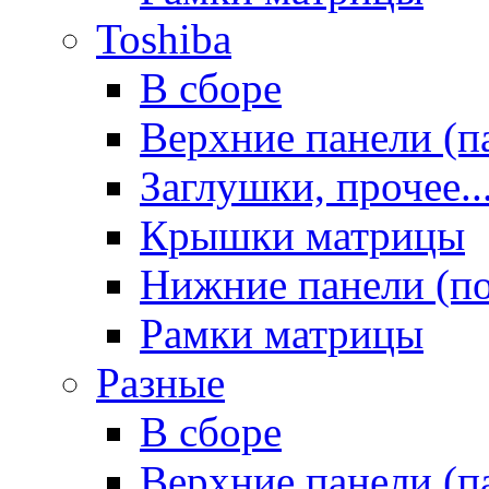
Toshiba
В сборе
Верхние панели (п
Заглушки, прочее..
Крышки матрицы
Нижние панели (п
Рамки матрицы
Разные
В сборе
Верхние панели (п