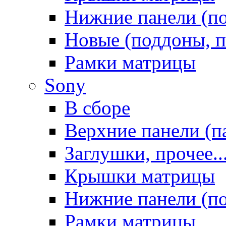
Нижние панели (п
Новые (поддоны, п
Рамки матрицы
Sony
В сборе
Верхние панели (п
Заглушки, прочее..
Крышки матрицы
Нижние панели (п
Рамки матрицы