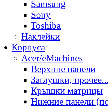
Samsung
Sony
Toshiba
Наклейки
Корпуса
Acer/eMachines
Верхние панели
Заглушки, прочее..
Крышки матрицы
Нижние панели (п