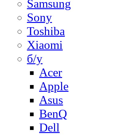
Samsung
Sony
Toshiba
Xiaomi
б/у
Acer
Apple
Asus
BenQ
Dell