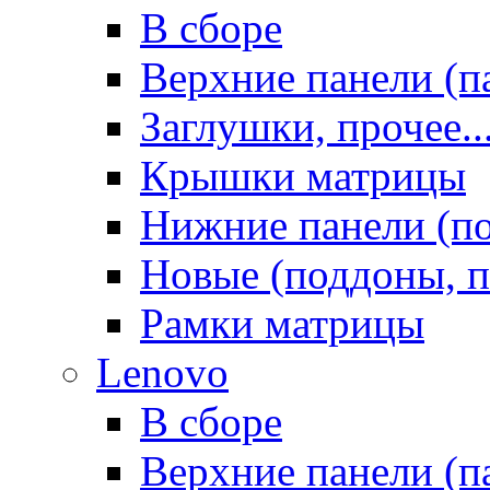
В сборе
Верхние панели (п
Заглушки, прочее..
Крышки матрицы
Нижние панели (п
Новые (поддоны, п
Рамки матрицы
Lenovo
В сборе
Верхние панели (п