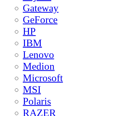
Gateway
GeForce
HP
IBM
Lenovo
Medion
Microsoft
MSI
Polaris
RAZER