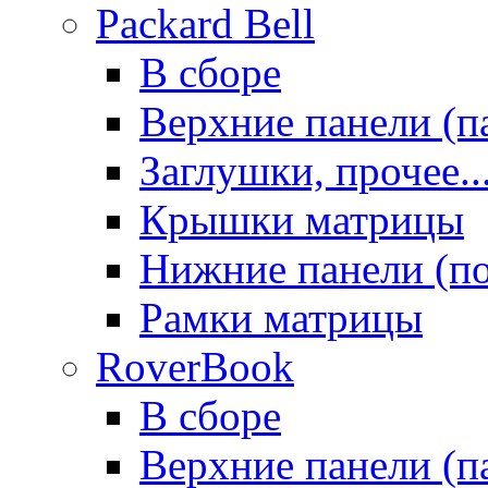
Packard Bell
В сборе
Верхние панели (п
Заглушки, прочее..
Крышки матрицы
Нижние панели (п
Рамки матрицы
RoverBook
В сборе
Верхние панели (п