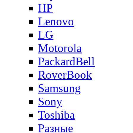
HP
Lenovo
LG
Motorola
PackardBell
RoverBook
Samsung
Sony
Toshiba
Разные