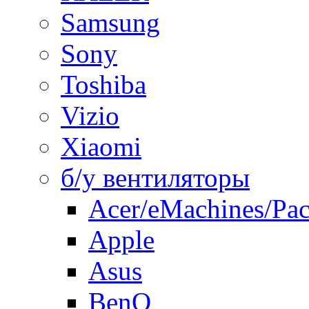
Samsung
Sony
Toshiba
Vizio
Xiaomi
б/у вентиляторы
Acer/eMachines/Pac
Apple
Asus
BenQ