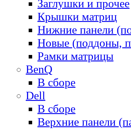
Заглушки и прочее
Крышки матриц
Нижние панели (п
Новые (поддоны, п
Рамки матрицы
BenQ
В сборе
Dell
В сборе
Верхние панели (п