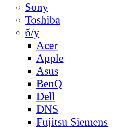
Sony
Toshiba
б/у
Acer
Apple
Asus
BenQ
Dell
DNS
Fujitsu Siemens