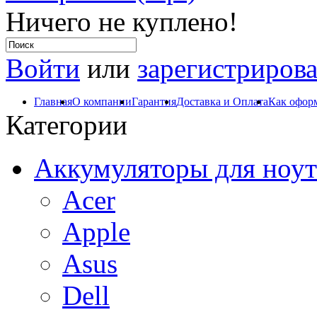
Ничего не куплено!
Войти
или
зарегистрирова
Главная
О компании
Гарантия
Доставка и Оплата
Как оформ
Категории
Аккумуляторы для ноут
Acer
Apple
Asus
Dell