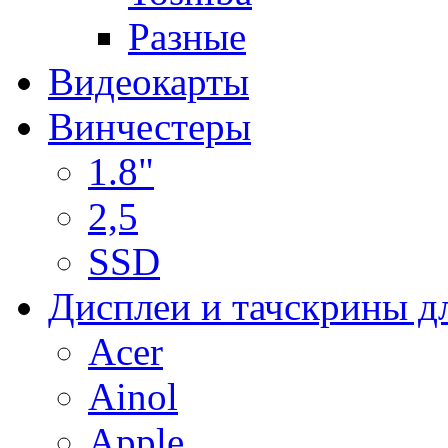
Разные
Видеокарты
Винчестеры
1.8"
2,5
SSD
Дисплеи и тачскрины д
Acer
Ainol
Apple