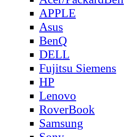
APPLE
Asus
BenQ
DELL
Fujitsu Siemens
HP
Lenovo
RoverBook
Samsung
Sony