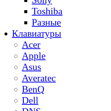
Toshiba
Разные
Клавиатуры
Acer
Apple
Asus
Averatec
BenQ
Dell