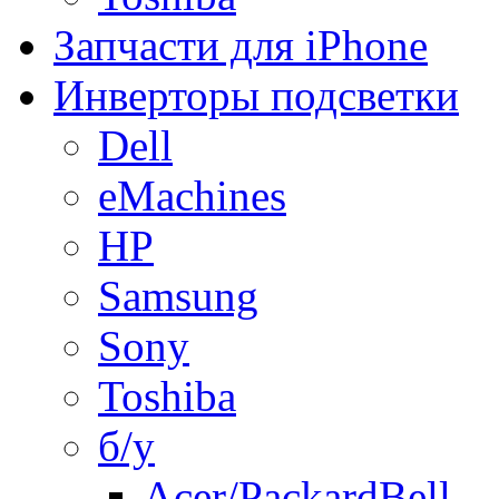
Запчасти для iPhone
Инверторы подсветки
Dell
eMachines
HP
Samsung
Sony
Toshiba
б/у
Acer/PackardBell