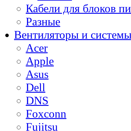
Кабели для блоков п
Разные
Вентиляторы и системы
Acer
Apple
Asus
Dell
DNS
Foxconn
Fujitsu