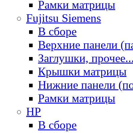
Рамки матрицы
Fujitsu Siemens
В сборе
Верхние панели (п
Заглушки, прочее..
Крышки матрицы
Нижние панели (п
Рамки матрицы
HP
В сборе