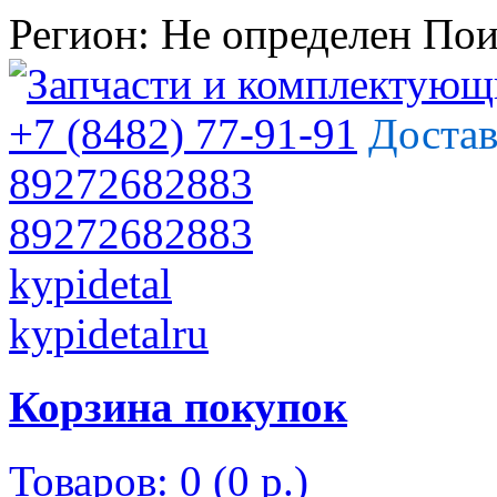
Регион:
Не определен
Пои
+7 (8482) 77-91-91
Достав
89272682883
89272682883
kypidetal
kypidetalru
Корзина покупок
Товаров: 0 (0 р.)