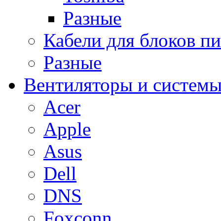
Разные
Кабели для блоков п
Разные
Вентиляторы и системы
Acer
Apple
Asus
Dell
DNS
Foxconn