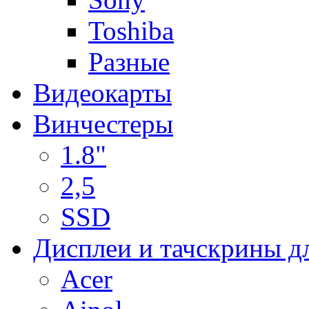
Toshiba
Разные
Видеокарты
Винчестеры
1.8"
2,5
SSD
Дисплеи и тачскрины д
Acer