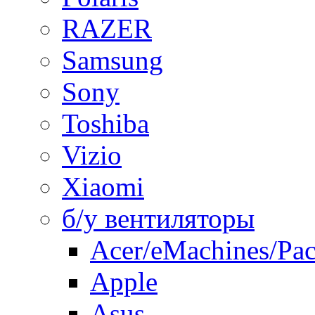
RAZER
Samsung
Sony
Toshiba
Vizio
Xiaomi
б/у вентиляторы
Acer/eMachines/Pac
Apple
Asus