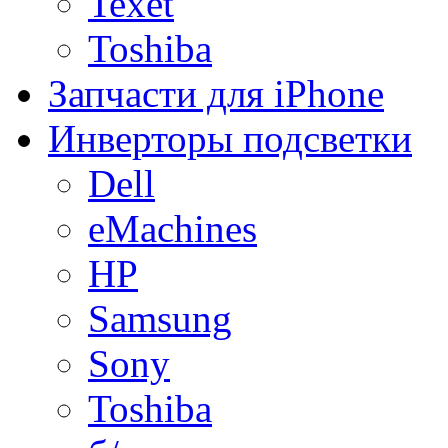
Texet
Toshiba
Запчасти для iPhone
Инверторы подсветки
Dell
eMachines
HP
Samsung
Sony
Toshiba