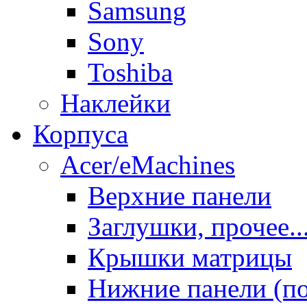
Samsung
Sony
Toshiba
Наклейки
Корпуса
Acer/eMachines
Верхние панели
Заглушки, прочее..
Крышки матрицы
Нижние панели (п