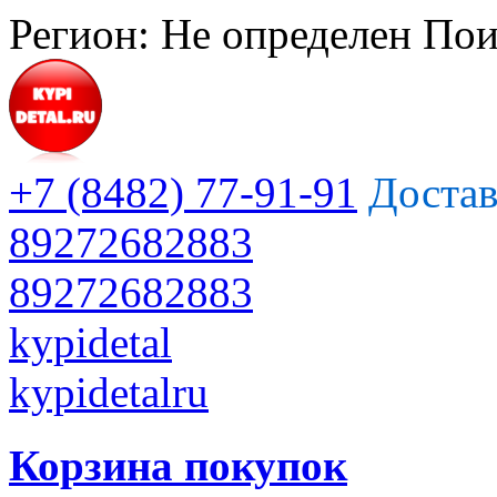
Регион:
Не определен
Пои
+7 (8482) 77-91-91
Достав
89272682883
89272682883
kypidetal
kypidetalru
Корзина покупок