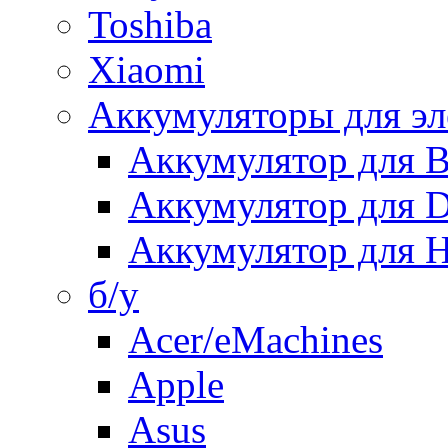
Toshiba
Xiaomi
Аккумуляторы для эл
Аккумулятор для
Аккумулятор для 
Аккумулятор для H
б/у
Acer/eMachines
Apple
Asus