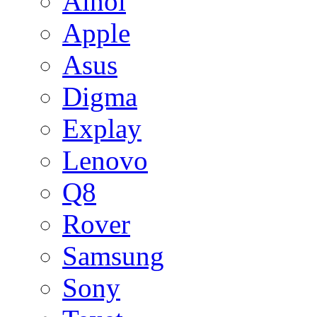
Ainol
Apple
Asus
Digma
Explay
Lenovo
Q8
Rover
Samsung
Sony