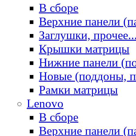
В сборе
Верхние панели (п
Заглушки, прочее..
Крышки матрицы
Нижние панели (п
Новые (поддоны, п
Рамки матрицы
Lenovo
В сборе
Верхние панели (п