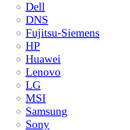
Dell
DNS
Fujitsu-Siemens
HP
Huawei
Lenovo
LG
MSI
Samsung
Sony