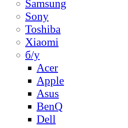
Samsung
Sony
Toshiba
Xiaomi
б/у
Acer
Apple
Asus
BenQ
Dell