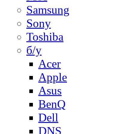
Samsung
Sony
Toshiba
б/у
Acer
Apple
Asus
BenQ
Dell
DNS