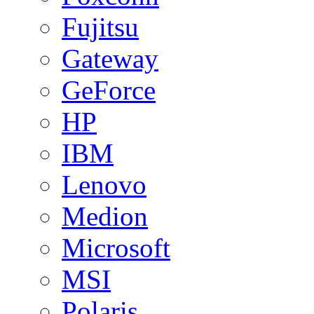
Fujitsu
Gateway
GeForce
HP
IBM
Lenovo
Medion
Microsoft
MSI
Polaris