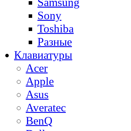
Samsung
Sony
Toshiba
Разные
Клавиатуры
Acer
Apple
Asus
Averatec
BenQ