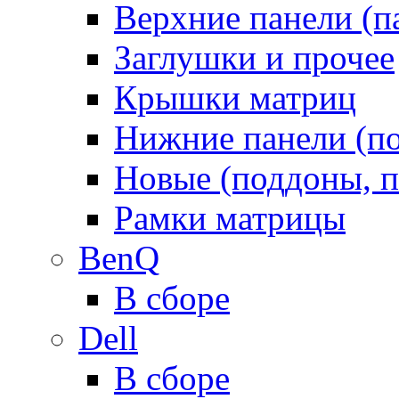
Верхние панели (п
Заглушки и прочее
Крышки матриц
Нижние панели (п
Новые (поддоны, п
Рамки матрицы
BenQ
В сборе
Dell
В сборе