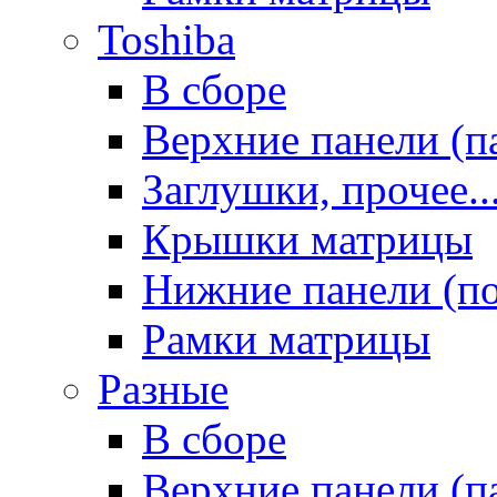
Toshiba
В сборе
Верхние панели (п
Заглушки, прочее..
Крышки матрицы
Нижние панели (п
Рамки матрицы
Разные
В сборе
Верхние панели (п