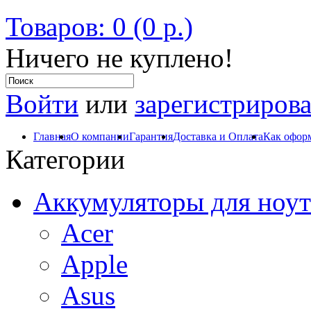
Товаров: 0 (0 р.)
Ничего не куплено!
Войти
или
зарегистрирова
Главная
О компании
Гарантия
Доставка и Оплата
Как оформ
Категории
Аккумуляторы для ноут
Acer
Apple
Asus