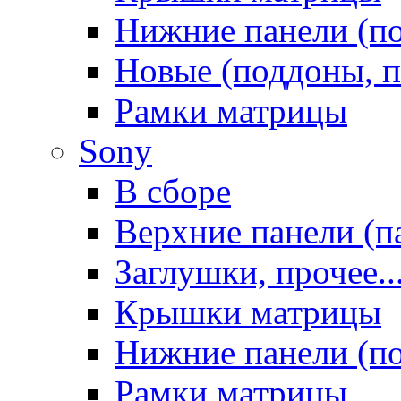
Нижние панели (п
Новые (поддоны, п
Рамки матрицы
Sony
В сборе
Верхние панели (п
Заглушки, прочее..
Крышки матрицы
Нижние панели (п
Рамки матрицы