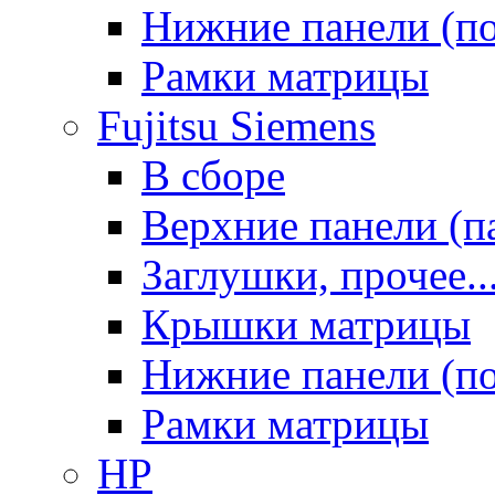
Нижние панели (п
Рамки матрицы
Fujitsu Siemens
В сборе
Верхние панели (п
Заглушки, прочее..
Крышки матрицы
Нижние панели (п
Рамки матрицы
HP