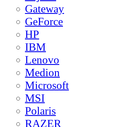
Gateway
GeForce
HP
IBM
Lenovo
Medion
Microsoft
MSI
Polaris
RAZER