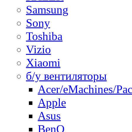
Samsung
Sony
Toshiba
Vizio
Xiaomi
б/у вентиляторы
Acer/eMachines/Pac
Apple
Asus
BenQ