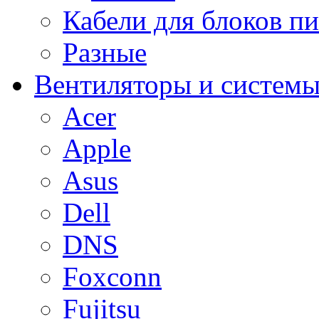
Кабели для блоков п
Разные
Вентиляторы и системы
Acer
Apple
Asus
Dell
DNS
Foxconn
Fujitsu