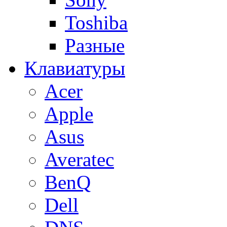
Toshiba
Разные
Клавиатуры
Acer
Apple
Asus
Averatec
BenQ
Dell