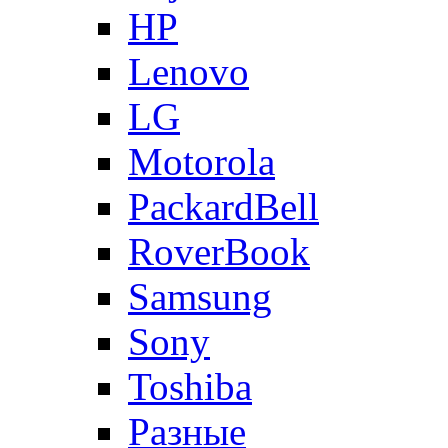
HP
Lenovo
LG
Motorola
PackardBell
RoverBook
Samsung
Sony
Toshiba
Разные