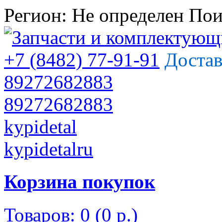
Регион:
Не определен
Пои
+7 (8482) 77-91-91
Достав
89272682883
89272682883
kypidetal
kypidetalru
Корзина покупок
Товаров: 0 (0 р.)