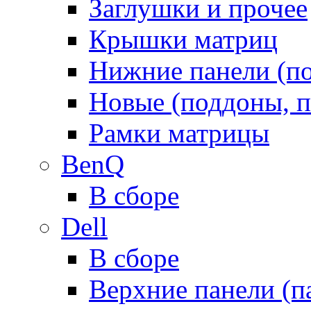
Заглушки и прочее
Крышки матриц
Нижние панели (п
Новые (поддоны, п
Рамки матрицы
BenQ
В сборе
Dell
В сборе
Верхние панели (п