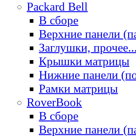
Packard Bell
В сборе
Верхние панели (п
Заглушки, прочее..
Крышки матрицы
Нижние панели (п
Рамки матрицы
RoverBook
В сборе
Верхние панели (п