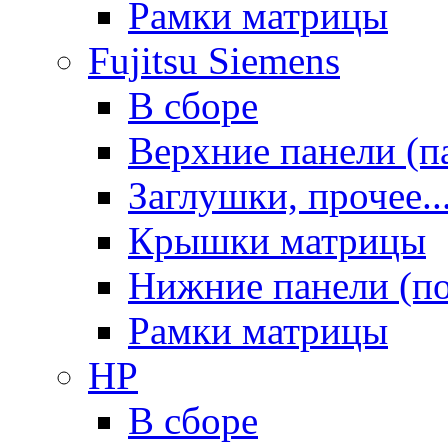
Рамки матрицы
Fujitsu Siemens
В сборе
Верхние панели (п
Заглушки, прочее..
Крышки матрицы
Нижние панели (п
Рамки матрицы
HP
В сборе