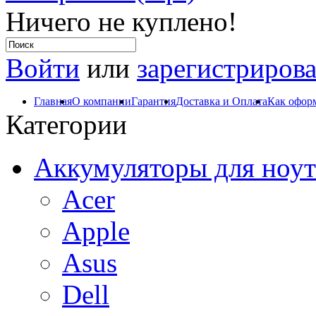
Ничего не куплено!
Войти
или
зарегистрирова
Главная
О компании
Гарантия
Доставка и Оплата
Как оформ
Категории
Аккумуляторы для ноут
Acer
Apple
Asus
Dell