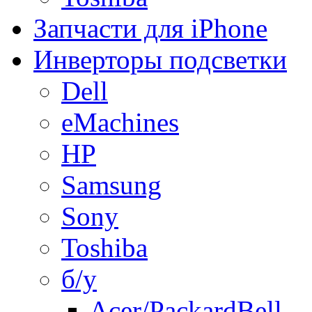
Запчасти для iPhone
Инверторы подсветки
Dell
eMachines
HP
Samsung
Sony
Toshiba
б/у
Acer/PackardBell