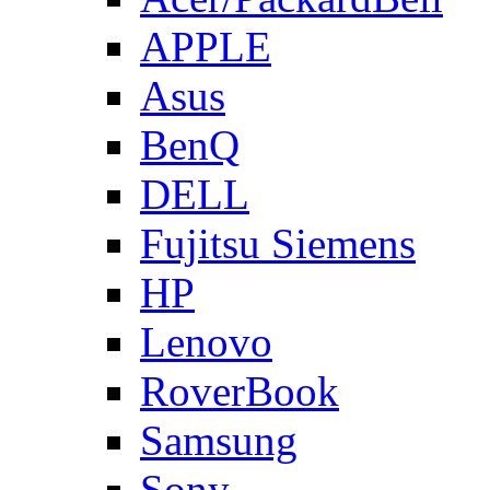
APPLE
Asus
BenQ
DELL
Fujitsu Siemens
HP
Lenovo
RoverBook
Samsung
Sony