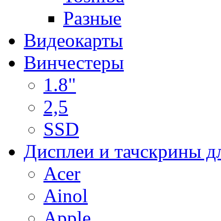
Разные
Видеокарты
Винчестеры
1.8"
2,5
SSD
Дисплеи и тачскрины д
Acer
Ainol
Apple