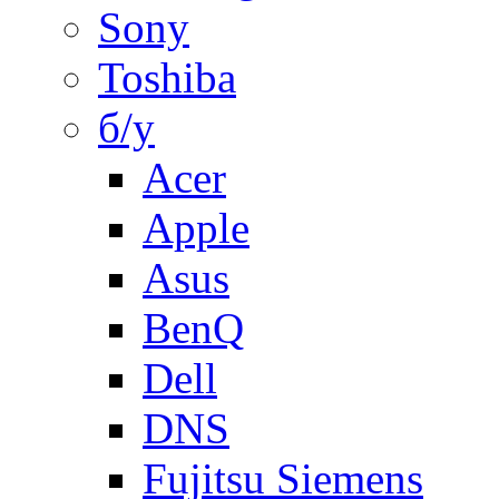
Sony
Toshiba
б/у
Acer
Apple
Asus
BenQ
Dell
DNS
Fujitsu Siemens