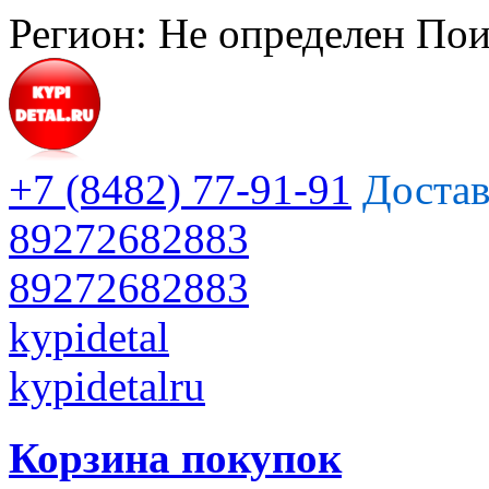
Регион:
Не определен
Пои
+7 (8482) 77-91-91
Достав
89272682883
89272682883
kypidetal
kypidetalru
Корзина покупок