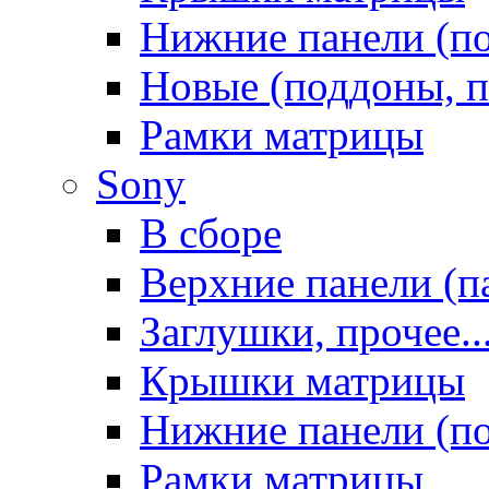
Нижние панели (п
Новые (поддоны, п
Рамки матрицы
Sony
В сборе
Верхние панели (п
Заглушки, прочее..
Крышки матрицы
Нижние панели (п
Рамки матрицы