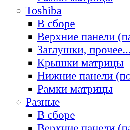
Toshiba
В сборе
Верхние панели (п
Заглушки, прочее..
Крышки матрицы
Нижние панели (п
Рамки матрицы
Разные
В сборе
Верхние панели (п