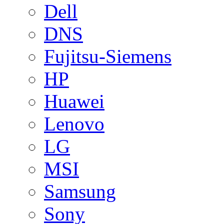
Dell
DNS
Fujitsu-Siemens
HP
Huawei
Lenovo
LG
MSI
Samsung
Sony