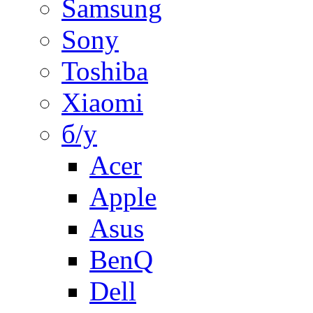
Samsung
Sony
Toshiba
Xiaomi
б/у
Acer
Apple
Asus
BenQ
Dell