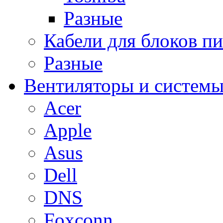
Разные
Кабели для блоков п
Разные
Вентиляторы и системы
Acer
Apple
Asus
Dell
DNS
Foxconn