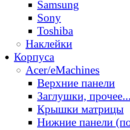
Samsung
Sony
Toshiba
Наклейки
Корпуса
Acer/eMachines
Верхние панели
Заглушки, прочее..
Крышки матрицы
Нижние панели (п