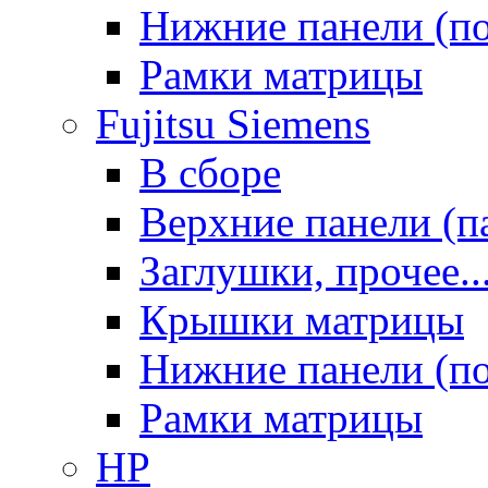
Нижние панели (п
Рамки матрицы
Fujitsu Siemens
В сборе
Верхние панели (п
Заглушки, прочее..
Крышки матрицы
Нижние панели (п
Рамки матрицы
HP