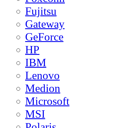
Fujitsu
Gateway
GeForce
HP
IBM
Lenovo
Medion
Microsoft
MSI
Polaris