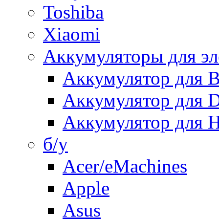
Toshiba
Xiaomi
Аккумуляторы для эл
Аккумулятор для
Аккумулятор для 
Аккумулятор для H
б/у
Acer/eMachines
Apple
Asus