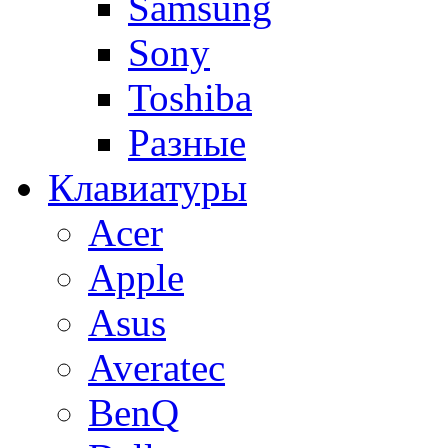
Samsung
Sony
Toshiba
Разные
Клавиатуры
Acer
Apple
Asus
Averatec
BenQ