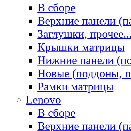
В сборе
Верхние панели (п
Заглушки, прочее..
Крышки матрицы
Нижние панели (п
Новые (поддоны, п
Рамки матрицы
Lenovo
В сборе
Верхние панели (п