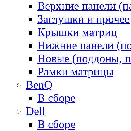
Верхние панели (п
Заглушки и прочее
Крышки матриц
Нижние панели (п
Новые (поддоны, п
Рамки матрицы
BenQ
В сборе
Dell
В сборе