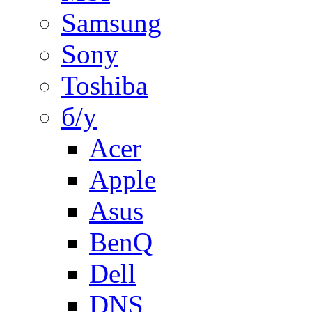
Samsung
Sony
Toshiba
б/у
Acer
Apple
Asus
BenQ
Dell
DNS