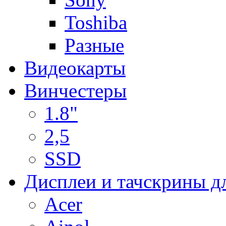
Toshiba
Разные
Видеокарты
Винчестеры
1.8"
2,5
SSD
Дисплеи и тачскрины д
Acer