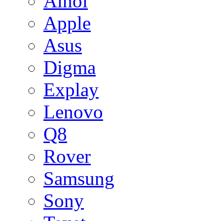
Ainol
Apple
Asus
Digma
Explay
Lenovo
Q8
Rover
Samsung
Sony