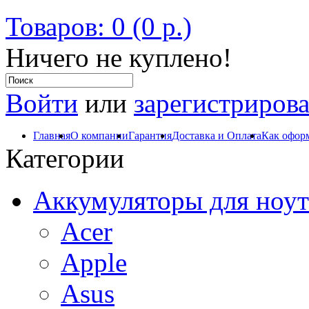
Товаров: 0 (0 р.)
Ничего не куплено!
Войти
или
зарегистрирова
Главная
О компании
Гарантия
Доставка и Оплата
Как оформ
Категории
Аккумуляторы для ноут
Acer
Apple
Asus