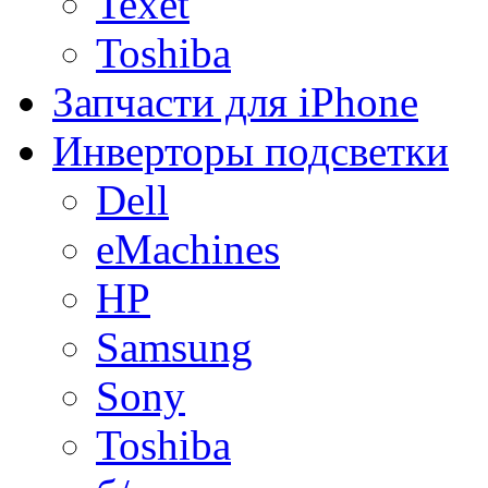
Texet
Toshiba
Запчасти для iPhone
Инверторы подсветки
Dell
eMachines
HP
Samsung
Sony
Toshiba