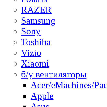
RAZER
Samsung
Sony
Toshiba
Vizio
Xiaomi
б/у вентиляторы
Acer/eMachines/Pac
Apple
Asus